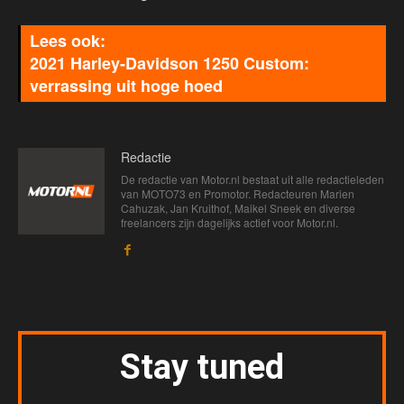
2021 Harley-Davidson 1250 Custom:
verrassing uit hoge hoed
Redactie
De redactie van Motor.nl bestaat uit alle redactieleden
van MOTO73 en Promotor. Redacteuren Marien
Cahuzak, Jan Kruithof, Maikel Sneek en diverse
freelancers zijn dagelijks actief voor Motor.nl.
Stay tuned