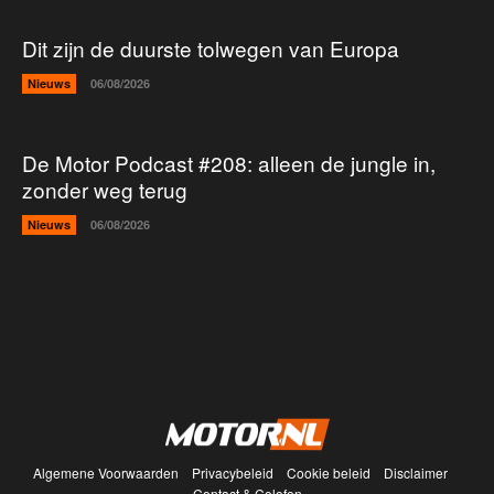
Dit zijn de duurste tolwegen van Europa
Nieuws
06/08/2026
De Motor Podcast #208: alleen de jungle in,
zonder weg terug
Nieuws
06/08/2026
Algemene Voorwaarden
Privacybeleid
Cookie beleid
Disclaimer
Contact & Colofon