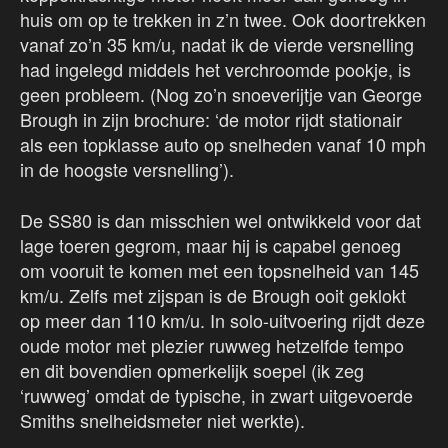
huis om op te trekken in z’n twee. Ook doortrekken
vanaf zo’n 35 km/u, nadat ik de vierde versnelling
had ingelegd middels het verchroomde pookje, is
geen probleem. (Nog zo’n snoeverijtje van George
Brough in zijn brochure: ‘de motor rijdt stationair
als een topklasse auto op snelheden vanaf 10 mph
in de hoogste versnelling’).
De SS80 is dan misschien wel ontwikkeld voor dat
lage toeren gegrom, maar hij is capabel genoeg
om vooruit te komen met een topsnelheid van 145
km/u. Zelfs met zijspan is de Brough ooit geklokt
op meer dan 110 km/u. In solo-uitvoering rijdt deze
oude motor met plezier ruwweg hetzelfde tempo
en dit bovendien opmerkelijk soepel (ik zeg
‘ruwweg’ omdat de typische, in zwart uitgevoerde
Smiths snelheidsmeter niet werkte).