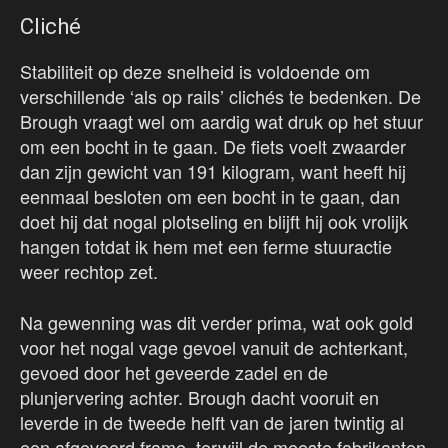
Cliché
Stabiliteit op deze snelheid is voldoende om
verschillende ‘als op rails’ clichés te bedenken. De
Brough vraagt wel om aardig wat druk op het stuur
om een bocht in te gaan. De fiets voelt zwaarder
dan zijn gewicht van 191 kilogram, want heeft hij
eenmaal besloten om een bocht in te gaan, dan
doet hij dat nogal plotseling en blijft hij ook vrolijk
hangen totdat ik hem met een ferme stuuractie
weer rechtop zet.
Na gewenning was dit verder prima, wat ook gold
voor het nogal vage gevoel vanuit de achterkant,
gevoed door het geveerde zadel en de
plunjervering achter. Brough dacht vooruit en
leverde in de tweede helft van de jaren twintig al
een afgeveerd frame, terwijl de meeste fabrikanten