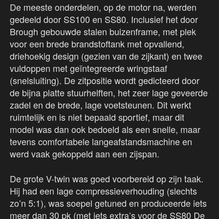
De meeste onderdelen, op de motor na, werden
gedeeld door SS100 en SS80. Inclusief het door
Brough gebouwde stalen buizenframe, met plek
voor een brede brandstoftank met opvallend,
driehoekig design (gezien van de zijkant) en twee
vuldoppen met geïntegreerde wringstaaf
(snelsluiting). De zitpositie wordt gedicteerd door
de bijna platte stuurhelften, het zeer lage geveerde
zadel en de brede, lage voetsteunen. Dit werkt
ruimtelijk en is niet bepaald sportief, maar dit
model was dan ook bedoeld als een snelle, maar
tevens comfortabele langeafstandsmachine en
werd vaak gekoppeld aan een zijspan.
De grote V-twin was goed voorbereid op zijn taak.
Hij had een lage compressieverhouding (slechts
zo’n 5:1), was soepel getuned en produceerde iets
meer dan 30 pk (met iets extra’s voor de SS80 De