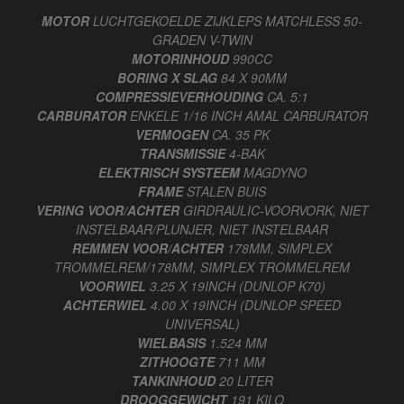
MOTOR
LUCHTGEKOELDE ZIJKLEPS MATCHLESS 50-
GRADEN V-TWIN
MOTORINHOUD
990CC
BORING X SLAG
84 X 90MM
COMPRESSIEVERHOUDING
CA. 5:1
CARBURATOR
ENKELE 1/16 INCH AMAL CARBURATOR
VERMOGEN
CA. 35 PK
TRANSMISSIE
4-BAK
ELEKTRISCH SYSTEEM
MAGDYNO
FRAME
STALEN BUIS
VERING VOOR/ACHTER
GIRDRAULIC-VOORVORK, NIET
INSTELBAAR/PLUNJER, NIET INSTELBAAR
REMMEN VOOR/ACHTER
178MM, SIMPLEX
TROMMELREM/178MM, SIMPLEX TROMMELREM
VOORWIEL
3.25 X 19INCH (DUNLOP K70)
ACHTERWIEL
4.00 X 19INCH (DUNLOP SPEED
UNIVERSAL)
WIELBASIS
1.524 MM
ZITHOOGTE
711 MM
TANKINHOUD
20 LITER
DROOGGEWICHT
191 KILO