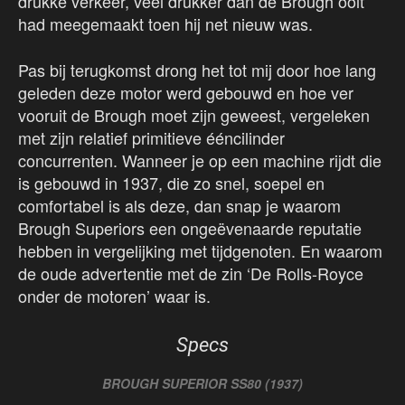
drukke verkeer, veel drukker dan de Brough ooit
had meegemaakt toen hij net nieuw was.
Pas bij terugkomst drong het tot mij door hoe lang
geleden deze motor werd gebouwd en hoe ver
vooruit de Brough moet zijn geweest, vergeleken
met zijn relatief primitieve ééncilinder
concurrenten. Wanneer je op een machine rijdt die
is gebouwd in 1937, die zo snel, soepel en
comfortabel is als deze, dan snap je waarom
Brough Superiors een ongeëvenaarde reputatie
hebben in vergelijking met tijdgenoten. En waarom
de oude advertentie met de zin ‘De Rolls-Royce
onder de motoren’ waar is.
Specs
BROUGH SUPERIOR SS80 (1937)