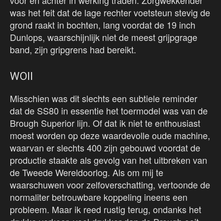
voor en achter in werking traden. Zorgwekkender
was het feit dat de lage rechter voetsteun stevig de
grond raakt in bochten, lang voordat de 19 inch
Dunlops, waarschijnlijk niet de meest grijpgrage
band, zijn gripgrens had bereikt.
WOII
Misschien was dit slechts een subtiele reminder
dat de SS80 in essentie het toermodel was van de
Brough Superior lijn. Of dat ik niet te enthousiast
moest worden op deze waardevolle oude machine,
waarvan er slechts 400 zijn gebouwd voordat de
productie staakte als gevolg van het uitbreken van
de Tweede Wereldoorlog. Als om mij te
waarschuwen voor zelfoverschatting, vertoonde de
normaliter betrouwbare koppeling ineens een
probleem. Maar ik reed rustig terug, ondanks het