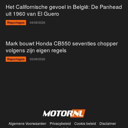
Het Californische gevoel in België: De Panhead
uit 1960 van El Guero
Reportages
04/08/2026
Mark bouwt Honda CB550 seventies chopper
volgens zijn eigen regels
Reportages
02/08/2026
Algemene Voorwaarden
Privacybeleid
Cookie beleid
Disclaimer