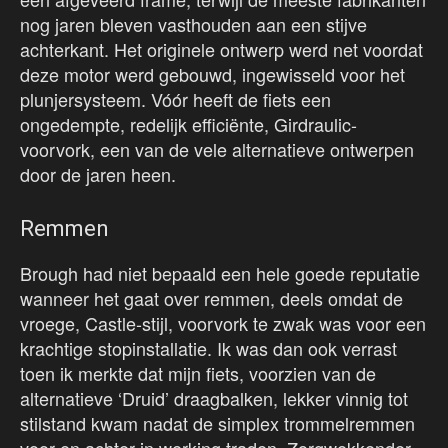
nog jaren bleven vasthouden aan een stijve
achterkant. Het originele ontwerp werd net voordat
deze motor werd gebouwd, ingewisseld voor het
plunjersysteem. Vóór heeft de fiets een
ongedempte, redelijk efficiënte, Girdraulic-
voorvork, een van de vele alternatieve ontwerpen
door de jaren heen.
Remmen
Brough had niet bepaald een hele goede reputatie
wanneer het gaat over remmen, deels omdat de
vroege, Castle-stijl, voorvork te zwak was voor een
krachtige stopinstallatie. Ik was dan ook verrast
toen ik merkte dat mijn fiets, voorzien van de
alternatieve ‘Druid’ draagbalken, lekker vinnig tot
stilstand kwam nadat de simplex trommelremmen