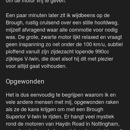
om de motor vrij te geven.
Een paar minuten later zit ik wijdbeens op de
Brough, rustig cruisend over een stille hoofdweg,
mijzelf afvragend waar alle commotie voor nodig
was. De grote, zwarte motor lijkt relaxed en vraagt
geen inspanning zo net onder de 100 km/u, subtiel
ploffend vanuit zijn zijdezacht lopende 990cc
zijkleps V-twin, die doet alsof hij dit met plezier
voor altijd gaat volhouden.
Opgewonden
Het is dus eenvoudig te begrijpen waarom ik en
vele andere mensen met mij, opgewonden raken
als ze de kans krijgen om met een Brough
Superior V-twin te rijden. Er hangt veel mystiek
rond de motoren van Haydn Road in Nottingham,