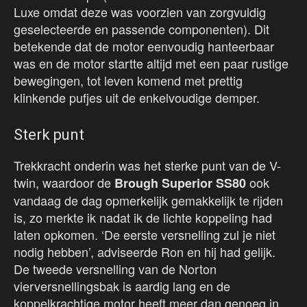
Luxe omdat deze was voorzien van zorgvuldig
geselecteerde en passende componenten). Dit
betekende dat de motor eenvoudig hanteerbaar
was en de motor startte altijd met een paar rustige
bewegingen, tot leven komend met prettig
klinkende pufjes uit de enkelvoudige demper.
Sterk punt
Trekkracht onderin was het sterke punt van de V-
twin, waardoor de
ook
Brough Superior SS80
vandaag de dag opmerkelijk gemakkelijk te rijden
is, zo merkte ik nadat ik de lichte koppeling had
laten opkomen. ‘De eerste versnelling zul je niet
nodig hebben’, adviseerde Ron en hij had gelijk.
De tweede versnelling van de Norton
vierversnellingsbak is aardig lang en de
koppelkrachtige motor heeft meer dan genoeg in