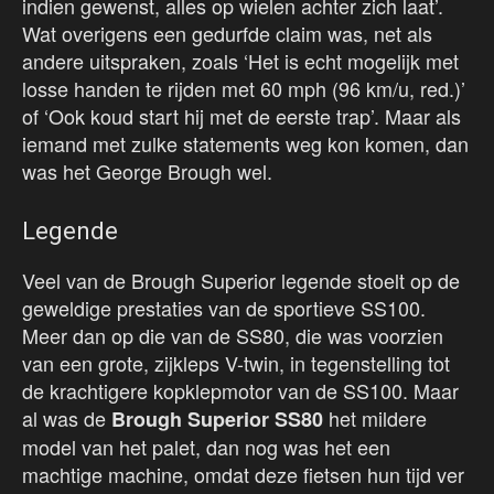
indien gewenst, alles op wielen achter zich laat’.
Wat overigens een gedurfde claim was, net als
andere uitspraken, zoals ‘Het is echt mogelijk met
losse handen te rijden met 60 mph (96 km/u, red.)’
of ‘Ook koud start hij met de eerste trap’. Maar als
iemand met zulke statements weg kon komen, dan
was het George Brough wel.
Legende
Veel van de Brough Superior legende stoelt op de
geweldige prestaties van de sportieve SS100.
Meer dan op die van de SS80, die was voorzien
van een grote, zijkleps V-twin, in tegenstelling tot
de krachtigere kopklepmotor van de SS100. Maar
al was de
het mildere
Brough Superior SS80
model van het palet, dan nog was het een
machtige machine, omdat deze fietsen hun tijd ver