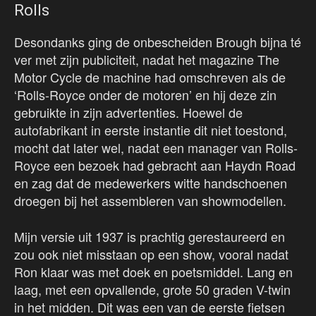
Rolls
Desondanks ging de onbescheiden Brough bijna té
ver met zijn publiciteit, nadat het magazine The
Motor Cycle de machine had omschreven als de
‘Rolls-Royce onder de motoren’ en hij deze zin
gebruikte in zijn advertenties. Hoewel de
autofabrikant in eerste instantie dit niet toestond,
mocht dat later wel, nadat een manager van Rolls-
Royce een bezoek had gebracht aan Haydn Road
en zag dat de medewerkers witte handschoenen
droegen bij het assembleren van showmodellen.
Mijn versie uit 1937 is prachtig gerestaureerd en
zou ook niet misstaan op een show, vooral nadat
Ron klaar was met doek en poetsmiddel. Lang en
laag, met een opvallende, grote 50 graden V-twin
in het midden. Dit was een van de eerste fietsen