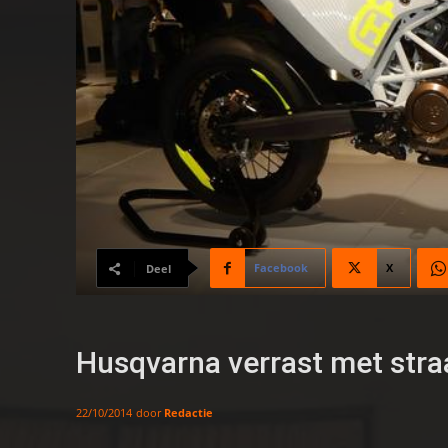
Facebook
X
Deel
Husqvarna verrast met str
door
Redactie
22/10/2014