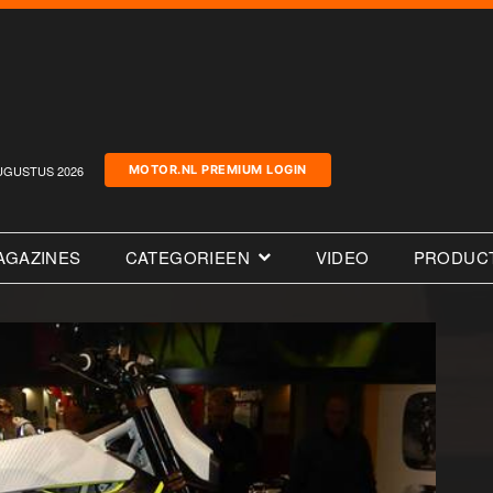
UGUSTUS 2026
MOTOR.NL PREMIUM LOGIN
AGAZINES
CATEGORIEEN
VIDEO
PRODUC