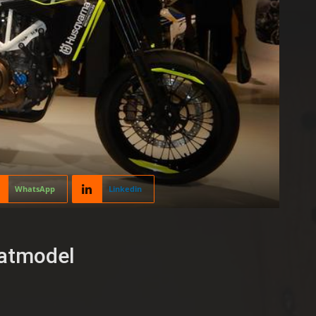
WhatsApp
Linkedin
aatmodel