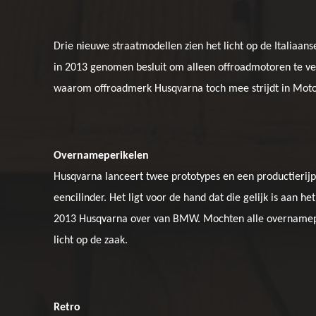
Drie nieuwe straatmodellen zien het licht op de Italiaa
in 2013 genomen besluit om alleen offroadmotoren te ve
waarom offroadmerk Husqvarna toch mee strijdt in Moto
Overnameperikelen
Husqvarna lanceert twee prototypes en een productierij
eencilinder. Het ligt voor de hand dat die gelijk is aan 
2013 Husqvarna over van BMW. Mochten alle overnamepe
licht op de zaak.
Retro