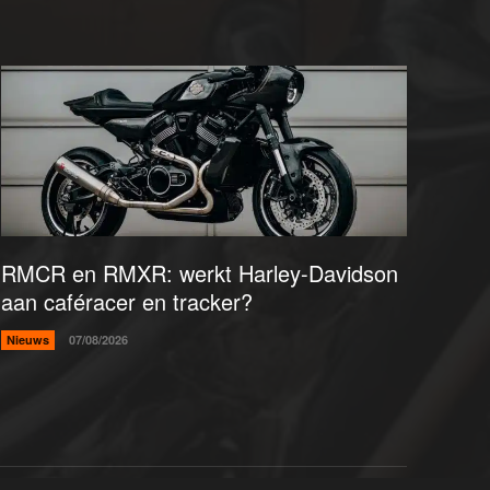
RMCR en RMXR: werkt Harley-Davidson
aan caféracer en tracker?
Nieuws
07/08/2026