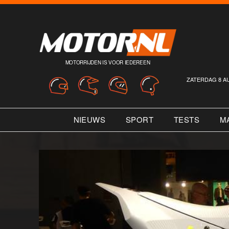
MOTORRIJDEN IS VOOR IEDEREEN
ZATERDAG 8 A
NIEUWS
SPORT
TESTS
M