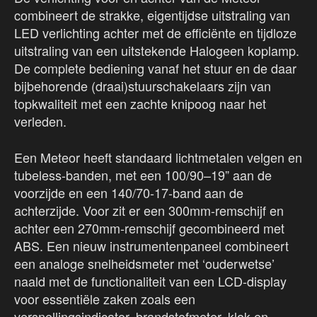
combineert de strakke, eigentijdse uitstraling van
LED verlichting achter met de efficiënte en tijdloze
uitstraling van een uitstekende Halogeen koplamp.
De complete bediening vanaf het stuur en de daar
bijbehorende (draai)stuurschakelaars zijn van
topkwaliteit met een zachte knipoog naar het
verleden.
Een Meteor heeft standaard lichtmetalen velgen en
tubeless-banden, met een 100/90–19” aan de
voorzijde en een 140/70-17-band aan de
achterzijde. Voor zit er een 300mm-remschijf en
achter een 270mm-remschijf gecombineerd met
ABS. Een nieuw instrumentenpaneel combineert
een analoge snelheidsmeter met ‘ouderwetse’
naald met de functionaliteit van een LCD-display
voor essentiële zaken zoals een
versnellingsindicator, brandstofmeter, klok en