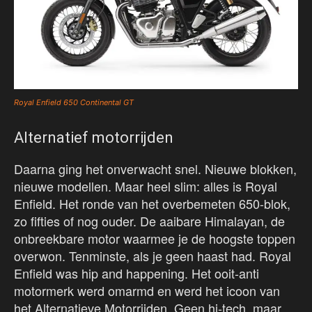
Royal Enfield 650 Continental GT
Alternatief motorrijden
Daarna ging het onverwacht snel. Nieuwe blokken,
nieuwe modellen. Maar heel slim: alles is Royal
Enfield. Het ronde van het overbemeten 650-blok,
zo fifties of nog ouder. De aaibare Himalayan, de
onbreekbare motor waarmee je de hoogste toppen
overwon. Tenminste, als je geen haast had. Royal
Enfield was hip and happening. Het ooit-anti
motormerk werd omarmd en werd het icoon van
het Alternatieve Motorrijden. Geen hi-tech, maar