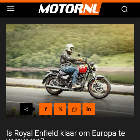
Is Royal Enfield klaar om Europa te