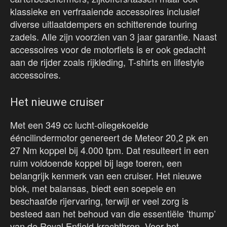
klassieke en verfraaiende accessoires inclusief
diverse uitlaatdempers en schitterende touring
zadels. Alle zijn voorzien van 3 jaar garantie. Naast
accessoires voor de motorfiets is er ook gedacht
aan de rijder zoals rijkleding, T-shirts en lifestyle
accessoires.
Het nieuwe cruiser
Met een 349 cc lucht-oliegekoelde
ééncilindermotor genereert de Meteor 20,2 pk en
27 Nm koppel bij 4.000 tpm. Dat resulteert in een
ruim voldoende koppel bij lage toeren, een
belangrijk kenmerk van een cruiser. Het nieuwe
blok, met balansas, biedt een soepele en
beschaafde rijervaring, terwijl er veel zorg is
besteed aan het behoud van die essentiële ’thump’
van de Royal Enfield-krachtbron. Voor het