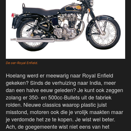
De oer-Royal Enfield.
Hoelang werd er meewarig naar Royal Enfield
gekeken? Sinds de verhuizing naar India, meer
dan een halve eeuw geleden? Je kunt ook zeggen
zolang er 350- en 500cc-Bullets uit de fabriek
rolden. Nieuwe classics waarop plastic juist
misstond, motoren ook die je vrolijk maakten maar
je verdomde het ze te kopen. Je wist wel beter.
Ach, de goegemeente wist niet eens van het