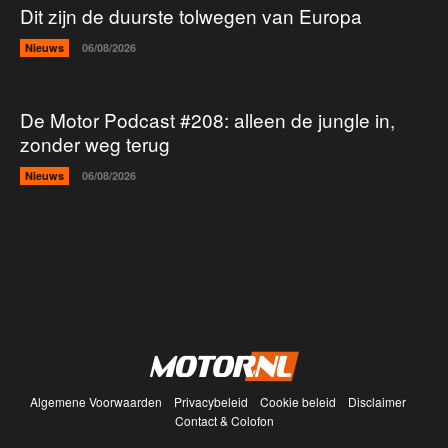
Dit zijn de duurste tolwegen van Europa
Nieuws
06/08/2026
De Motor Podcast #208: alleen de jungle in,
zonder weg terug
Nieuws
06/08/2026
Algemene Voorwaarden
Privacybeleid
Cookie beleid
Disclaimer
Contact & Colofon