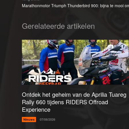
Marathonmotor Triumph Thunderbird 900: bijna te mooi om
Gerelateerde artikelen
Ontdek het geheim van de Aprilia Tuareg
Rally 660 tijdens RIDERS Offroad
Experience
Nieuws
07/08/2026