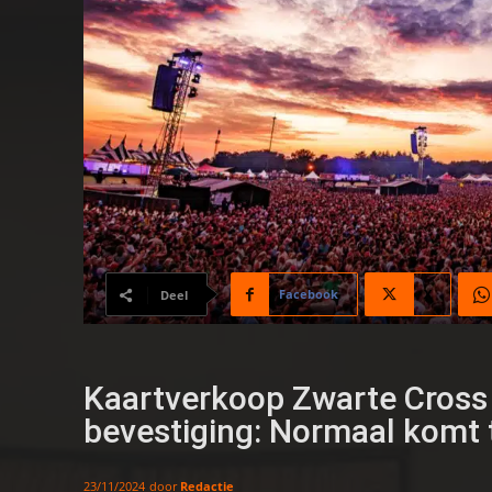
Facebook
X
Deel
Kaartverkoop Zwarte Cross 
bevestiging: Normaal komt 
door
Redactie
23/11/2024