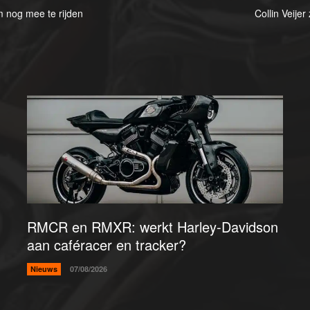
 nog mee te rijden
Collin Veije
RMCR en RMXR: werkt Harley-Davidson
aan caféracer en tracker?
Nieuws
07/08/2026