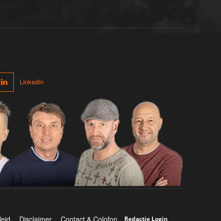
Linkedin
leid
Disclaimer
Contact & Colofon
Redactie Login