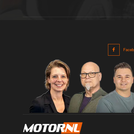
Faceb