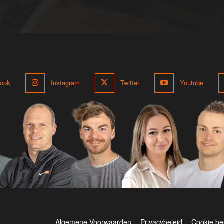
ook
Instagram
Twitter
Youtube
Algemene Voorwaarden
Privacybeleid
Cookie be