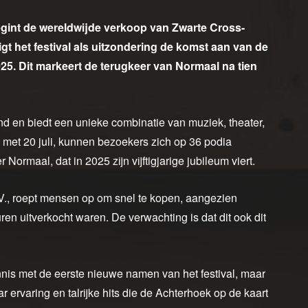
gint de wereldwijde verkoop van Zwarte Cross-
gt het festival als uitzondering de komst aan van de
5. Dit markeert de terugkeer van Normaal na tien
nd en biedt een unieke combinatie van muziek, theater,
n met 20 juli, kunnen bezoekers zich op 36 podia
ormaal, dat in 2025 zijn vijftigjarige jubileum viert.
V., roept mensen op om snel te kopen, aangezien
ren uitverkocht waren. De verwachting is dat dit ook dit
is met de eerste nieuwe namen van het festival, maar
ar ervaring en talrijke hits die de Achterhoek op de kaart