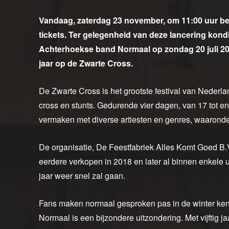
Vandaag, zaterdag 23 november, om 11:00 uur be
tickets. Ter gelegenheid van deze lancering kondi
Achterhoekse band Normaal op zondag 20 juli 202
jaar op de Zwarte Cross.
De Zwarte Cross is het grootste festival van Nederla
cross en stunts. Gedurende vier dagen, van 17 tot e
vermaken met diverse artiesten en genres, waaronder N
De organisatie, De Feestfabriek Alles Komt Goed B.
eerdere verkopen in 2018 en later al binnen enkele u
jaar weer snel zal gaan.
Fans maken normaal gesproken pas in de winter kenn
Normaal is een bijzondere uitzondering. Met vijftig ja