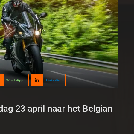
WhatsApp
Linkedin
ag 23 april naar het Belgian