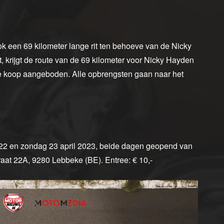
ok een 69 kilometer lange rit ten behoeve van de Nicky
t, krijgt de route van de 69 kilometer voor Nicky Hayden
te koop aangeboden. Alle opbrengsten gaan naar het
 22 en zondag 23 april 2023, beide dagen geopend van
raat 22A, 9280 Lebbeke (BE). Entree: € 10,-