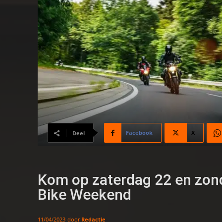
Facebook
X
Deel
Kom op zaterdag 22 en zond
Bike Weekend
door
Redactie
11/04/2023