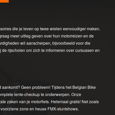
ssoires die je leven op twee wielen eenvoudiger maken.
 graag meer uitleg geven over hun motorreizen en de
aardigheden wil aanscherpen, bijvoorbeeld voor die
ij de rijscholen om zich te informeren over cursussen en
d aankomt? Geen probleem! Tijdens het Belgian Bike
omplete lente-checkup te onderwerpen. Onze
te zaken van je motorfiets. Helemaal gratis! Net zoals
oor voorziene zone en heuse FMX-stuntshows.