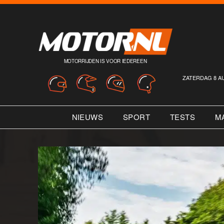
MOTORRIJDEN IS VOOR IEDEREEN
ZATERDAG 8 A
NIEUWS
SPORT
TESTS
M