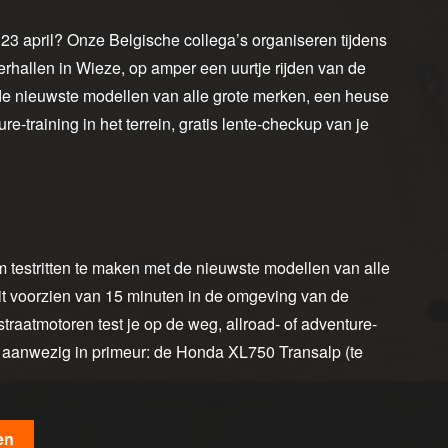
3 april? Onze Belgische collega’s organiseren tijdens
hallen in Wieze, op amper een uurtje rijden van de
 de nieuwste modellen van alle grote merken, een heuse
e-training in het terrein, gratis lente-checkup van je
m testritten te maken met de nieuwste modellen van alle
it voorzien van 15 minuten in de omgeving van de
traatmotoren test je op de weg, allroad- of adventure-
 aanwezig in primeur: de Honda XL750 Transalp (te
en