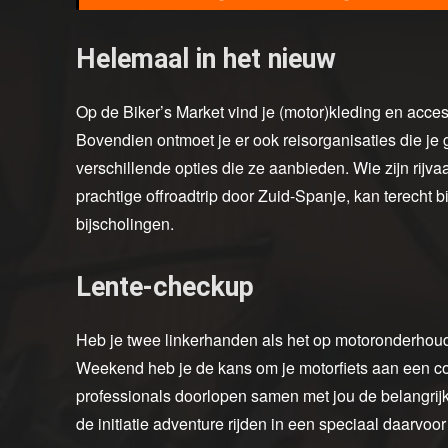
Helemaal in het nieuw
Op de Biker’s Market vind je (motor)kleding en acce
Bovendien ontmoet je er ook reisorganisaties die je
verschillende opties die ze aanbieden. Wie zijn rijv
prachtige offroadtrip door Zuid-Spanje, kan terecht b
bijscholingen.
Lente-checkup
Heb je twee linkerhanden als het op motoronderhou
Weekend heb je de kans om je motorfiets aan een c
professionals doorlopen samen met jou de belangrijks
de initiatie adventure rijden in een speciaal daarv