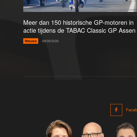
Meer dan 150 historische GP-motoren in
actie tijdens de TABAC Classic GP Assen
Nieuws
08/08/2026
Faceb