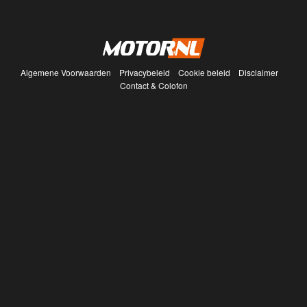
Algemene Voorwaarden
Privacybeleid
Cookie beleid
Disclaimer
Contact & Colofon