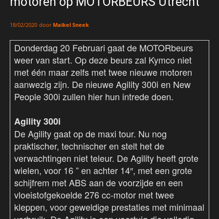
motoren op MOTORBEURS Utrecht
door
Maikel Sneek
18/02/2020
Donderdag 20 Februari gaat de MOTORbeurs
weer van start. Op deze beurs zal Kymco niet
met één maar zelfs met twee nieuwe motoren
aanwezig zijn. De nieuwe Agility 300i en New
People 300i zullen hier hun intrede doen.
Agility 300i
De Agility gaat op de maxi tour. Nu nog
praktischer, technischer en stelt het de
verwachtingen niet teleur. De Agility heeft grote
wielen, voor 16 ” en achter 14″, met een grote
schijfrem met ABS aan de voorzijde en een
vloeistofgekoelde 276 cc-motor met twee
kleppen, voor geweldige prestaties met minimaal