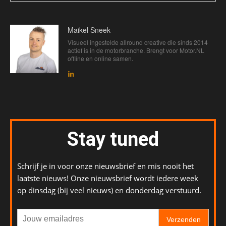
Maikel Sneek
Visueel ingestelde allround creative die sinds 2014
actief is in de motorbranche. Brengt voor Motor.NL
offline en online samen.
Stay tuned
Schrijf je in voor onze nieuwsbrief en mis nooit het
laatste nieuws! Onze nieuwsbrief wordt iedere week
op dinsdag (bij veel nieuws) en donderdag verstuurd.
Verzenden