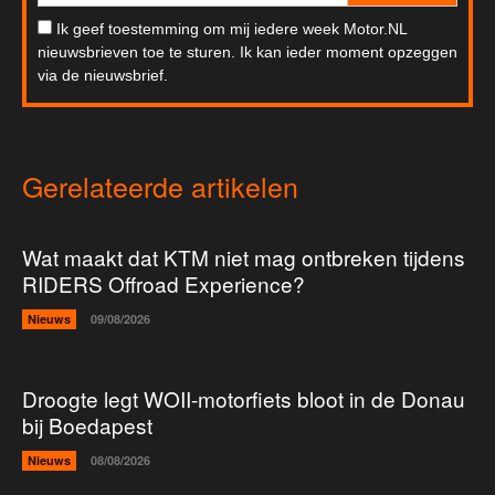
Ik geef toestemming om mij iedere week Motor.NL
nieuwsbrieven toe te sturen. Ik kan ieder moment opzeggen
via de nieuwsbrief.
Gerelateerde artikelen
Wat maakt dat KTM niet mag ontbreken tijdens
RIDERS Offroad Experience?
Nieuws
09/08/2026
Droogte legt WOII-motorfiets bloot in de Donau
bij Boedapest
Nieuws
08/08/2026