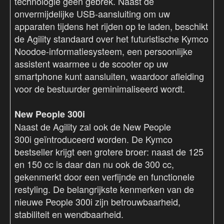
technologie geen gebrek. Naast de
onvermijdelijke USB-aansluiting om uw
apparaten tijdens het rijden op te laden, beschikt
de Agility standaard over het futuristische Kymco
Noodoe-informatiesysteem, een persoonlijke
assistent waarmee u de scooter op uw
smartphone kunt aansluiten, waardoor afleiding
voor de bestuurder geminimaliseerd wordt.
New People 300i
Naast de Agility zal ook de New People
300i geïntroduceerd worden. De Kymco
bestseller krijgt een grotere broer: naast de 125
en 150 cc is daar dan nu ook de 300 cc,
gekenmerkt door een verfijnde en functionele
restyling. De belangrijkste kenmerken van de
nieuwe People 300i zijn betrouwbaarheid,
stabiliteit en wendbaarheid.