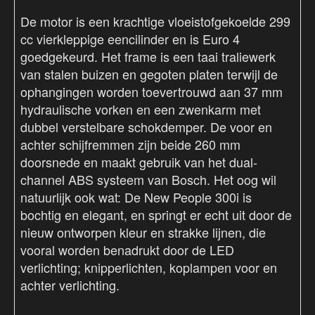
De motor is een krachtige vloeistofgekoelde 299
cc vierkleppige eencilinder en is Euro 4
goedgekeurd. Het frame is een taai traliewerk
van stalen buizen en gegoten platen terwijl de
ophangingen worden toevertrouwd aan 37 mm
hydraulische vorken en een zwenkarm met
dubbel verstelbare schokdemper. De voor en
achter schijfremmen zijn beide 260 mm
doorsnede en maakt gebruik van het dual-
channel ABS systeem van Bosch. Het oog wil
natuurlijk ook wat: De New People 300i is
bochtig en elegant, en springt er echt uit door de
nieuw ontworpen kleur en strakke lijnen, die
vooral worden benadrukt door de LED
verlichting; knipperlichten, koplampen voor en
achter verlichting.