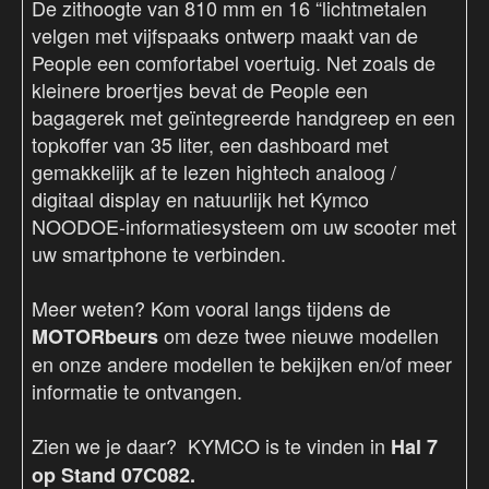
De zithoogte van 810 mm en 16 “lichtmetalen
velgen met vijfspaaks ontwerp maakt van de
People een comfortabel voertuig. Net zoals de
kleinere broertjes bevat de People een
bagagerek met geïntegreerde handgreep en een
topkoffer van 35 liter, een dashboard met
gemakkelijk af te lezen hightech analoog /
digitaal display en natuurlijk het Kymco
NOODOE-informatiesysteem om uw scooter met
uw smartphone te verbinden.
Meer weten? Kom vooral langs tijdens de
om deze twee nieuwe modellen
MOTORbeurs
en onze andere modellen te bekijken en/of meer
informatie te ontvangen.
Zien we je daar? KYMCO is te vinden in
Hal 7
op Stand 07C082.