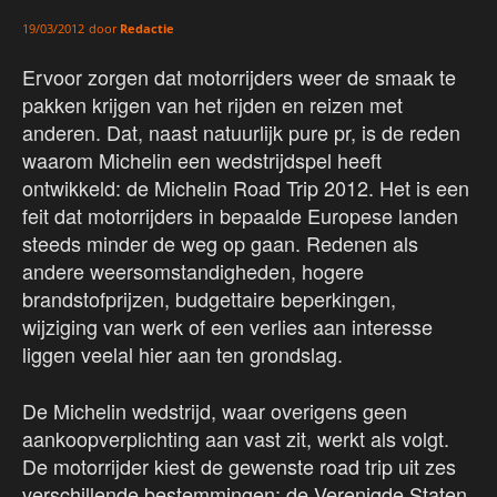
door
Redactie
19/03/2012
Ervoor zorgen dat motorrijders weer de smaak te
pakken krijgen van het rijden en reizen met
anderen. Dat, naast natuurlijk pure pr, is de reden
waarom Michelin een wedstrijdspel heeft
ontwikkeld: de Michelin Road Trip 2012. Het is een
feit dat motorrijders in bepaalde Europese landen
steeds minder de weg op gaan. Redenen als
andere weersomstandigheden, hogere
brandstofprijzen, budgettaire beperkingen,
wijziging van werk of een verlies aan interesse
liggen veelal hier aan ten grondslag.
De Michelin wedstrijd, waar overigens geen
aankoopverplichting aan vast zit, werkt als volgt.
De motorrijder kiest de gewenste road trip uit zes
verschillende bestemmingen: de Verenigde Staten