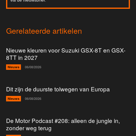
via de nieuwsbrief.
Gerelateerde artikelen
Nieuwe kleuren voor Suzuki GSX-8T en GSX-
8TT in 2027
Nieuws
06/08/2026
Dit zijn de duurste tolwegen van Europa
Nieuws
06/08/2026
De Motor Podcast #208: alleen de jungle in,
zonder weg terug