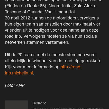
(Florida en Route 66), Noord-India, Zuid-Afrika,
Toscane of Canada. Van 1 maart tot
30 april 2012 kunnen de motorrijders vervolgens
hun eigen team samenstellen door maximaal vier
vrienden uit te nodigen voor deelname aan deze
road trip. Vervolgens moeten ze via hun sociale
netwerken stemmen verzamelen.
Uit de 20 teams met de meeste stemmen wordt
uiteindelijk de winnaar van de road trip getrokken.
Kijk voor meer informatie op
http://road-
trip.michelin.nl
.
Foto: ANP
Redactie
De redactie van Motor.nl bestaat uit alle redactieleden