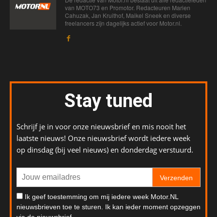
van MOTO73 en Promotor. Redacteuren Marien
Cahuzak, Jan Kruithof, Maikel Sneek en diverse
freelancers zijn dagelijks actief voor Motor.nl.
Stay tuned
Schrijf je in voor onze nieuwsbrief en mis nooit het
laatste nieuws! Onze nieuwsbrief wordt iedere week
op dinsdag (bij veel nieuws) en donderdag verstuurd.
Verzenden
Ik geef toestemming om mij iedere week Motor.NL
nieuwsbrieven toe te sturen. Ik kan ieder moment opzeggen