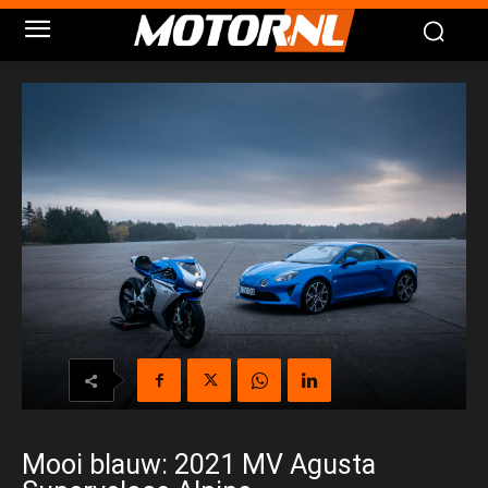
Mooi blauw: 2021 MV Agusta