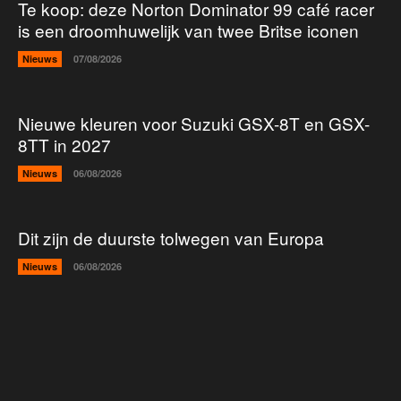
Te koop: deze Norton Dominator 99 café racer
is een droomhuwelijk van twee Britse iconen
Nieuws
07/08/2026
Nieuwe kleuren voor Suzuki GSX-8T en GSX-
8TT in 2027
Nieuws
06/08/2026
Dit zijn de duurste tolwegen van Europa
Nieuws
06/08/2026