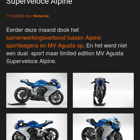
Superveloce Alpine
door
Redactie
11/12/2020
Eerder deze maand dook het
samenwerkingsverbond tussen Alpine
sportwagens en MV Agusta op
. En het werd niet
een dual -sport maar limited edition MV Agusta
Superveloce Alpine.