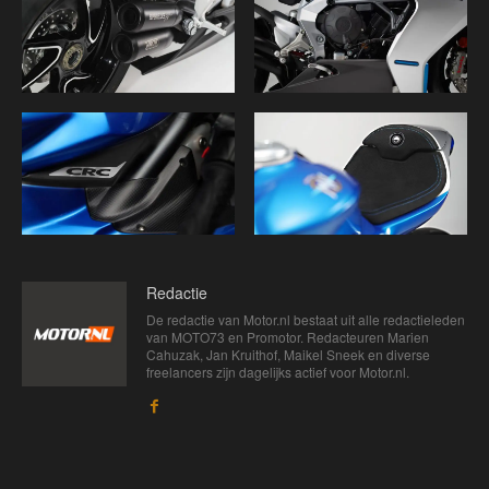
Redactie
De redactie van Motor.nl bestaat uit alle redactieleden
van MOTO73 en Promotor. Redacteuren Marien
Cahuzak, Jan Kruithof, Maikel Sneek en diverse
freelancers zijn dagelijks actief voor Motor.nl.