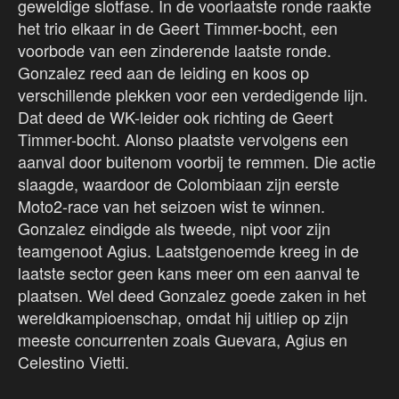
geweldige slotfase. In de voorlaatste ronde raakte
het trio elkaar in de Geert Timmer-bocht, een
voorbode van een zinderende laatste ronde.
Gonzalez reed aan de leiding en koos op
verschillende plekken voor een verdedigende lijn.
Dat deed de WK-leider ook richting de Geert
Timmer-bocht. Alonso plaatste vervolgens een
aanval door buitenom voorbij te remmen. Die actie
slaagde, waardoor de Colombiaan zijn eerste
Moto2-race van het seizoen wist te winnen.
Gonzalez eindigde als tweede, nipt voor zijn
teamgenoot Agius. Laatstgenoemde kreeg in de
laatste sector geen kans meer om een aanval te
plaatsen. Wel deed Gonzalez goede zaken in het
wereldkampioenschap, omdat hij uitliep op zijn
meeste concurrenten zoals Guevara, Agius en
Celestino Vietti.