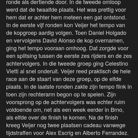
ronde als dertiende door. In de tweede omloop
werd dat de twaalfde plaats. Het was prettig voor
hem dat er achter hem meteen een gat ontstond.
In de eerste vijf ronden kon Veijer het tempo van
de kopgroep aardig volgen. Toen Daniel Holgado
en vervolgens David Alonso de kop overnamen,
ging het tempo vooraan omhoog. Dat zorgde voor
een splitsing tussen de eerste zes rijders en de zes
achtervolgers. In die tweede groep ging Celestino
Vietti al snel onderuit. Veijer reed praktisch de hele
race aan de staart van deze groep, op de elfde
plaats. In de laatste ronden zakte zijn tempo flink in
toen zijn rechterarm begon op te spelen. Zijn
voorsprong op de achtervolgers was echter ruim
voldoende om, net als een week eerder in Brno,
als elfde over de finish te komen. Na de finish
kreeg Veijer nog twee plaatsen cadeau vanwege
tijdstraffen voor Alex Escrig en Alberto Ferrandez.