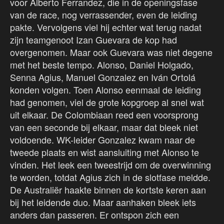
voor Alberto Ferrandez, die in de openingsfase
van de race, nog verrassender, even de leiding
pakte. Vervolgens viel hij echter wat terug nadat
zijn teamgenoot Izan Guevara de kop had
overgenomen. Maar ook Guevara was niet degene
met het beste tempo. Alonso, Daniel Holgado,
Senna Agius, Manuel Gonzalez en Iván Ortolá
konden volgen. Toen Alonso eenmaal de leiding
had genomen, viel de grote kopgroep al snel wat
uit elkaar. De Colombiaan reed een voorsprong
van een seconde bij elkaar, maar dat bleek niet
voldoende. WK-leider Gonzalez kwam naar de
tweede plaats en wist aansluiting met Alonso te
vinden. Het leek een tweestrijd om de overwinning
te worden, totdat Agius zich in de slotfase meldde.
De Australiër haakte binnen de kortste keren aan
bij het leidende duo. Maar aanhaken bleek iets
anders dan passeren. Er ontspon zich een