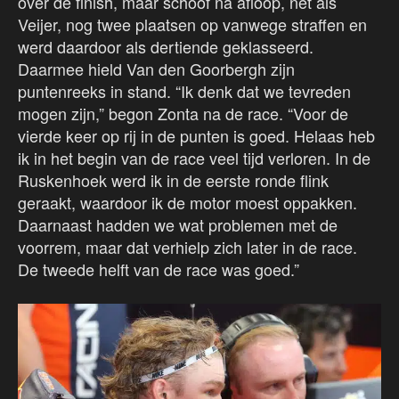
over de finish, maar schoof na afloop, net als
Veijer, nog twee plaatsen op vanwege straffen en
werd daardoor als dertiende geklasseerd.
Daarmee hield Van den Goorbergh zijn
puntenreeks in stand. “Ik denk dat we tevreden
mogen zijn,” begon Zonta na de race. “Voor de
vierde keer op rij in de punten is goed. Helaas heb
ik in het begin van de race veel tijd verloren. In de
Ruskenhoek werd ik in de eerste ronde flink
geraakt, waardoor ik de motor moest oppakken.
Daarnaast hadden we wat problemen met de
voorrem, maar dat verhielp zich later in de race.
De tweede helft van de race was goed.”