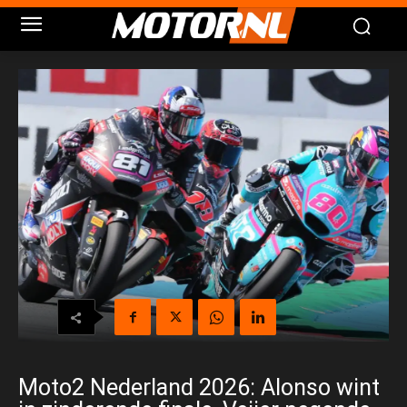
Moto2 Nederland 2026: Alonso wint