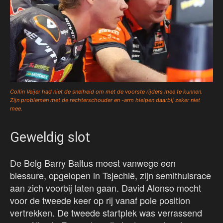
Collin Veijer had niet de snelheid om met de voorste rijders mee te kunnen.
Zijn problemen met de rechterschouder en -arm hielpen daarbij zeker niet
mee.
Geweldig slot
De Belg Barry Baltus moest vanwege een
blessure, opgelopen in Tsjechië, zijn semithuisrace
aan zich voorbij laten gaan. David Alonso mocht
voor de tweede keer op rij vanaf pole position
vertrekken. De tweede startplek was verrassend