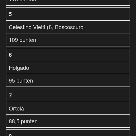
5
Celestino Vietti (I), Boscoscuro
109 punten
6
Holgado
95 punten
7
Ortolá
88,5 punten