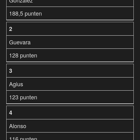
Gonzalez
188,5 punten
2
Guevara
128 punten
3
Agius
123 punten
4
Alonso
116 punten