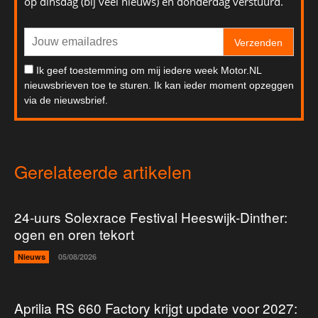
op dinsdag (bij veel nieuws) en donderdag verstuurd.
Verzenden
Ik geef toestemming om mij iedere week Motor.NL
nieuwsbrieven toe te sturen. Ik kan ieder moment opzeggen
via de nieuwsbrief.
Gerelateerde artikelen
24-uurs Solexrace Festival Heeswijk-Dinther:
ogen en oren tekort
Nieuws
05/08/2026
Aprilia RS 660 Factory krijgt update voor 2027: