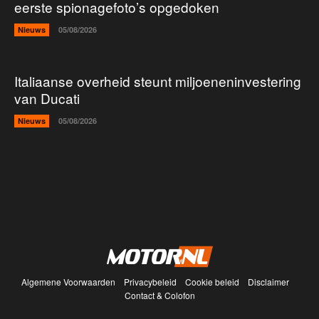
eerste spionagefoto’s opgedoken
Nieuws
05/08/2026
Italiaanse overheid steunt miljoeneninvestering
van Ducati
Nieuws
05/08/2026
Algemene Voorwaarden
Privacybeleid
Cookie beleid
Disclaimer
Contact & Colofon