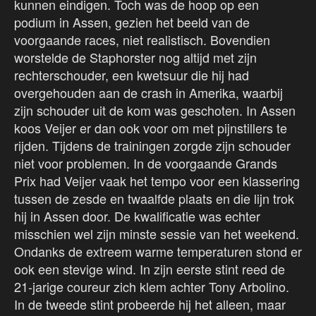
kunnen eindigen. Toch was de hoop op een
podium in Assen, gezien het beeld van de
voorgaande races, niet realistisch. Bovendien
worstelde de Staphorster nog altijd met zijn
rechterschouder, een kwetsuur die hij had
overgehouden aan de crash in Amerika, waarbij
zijn schouder uit de kom was geschoten. In Assen
koos Veijer er dan ook voor om met pijnstillers te
rijden. Tijdens de trainingen zorgde zijn schouder
niet voor problemen. In de voorgaande Grands
Prix had Veijer vaak het tempo voor een klassering
tussen de zesde en twaalfde plaats en die lijn trok
hij in Assen door. De kwalificatie was echter
misschien wel zijn minste sessie van het weekend.
Ondanks de extreem warme temperaturen stond er
ook een stevige wind. In zijn eerste stint reed de
21-jarige coureur zich klem achter Tony Arbolino.
In de tweede stint probeerde hij het alleen, maar