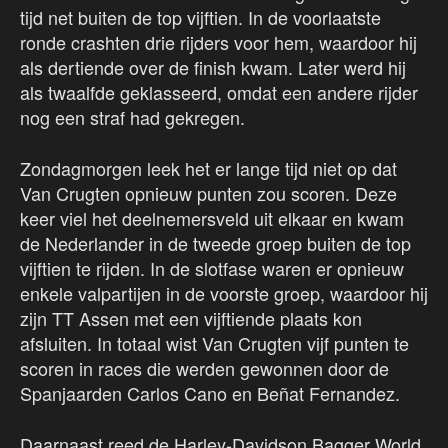
tijd net buiten de top vijftien. In de voorlaatste
ronde crashten drie rijders voor hem, waardoor hij
als dertiende over de finish kwam. Later werd hij
als twaalfde geklasseerd, omdat een andere rijder
nog een straf had gekregen.
Zondagmorgen leek het er lange tijd niet op dat
Van Crugten opnieuw punten zou scoren. Deze
keer viel het deelnemersveld uit elkaar en kwam
de Nederlander in de tweede groep buiten de top
vijftien te rijden. In de slotfase waren er opnieuw
enkele valpartijen in de voorste groep, waardoor hij
zijn TT Assen met een vijftiende plaats kon
afsluiten. In totaal wist Van Crugten vijf punten te
scoren in races die werden gewonnen door de
Spanjaarden Carlos Cano en Beñat Fernandez.
Daarnaast reed de Harley-Davidson Bagger World