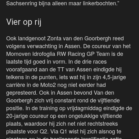
Sachsenring bijna alleen maar linkerbochten.”
Vier op rij
Ook landgenoot Zonta van den Goorbergh reed
volgens verwachting in Assen. De coureur van het
Momoven Idrofoglia RW Racing GP Team is de
laatste tijd goed in vorm. In de drie races
voorafgaand aan de TT van Assen eindigde hij
telkens in de punten, iets wat hij in zijn 4,5-jarige
carrière in de Moto2 nog niet eerder had
gepresteerd. Ook in Assen bevond Van den
Goorbergh zich vrij constant rond de vijftiende
positie. In de training op vrijdagmiddag eindigde de
20-jarige coureur op een ongelukkige vijftiende
plaats, waardoor hij zich net niet rechtstreeks
plaatste voor Q2. Via Q1 wist hij zich alsnog te
plaatsen en in de beslissende kwalificatie zette