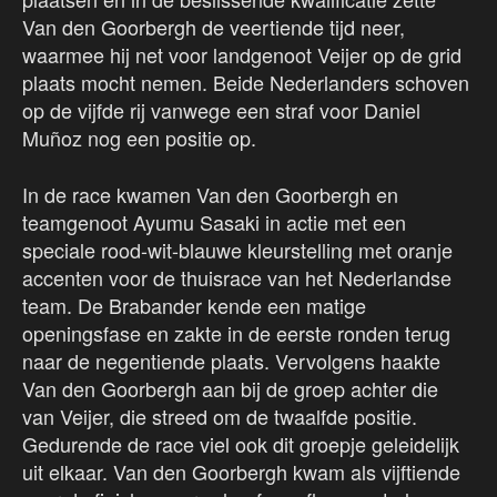
Van den Goorbergh de veertiende tijd neer,
waarmee hij net voor landgenoot Veijer op de grid
plaats mocht nemen. Beide Nederlanders schoven
op de vijfde rij vanwege een straf voor Daniel
Muñoz nog een positie op.
In de race kwamen Van den Goorbergh en
teamgenoot Ayumu Sasaki in actie met een
speciale rood-wit-blauwe kleurstelling met oranje
accenten voor de thuisrace van het Nederlandse
team. De Brabander kende een matige
openingsfase en zakte in de eerste ronden terug
naar de negentiende plaats. Vervolgens haakte
Van den Goorbergh aan bij de groep achter die
van Veijer, die streed om de twaalfde positie.
Gedurende de race viel ook dit groepje geleidelijk
uit elkaar. Van den Goorbergh kwam als vijftiende