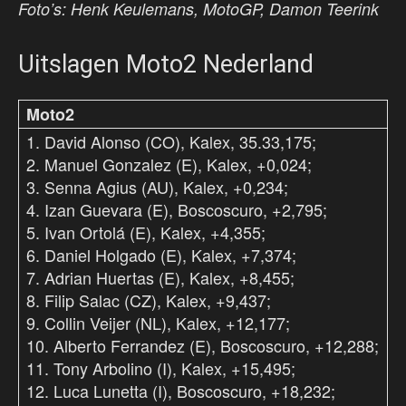
Foto’s: Henk Keulemans, MotoGP, Damon Teerink
Uitslagen Moto2 Nederland
Moto2
1. David Alonso (CO), Kalex, 35.33,175;
2. Manuel Gonzalez (E), Kalex, +0,024;
3. Senna Agius (AU), Kalex, +0,234;
4. Izan Guevara (E), Boscoscuro, +2,795;
5. Ivan Ortolá (E), Kalex, +4,355;
6. Daniel Holgado (E), Kalex, +7,374;
7. Adrian Huertas (E), Kalex, +8,455;
8. Filip Salac (CZ), Kalex, +9,437;
9. Collin Veijer (NL), Kalex, +12,177;
10. Alberto Ferrandez (E), Boscoscuro, +12,288;
11. Tony Arbolino (I), Kalex, +15,495;
12. Luca Lunetta (I), Boscoscuro, +18,232;