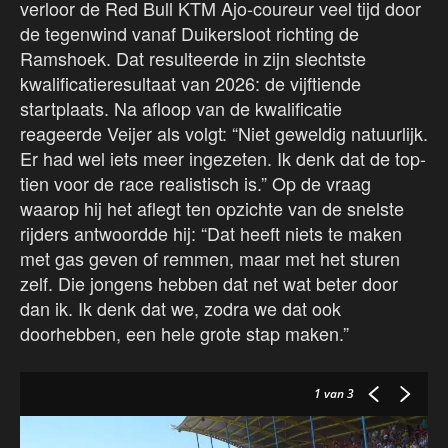
verloor de Red Bull KTM Ajo-coureur veel tijd door
de tegenwind vanaf Duikersloot richting de
Ramshoek. Dat resulteerde in zijn slechtste
kwalificatieresultaat van 2026: de vijftiende
startplaats. Na afloop van de kwalificatie
reageerde Veijer als volgt: “Niet geweldig natuurlijk.
Er had wel iets meer ingezeten. Ik denk dat de top-
tien voor de race realistisch is.” Op de vraag
waarop hij het aflegt ten opzichte van de snelste
rijders antwoordde hij: “Dat heeft niets te maken
met gas geven of remmen, maar met het sturen
zelf. Die jongens hebben dat net wat beter door
dan ik. Ik denk dat we, zodra we dat ook
doorhebben, een hele grote stap maken.”
1
van 3