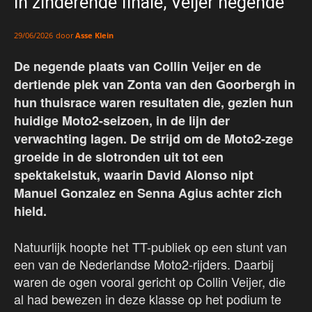
in zinderende finale, Veijer negende
door
Asse Klein
29/06/2026
De negende plaats van Collin Veijer en de
dertiende plek van Zonta van den Goorbergh in
hun thuisrace waren resultaten die, gezien hun
huidige Moto2-seizoen, in de lijn der
verwachting lagen. De strijd om de Moto2-zege
groeide in de slotronden uit tot een
spektakelstuk, waarin David Alonso nipt
Manuel Gonzalez en Senna Agius achter zich
hield.
Natuurlijk hoopte het TT-publiek op een stunt van
een van de Nederlandse Moto2-rijders. Daarbij
waren de ogen vooral gericht op Collin Veijer, die
al had bewezen in deze klasse op het podium te