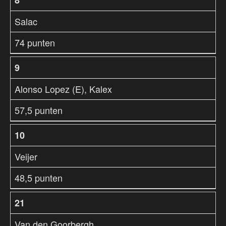
8
Salac
74 punten
9
Alonso Lopez (E), Kalex
57,5 punten
10
Veijer
48,5 punten
21
Van den Goorbergh