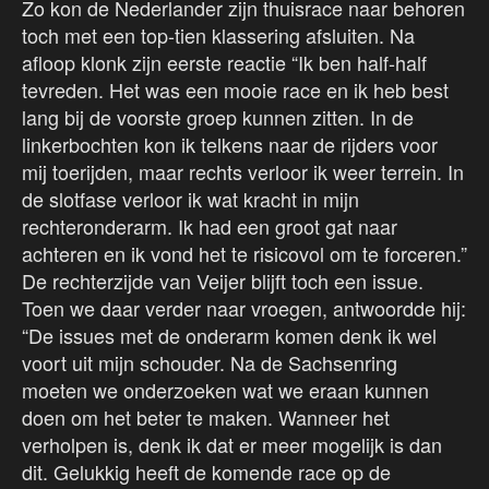
Zo kon de Nederlander zijn thuisrace naar behoren
toch met een top-tien klassering afsluiten. Na
afloop klonk zijn eerste reactie “Ik ben half-half
tevreden. Het was een mooie race en ik heb best
lang bij de voorste groep kunnen zitten. In de
linkerbochten kon ik telkens naar de rijders voor
mij toerijden, maar rechts verloor ik weer terrein. In
de slotfase verloor ik wat kracht in mijn
rechteronderarm. Ik had een groot gat naar
achteren en ik vond het te risicovol om te forceren.”
De rechterzijde van Veijer blijft toch een issue.
Toen we daar verder naar vroegen, antwoordde hij:
“De issues met de onderarm komen denk ik wel
voort uit mijn schouder. Na de Sachsenring
moeten we onderzoeken wat we eraan kunnen
doen om het beter te maken. Wanneer het
verholpen is, denk ik dat er meer mogelijk is dan
dit. Gelukkig heeft de komende race op de