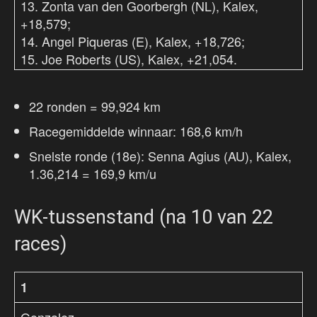
13. Zonta van den Goorbergh (NL), Kalex,
+18,579;
14. Angel Piqueras (E), Kalex, +18,726;
15. Joe Roberts (US), Kalex, +21,054.
22 ronden = 99,924 km
Racegemiddelde winnaar: 168,6 km/h
Snelste ronde (18e): Senna Agius (AU), Kalex,
1.36,214 = 169,9 km/u
WK-tussenstand (na 10 van 22
races)
1