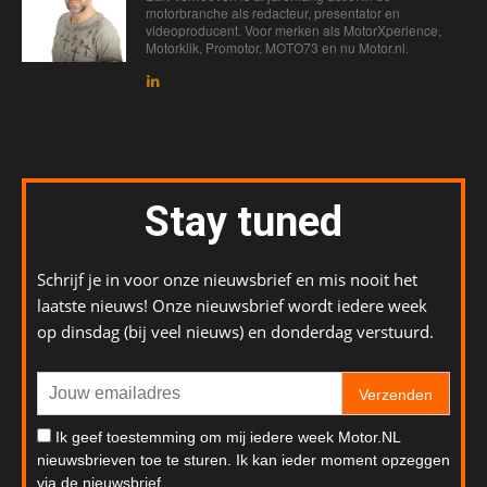
motorbranche als redacteur, presentator en
videoproducent. Voor merken als MotorXperience,
Motorklik, Promotor, MOTO73 en nu Motor.nl.
Stay tuned
Schrijf je in voor onze nieuwsbrief en mis nooit het
laatste nieuws! Onze nieuwsbrief wordt iedere week
op dinsdag (bij veel nieuws) en donderdag verstuurd.
Verzenden
Ik geef toestemming om mij iedere week Motor.NL
nieuwsbrieven toe te sturen. Ik kan ieder moment opzeggen
via de nieuwsbrief.