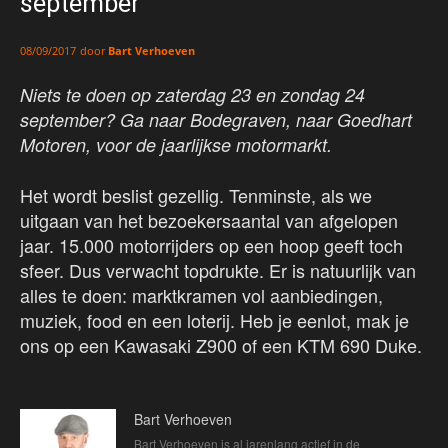
september
door
Bart Verhoeven
08/09/2017
Niets te doen op zaterdag 23 en zondag 24
september? Ga naar Bodegraven, naar Goedhart
Motoren, voor de jaarlijkse motormarkt.
Het wordt beslist gezellig. Tenminste, als we
uitgaan van het bezoekersaantal van afgelopen
jaar. 15.000 motorrijders op een hoop geeft toch
sfeer. Dus verwacht topdrukte. Er is natuurlijk van
alles te doen: marktkramen vol aanbiedingen,
muziek, food en een loterij. Heb je eenlot, mak je
ons op een Kawasaki Z900 of een KTM 690 Duke.
Bart Verhoeven
Bart Verhoeven is al jarenlang actief in de