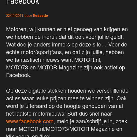
Facebook
door
Redactie
22/11/2011
Motoren, wij kunnen er niet genoeg van krijgen en
we hebben de indruk dat dit ook voor jullie geldt.
Wat doe je anders immers op deze site… Voor de
echte motor(sport)fans, en dat zijn jullie, hebben
we fantastisch nieuws want MOTOR.nl,
MOTO73 en MOTOR Magazine zijn ook actief op
Facebook.
Op deze digitale stekken houden we verschillende
acties waar leuke prijzen mee te winnen zijn. Ook
word je uiteraard op de hoogte gehouden van al
het laatste motornieuws! Surf dus snel naar
www.facebook.com
, meld je aan/schrijf je in, zoek
naar MOTOR.nl/MOTO73/MOTOR Magazine en
klik vooral op ‘like’.