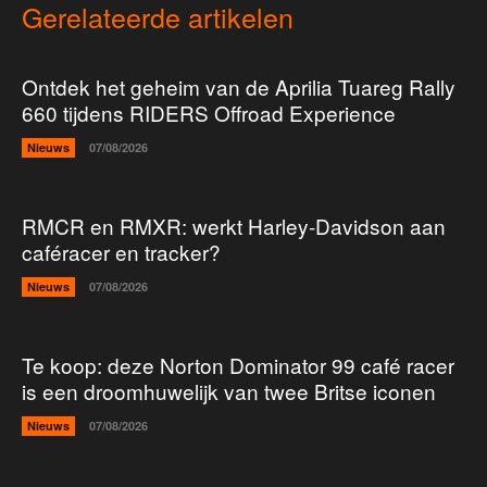
Gerelateerde artikelen
Ontdek het geheim van de Aprilia Tuareg Rally
660 tijdens RIDERS Offroad Experience
Nieuws
07/08/2026
RMCR en RMXR: werkt Harley-Davidson aan
caféracer en tracker?
Nieuws
07/08/2026
Te koop: deze Norton Dominator 99 café racer
is een droomhuwelijk van twee Britse iconen
Nieuws
07/08/2026