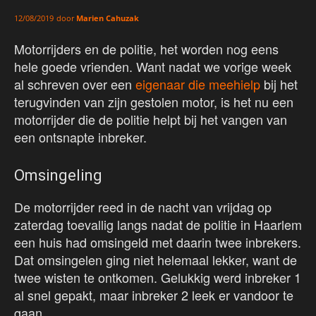
door
Marien Cahuzak
12/08/2019
Motorrijders en de politie, het worden nog eens
hele goede vrienden. Want nadat we vorige week
al schreven over een
eigenaar die meehielp
bij het
terugvinden van zijn gestolen motor, is het nu een
motorrijder die de politie helpt bij het vangen van
een ontsnapte inbreker.
Omsingeling
De motorrijder reed in de nacht van vrijdag op
zaterdag toevallig langs nadat de politie in Haarlem
een huis had omsingeld met daarin twee inbrekers.
Dat omsingelen ging niet helemaal lekker, want de
twee wisten te ontkomen. Gelukkig werd inbreker 1
al snel gepakt, maar inbreker 2 leek er vandoor te
gaan.