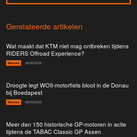
Gerelateerde artikelen
Wat maakt dat KTM niet mag ontbreken tijdens
RIDERS Offroad Experience?
Nieuws
09/08/2026
Droogte legt WOII-motorfiets bloot in de Donau
bij Boedapest
Nieuws
08/08/2026
Meer dan 150 historische GP-motoren in actie
tijdens de TABAC Classic GP Assen