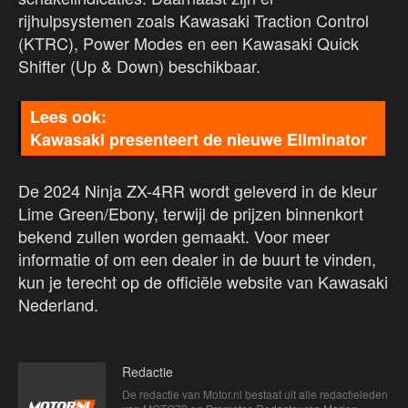
rijhulpsystemen zoals Kawasaki Traction Control
(KTRC), Power Modes en een Kawasaki Quick
Shifter (Up & Down) beschikbaar.
Kawasaki presenteert de nieuwe Eliminator
De 2024 Ninja ZX-4RR wordt geleverd in de kleur
Lime Green/Ebony, terwijl de prijzen binnenkort
bekend zullen worden gemaakt. Voor meer
informatie of om een dealer in de buurt te vinden,
kun je terecht op de officiële website van Kawasaki
Nederland.
Redactie
De redactie van Motor.nl bestaat uit alle redactieleden