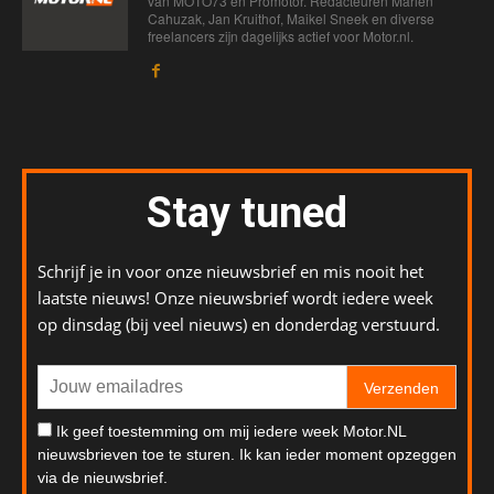
van MOTO73 en Promotor. Redacteuren Marien
Cahuzak, Jan Kruithof, Maikel Sneek en diverse
freelancers zijn dagelijks actief voor Motor.nl.
Stay tuned
Schrijf je in voor onze nieuwsbrief en mis nooit het
laatste nieuws! Onze nieuwsbrief wordt iedere week
op dinsdag (bij veel nieuws) en donderdag verstuurd.
Verzenden
Ik geef toestemming om mij iedere week Motor.NL
nieuwsbrieven toe te sturen. Ik kan ieder moment opzeggen
via de nieuwsbrief.