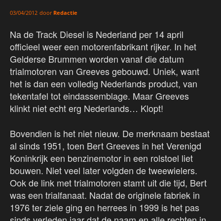
door
Redactie
03/04/2012
Na de Track Diesel is Nederland per 14 april
officieel weer een motorenfabrikant rijker. In het
Gelderse Brummen worden vanaf die datum
trialmotoren van Greeves gebouwd. Uniek, want
het is dan een volledig Nederlands product, van
tekentafel tot eindassemblage. Maar Greeves
klinkt niet echt erg Nederlands… Klopt!
Bovendien is het niet nieuw. De merknaam bestaat
al sinds 1951, toen Bert Greeves in het Verenigd
Koninkrijk een benzinemotor in een rolstoel liet
bouwen. Niet veel later volgden de tweewielers.
Ook de link met trialmotoren stamt uit die tijd, Bert
was een trialfanaat. Nadat de originele fabriek in
1976 ter ziele ging en herrees in 1999 is het pas
sinds verleden jaar dat de naam en alle rechten in