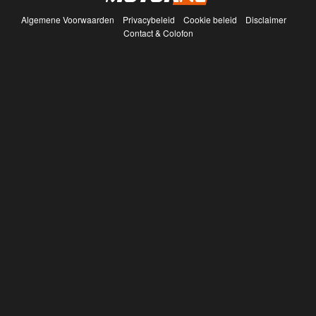
Algemene Voorwaarden
Privacybeleid
Cookie beleid
Disclaimer
Contact & Colofon