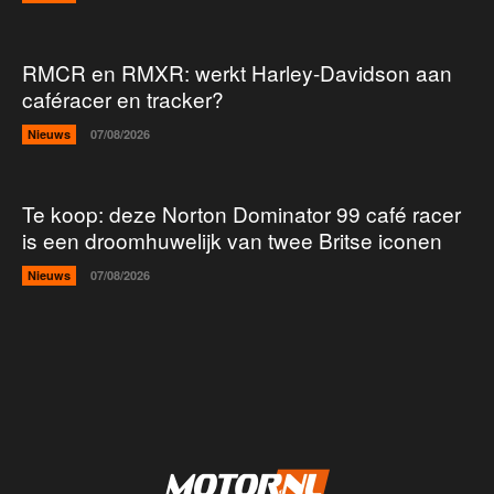
RMCR en RMXR: werkt Harley-Davidson aan
caféracer en tracker?
Nieuws
07/08/2026
Te koop: deze Norton Dominator 99 café racer
is een droomhuwelijk van twee Britse iconen
Nieuws
07/08/2026