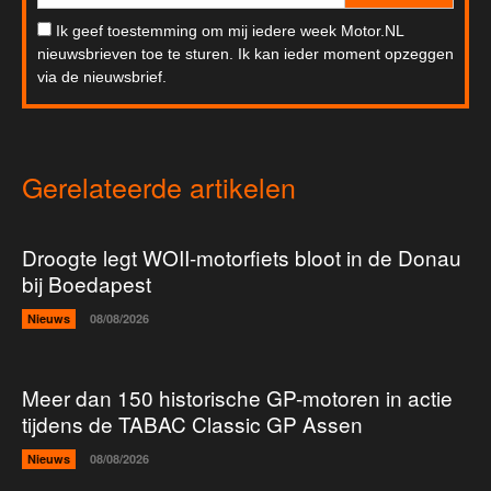
Ik geef toestemming om mij iedere week Motor.NL
nieuwsbrieven toe te sturen. Ik kan ieder moment opzeggen
via de nieuwsbrief.
Gerelateerde artikelen
Droogte legt WOII-motorfiets bloot in de Donau
bij Boedapest
Nieuws
08/08/2026
Meer dan 150 historische GP-motoren in actie
tijdens de TABAC Classic GP Assen
Nieuws
08/08/2026