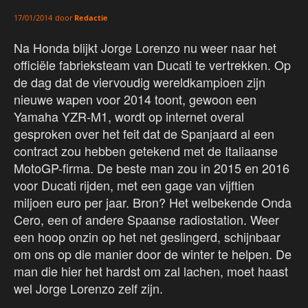
door
Redactie
17/01/2014
Na Honda blijkt Jorge Lorenzo nu weer naar het
officiële fabrieksteam van Ducati te vertrekken. Op
de dag dat de viervoudig wereldkampioen zijn
nieuwe wapen voor 2014 toont, gewoon een
Yamaha YZR-M1, wordt op internet overal
gesproken over het feit dat de Spanjaard al een
contract zou hebben getekend met de Italiaanse
MotoGP-firma. De beste man zou in 2015 en 2016
voor Ducati rijden, met een gage van vijftien
miljoen euro per jaar. Bron? Het welbekende Onda
Cero, een of andere Spaanse radiostation. Weer
een hoop onzin op het net geslingerd, schijnbaar
om ons op die manier door de winter te helpen. De
man die hier het hardst om zal lachen, moet haast
wel Jorge Lorenzo zelf zijn.