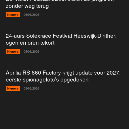
zonder weg terug
Nieuws
06/08/2026
24-uurs Solexrace Festival Heeswijk-Dinther:
ogen en oren tekort
Nieuws
05/08/2026
Aprilia RS 660 Factory krijgt update voor 2027:
eerste spionagefoto’s opgedoken
Nieuws
05/08/2026