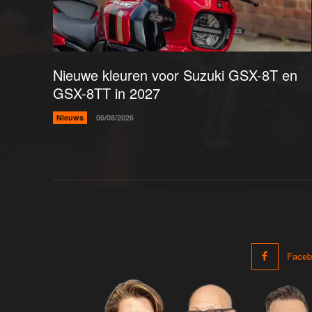
Nieuwe kleuren voor Suzuki GSX-8T en
GSX-8TT in 2027
Nieuws
06/08/2026
Faceb