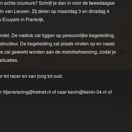
van echte coureurs? Schrijf je dan in voor de tweedaagse
evin van Leuven. Zij delen op maandag 3 en dinsdag 4
 Ecuyers in Frankrijk.
andel. De nadruk zal liggen op persoonlijke begeleiding,
structeur. De begeleiding zal plaats vinden op en naast
s zal gewerkt worden aan de motorbeheersing, zodat je
ituaties.
 tot racer en van jong tot oud.
r litjensracing@hetnet.nl of naar kevin@kevin-34.nl of