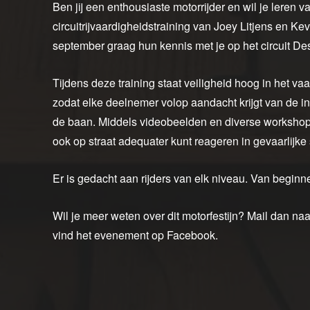
Ben jij een enthousiaste motorrijder en wil je leren 
circuitrijvaardigheidstraining van Joey Litjens en K
september graag hun kennis met je op het circuit Des
Tijdens deze training staat veiligheid hoog in het va
zodat elke deelnemer volop aandacht krijgt van de in
de baan. Middels videobeelden en diverse workshop
ook op straat adequater kunt reageren in gevaarlijke s
Er is gedacht aan rijders van elk niveau. Van beginner
Wil je meer weten over dit motorfestijn? Mail dan naa
vind het evenement op Facebook.