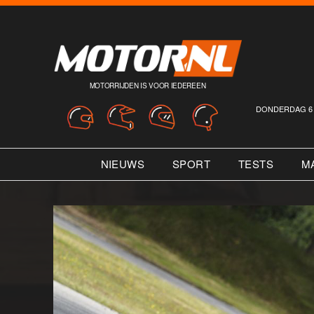
MOTORRIJDEN IS VOOR IEDEREEN
DONDERDAG 6 
NIEUWS
SPORT
TESTS
M