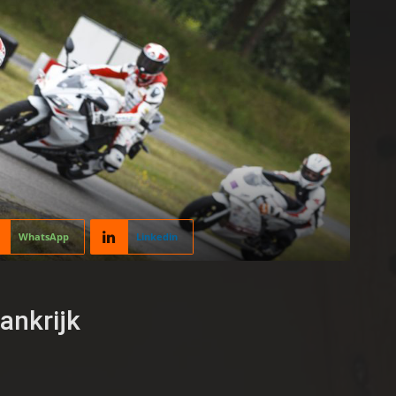
WhatsApp
Linkedin
rankrijk