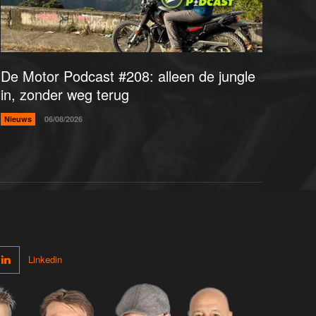
De Motor Podcast #208: alleen de jungle
in, zonder weg terug
Nieuws
06/08/2026
Linkedin