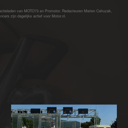
redactieleden van MOTO73 en Promotor. Redacteuren Marien Cahuzak,
cers zijn dagelijks actief voor Motor.nl.