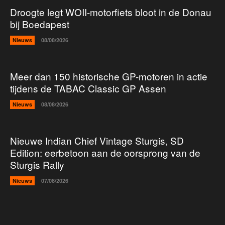
Droogte legt WOII-motorfiets bloot in de Donau
bij Boedapest
Nieuws
08/08/2026
Meer dan 150 historische GP-motoren in actie
tijdens de TABAC Classic GP Assen
Nieuws
08/08/2026
Nieuwe Indian Chief Vintage Sturgis, SD
Edition: eerbetoon aan de oorsprong van de
Sturgis Rally
Nieuws
07/08/2026