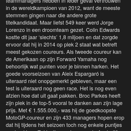
teammanagers hebben in ieder geval vertrouwen
in de wereldkampioen van 2012, want de meeste
stemmen gingen naar die andere grote
titelkandidaat. Maar liefst 549 keer werd Jorge
Lorenzo in een droomteam gezet. Colin Edwards
kostte dit jaar ‘slechts’ 1,8 miljoen en dat zorgde
ervoor dat hij in 2014 op plek 2 staat wat betreft
meest gekozen coureurs. Als tweede coureur kan
de Amerikaan op zijn Forward Yamaha nog
behoorlijk wat punten voor je binnen harken. Het
goede voorseizoen van Aleix Espargaró is
uiteraard niet onopgemerkt gebleven, maar een
test is uiteraard nog geen race. Het is nog even
afzien hoe dat uit gaat pakken. Broc Parkes heeft
zijn plek in de top-5 vooral te danken aan zijn lage
prijs. Met € 1.555.000,- was hij de goedkoopste
MotoGP-coureur en zijn 433 managers hopen erop
dat hij tijdens het seizoen toch nog enkele puntjes