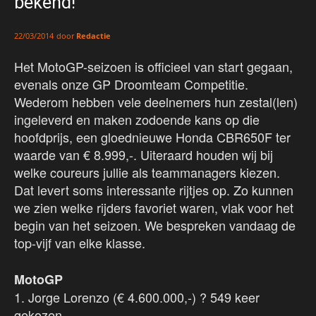
bekend!
door
Redactie
22/03/2014
Het MotoGP-seizoen is officieel van start gegaan,
evenals onze GP Droomteam Competitie.
Wederom hebben vele deelnemers hun zestal(len)
ingeleverd en maken zodoende kans op die
hoofdprijs, een gloednieuwe Honda CBR650F ter
waarde van € 8.999,-. Uiteraard houden wij bij
welke coureurs jullie als teammanagers kiezen.
Dat levert soms interessante rijtjes op. Zo kunnen
we zien welke rijders favoriet waren, vlak voor het
begin van het seizoen. We bespreken vandaag de
top-vijf van elke klasse.
MotoGP
1. Jorge Lorenzo (€ 4.600.000,-) ? 549 keer
gekozen