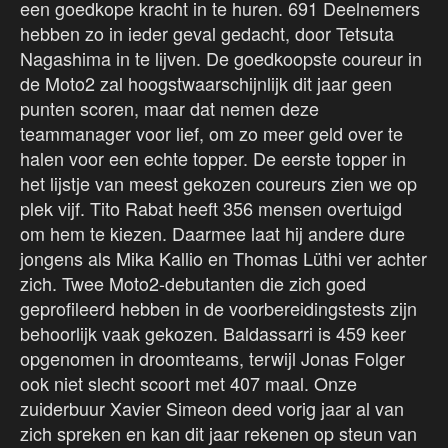
een goedkope kracht in te huren. 691 Deelnemers
hebben zo in ieder geval gedacht, door Tetsuta
Nagashima in te lijven. De goedkoopste coureur in
de Moto2 zal hoogstwaarschijnlijk dit jaar geen
punten scoren, maar dat nemen deze
teammanager voor lief, om zo meer geld over te
halen voor een echte topper. De eerste topper in
het lijstje van meest gekozen coureurs zien we op
plek vijf. Tito Rabat heeft 356 mensen overtuigd
om hem te kiezen. Daarmee laat hij andere dure
jongens als Mika Kallio en Thomas Lüthi ver achter
zich. Twee Moto2-debutanten die zich goed
geprofileerd hebben in de voorbereidingstests zijn
behoorlijk vaak gekozen. Baldassarri is 459 keer
opgenomen in droomteams, terwijl Jonas Folger
ook niet slecht scoort met 407 maal. Onze
zuiderbuur Xavier Simeon deed vorig jaar al van
zich spreken en kan dit jaar rekenen op steun van