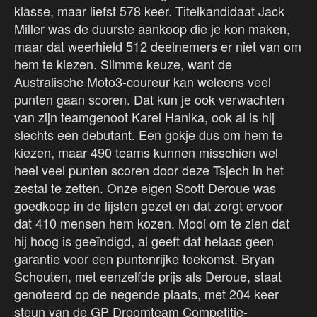
klasse, maar liefst 578 keer. Titelkandidaat Jack
Miller was de duurste aankoop die je kon maken,
maar dat weerhield 512 deelnemers er niet van om
hem te kiezen. Slimme keuze, want de
Australische Moto3-coureur kan weleens veel
punten gaan scoren. Dat kun je ook verwachten
van zijn teamgenoot Karel Hanika, ook al is hij
slechts een debutant. Een gokje dus om hem te
kiezen, maar 490 teams kunnen misschien wel
heel veel punten scoren door deze Tsjech in het
zestal te zetten. Onze eigen Scott Deroue was
goedkoop in de lijsten gezet en dat zorgt ervoor
dat 410 mensen hem kozen. Mooi om te zien dat
hij hoog is geeïndigd, al geeft dat helaas geen
garantie voor een puntenrijke toekomst. Bryan
Schouten, met eenzelfde prijs als Deroue, staat
genoteerd op de negende plaats, met 204 keer
steun van de GP Droomteam Competitie-