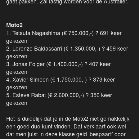
gaat pakken. Zal lastig worden voor de Australiër.
Moto2
1. Tetsuta Nagashima (€ 750.000,-) ? 691 keer
gekozen
2. Lorenzo Baldassarri (€ 1.350.000,-) ? 459 keer
gekozen
3. Jonas Folger (€ 1.400.000,-) ? 407 keer
gekozen
4. Xavier Simeon (€ 1.750.000,-) ? 373 keer
gekozen
5. Esteve Rabat (€ 2.600.000,-) ? 356 keer
gekozen
Het is duidelijk dat je in de Moto2 niet gemakkelijk
een goed duo kunt vinden. Dat verklaart ook wel
dat men juist in deze klasse geld ‘bespaart’ door