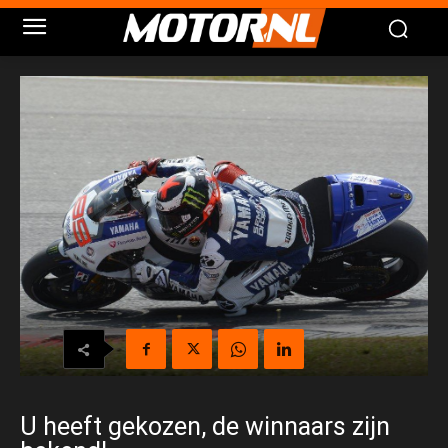
U heeft gekozen, de winnaars zijn