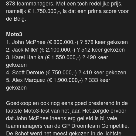
373 teammanagers. Met een toch redelijke prijs,
namelijk € 1.750.000,-, is dat een prima score voor
de Belg.
Moto3
1. John McPhee (€ 800.000,-) ? 578 keer gekozen
2. Jack Miller (€ 2.100.000,-) ? 512 keer gekozen
3. Karel Hanika (€ 1.550.000,-) ? 490 keer
gekozen
4. Scott Deroue (€ 750.000,-) ? 410 keer gekozen
5. Alex Marquez (€ 1.900.000,-) ? 333 keer
gekozen
Goedkoop en ook nog eens goed presterend in de
laatste Moto3-test van het jaar. Het zorgde ervoor
dat John McPhee ineens erg geliefd is bij vele
teammanagers van de GP Droomteam Competitie.
De Schot werd het meest gekozen in de lichtste