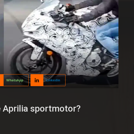
WhatsApp
Linkedin
e Aprilia sportmotor?