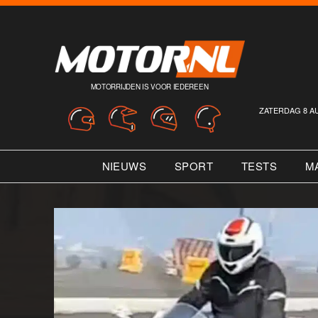
MOTORRIJDEN IS VOOR IEDEREEN
ZATERDAG 8 A
NIEUWS
SPORT
TESTS
M