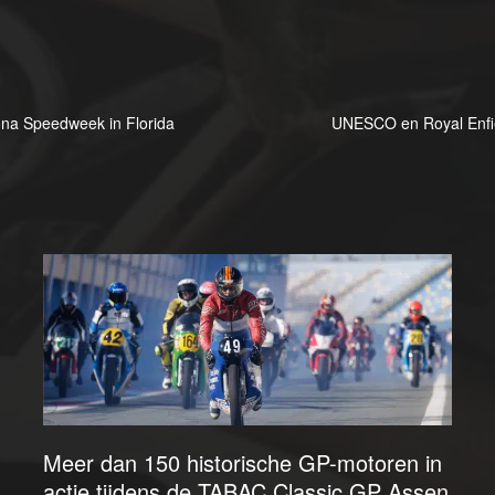
ona Speedweek in Florida
UNESCO en Royal Enfie
Meer dan 150 historische GP-motoren in
actie tijdens de TABAC Classic GP Assen