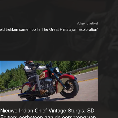
Volgend artikel
ld trekken samen op in ‘The Great Himalayan Exploration’
Nieuwe Indian Chief Vintage Sturgis, SD
Edition: eerbetoon aan de oorsprong van