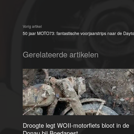
Vorig artikel
50 jaar MOTO73: fantastische voorjaarstrips naar de Dayt
Gerelateerde artikelen
Droogte legt WOII-motorfiets bloot in de
Donau bij Boedapest