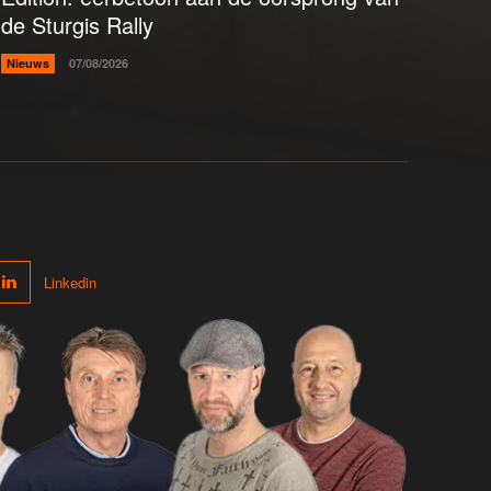
de Sturgis Rally
Nieuws
07/08/2026
Linkedin