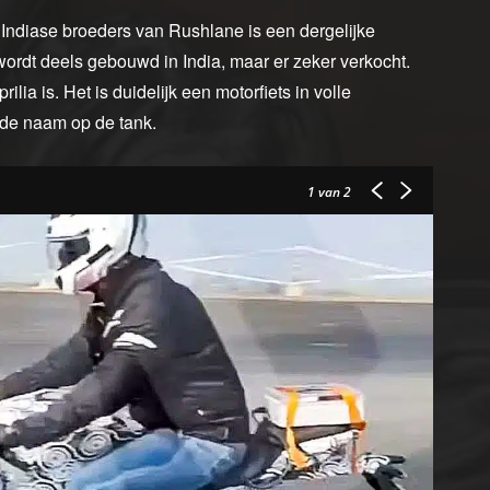
 Indiase broeders van Rushlane is een dergelijke
 wordt deels gebouwd in India, maar er zeker verkocht.
ilia is. Het is duidelijk een motorfiets in volle
t de naam op de tank.
1
van 2