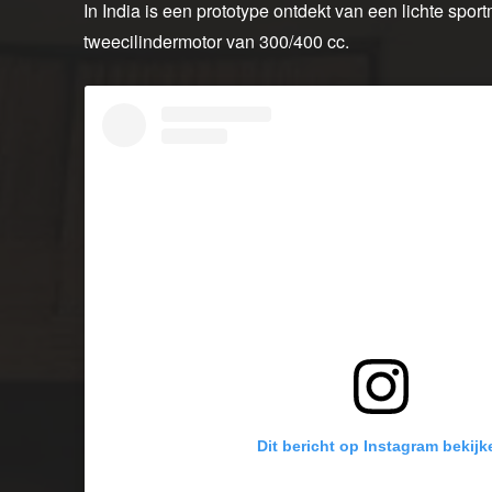
In India is een prototype ontdekt van een lichte sportm
tweecilindermotor van 300/400 cc.
Dit bericht op Instagram bekijk