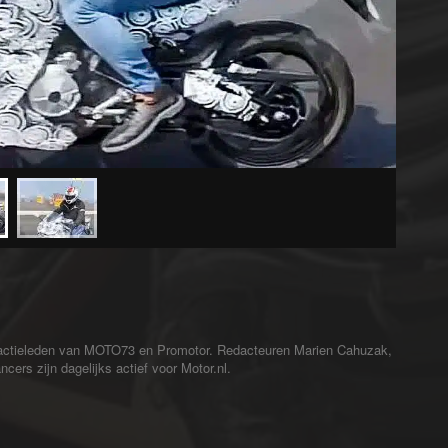
redactieleden van MOTO73 en Promotor. Redacteuren Marien Cahuzak,
cers zijn dagelijks actief voor Motor.nl.