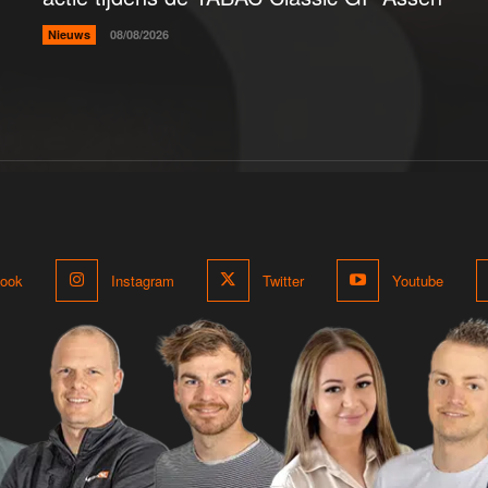
Nieuws
08/08/2026
ook
Instagram
Twitter
Youtube