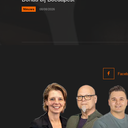
Nieuws
08/08/2026
Faceb