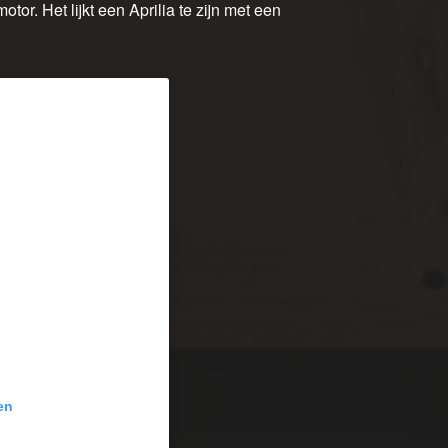
otor. Het lijkt een Aprilia te zijn met een
en