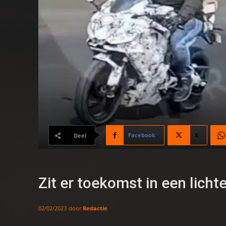
Facebook
X
Deel
Zit er toekomst in een licht
door
Redactie
02/02/2023