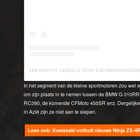
In het segment van de kleine sportmotoren zou wel
om zijn plaats in te nemen tussen de BMW G 310R
RC390, de komende CFMoto 450SR enz. Dergelijke mo
in Azië zijn ze niet aan te slepen.
Kawasaki onthult nieuwe Ninja ZX-4R