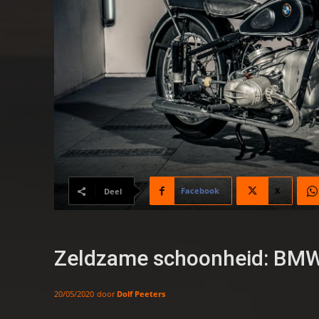
Facebook
X
Deel
Zeldzame schoonheid: BMW
door
Dolf Peeters
20/05/2020