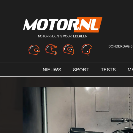
MOTORRIJDEN IS VOOR IEDEREEN
DONDERDAG 6 
NIEUWS
SPORT
TESTS
M