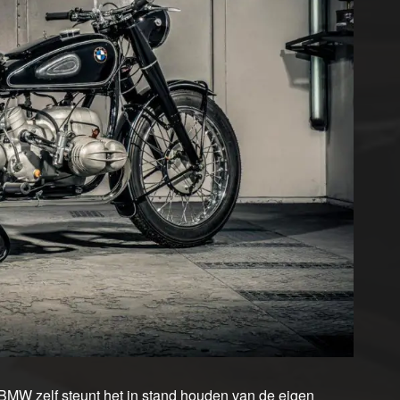
 BMW zelf steunt het in stand houden van de eigen