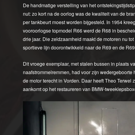
De handmatige verstelling van het ontstekingstijdstip
nut: zo kort na de oorlog was de kwaliteit van de br
per tankbeurt moest worden bijgesteld. In 1954 kree
vooroorlogse topmodel R66 werd de R68 in bescheide
drie jaar. Die zeldzaamheid maakt de motoren nu tot 
sportieve lijn doorontwikkeld naar de R69 en de R69
Dit vroege exemplaar, met stalen bussen in plaats 
naafstrommelremmen, had voor zijn wedergeboorte h
de motor terecht in Vorden. Daar heeft Theo Terwel 
aankomt op het restaureren van BMW-tweeklepsbox