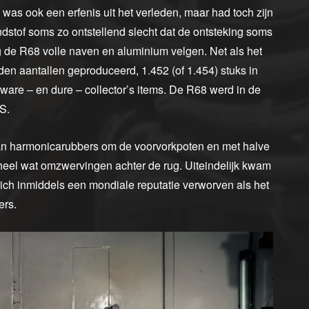
 was ook een erfenis uit het verleden, maar had toch zijn
andstof soms zo ontstellend slecht dat de ontsteking soms
g de R68 volle naven en aluminium velgen. Net als het
n aantallen geproduceerd, 1.452 (of 1.454) stuks in
ware – en dure – collector’s items. De R68 werd in de
S.
van harmonicarubbers om de voorvorkpoten en met halve
eel wat omzwervingen achter de rug. Uiteindelijk kwam
zich inmiddels een mondiale reputatie verworven als het
ers.