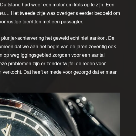
uitsland had weer een motor om trots op te zijn. Een
m/u… Het tweede zitje was overigens eerder bedoeld om
oor rustige toerritten met een passagier.
se plunjer-achtervering het geweld echt niet aankon. De
enomeen dat we aan het begin van de jaren zeventig ook
en op wegliggingsgebied zorgden voor een aantal
ze problemen zijn er zonder twijfel de reden voor
 verkocht. Dat heeft er mede voor gezorgd dat er maar