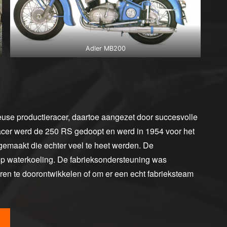
Adler MB200
heuse productieracer, daartoe aangezet door succesvolle
racer werd de 250 RS gedoopt en werd in 1954 voor het
n gemaakt die echter veel te heet werden. De
 waterkoeling. De fabrieksondersteuning was
en te doorontwikkelen of om er een echt fabrieksteam