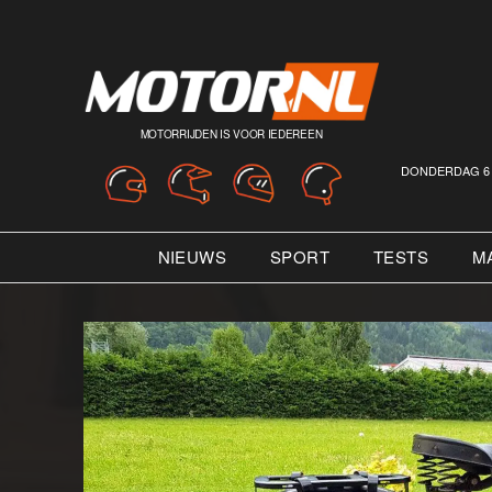
MOTORRIJDEN IS VOOR IEDEREEN
DONDERDAG 6 
NIEUWS
SPORT
TESTS
M