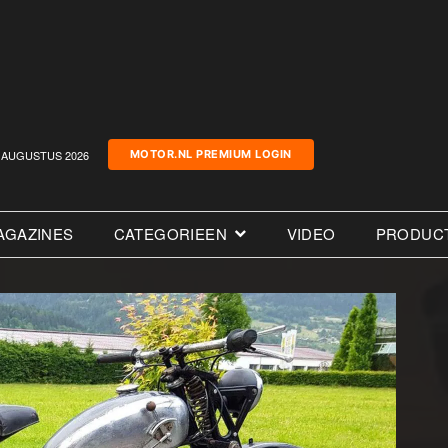
AUGUSTUS 2026
MOTOR.NL PREMIUM LOGIN
AGAZINES
CATEGORIEEN
VIDEO
PRODUC