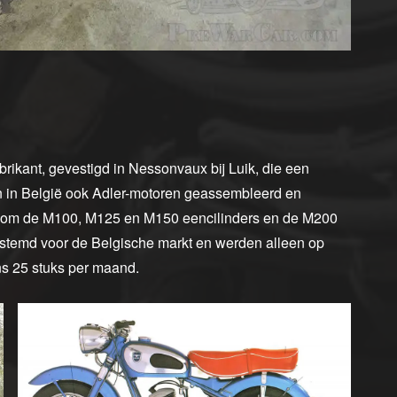
rikant, gevestigd in Nessonvaux bij Luik, die een
en in België ook Adler-motoren geassembleerd en
jk om de M100, M125 en M150 eencilinders en de M200
estemd voor de Belgische markt en werden alleen op
ns 25 stuks per maand.