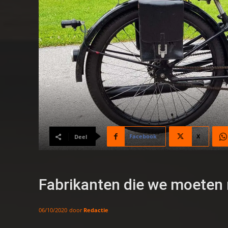
Facebook
X
Deel
Fabrikanten die we moeten 
door
Redactie
06/10/2020