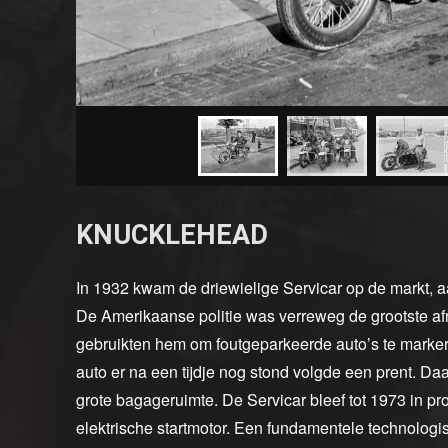
KNUCKLEHEAD
In 1932 kwam de driewielige Servicar op de markt, aa
De Amerikaanse politie was verreweg de grootste afn
gebruikten hem om foutgeparkeerde auto’s te marker
auto er na een tijdje nog stond volgde een prent. D
grote bagageruimte. De Servicar bleef tot 1973 in p
elektrische startmotor. Een fundamentele technologi