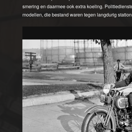
smering en daarmee ook extra koeling. Politiedien
modellen, die bestand waren tegen langdurig station