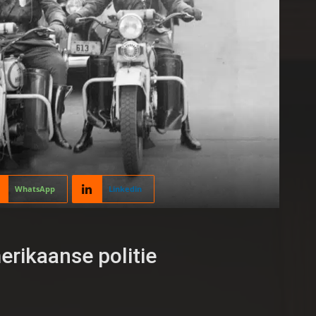
WhatsApp
Linkedin
rikaanse politie