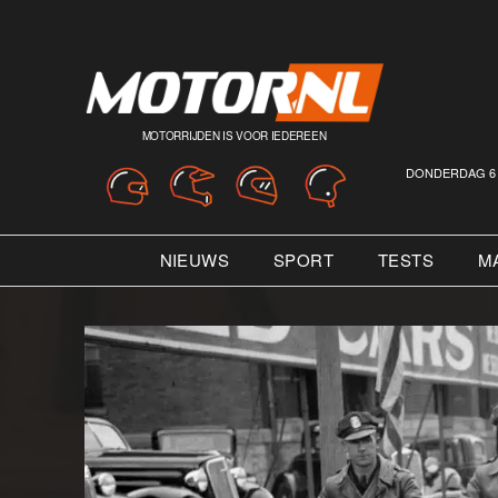
MOTORRIJDEN IS VOOR IEDEREEN
DONDERDAG 6 
NIEUWS
SPORT
TESTS
M