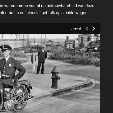
sten waardeerden vooral de betrouwbaarheid van deze
air draaien en intensief gebruik op slechte wegen.
1
van 6