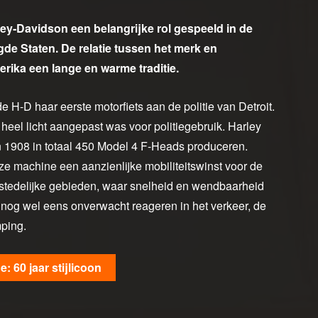
ley‑Davidson een belangrijke rol gespeeld in de
gde Staten. De relatie tussen het merk en
ika een lange en warme traditie.
rde H-D haar eerste motorfiets aan de politie van Detroit.
 heel licht aangepast was voor politiegebruik. Harley
n 1908 in totaal 450 Model 4 F-Heads produceren.
e machine een aanzienlijke mobiliteitswinst voor de
in stedelijke gebieden, waar snelheid en wendbaarheid
 nog wel eens onverwacht reageren in het verkeer, de
ping.
: 60 jaar stijlicoon