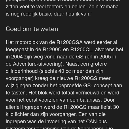
zitten veel te veel toeters en bellen. Zo’n Yamaha
is nog redelijk basic, daar hou ik van.’
Goed om te weten
Het motorblok van de R1200GSA werd eerder al
toegepast in de R1200C en R1200CL, alvorens het
in 2004 zijn weg vond naar de GS (en in 2005 in
de Adventure-uitvoering). Naast een grotere
cilinderinhoud (slechts 40 cc meer dan zijn
voorganger) kreeg de nieuwe R1200GS meer
wijzigingen zonder het beproefde GS- concept aan
te tasten. Het blok werd totaal vernieuwd en werd
voor het eerst voorzien van een balansas. Door
allerlei ingrepen werd de R1200GS maar liefst 30
kilo lichter dan zijn voorganger. Een van die
ingrepen was de invoering van het CAN-bus
systeem ter vervanging van de kabelboom. De