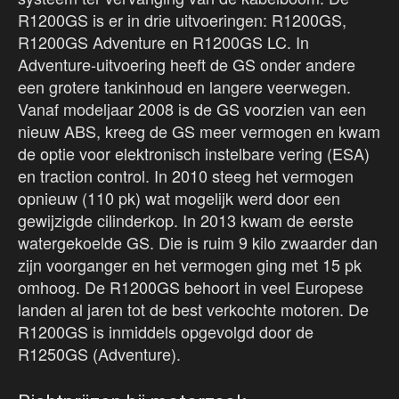
R1200GS is er in drie uitvoeringen: R1200GS,
R1200GS Adventure en R1200GS LC. In
Adventure-uitvoering heeft de GS onder andere
een grotere tankinhoud en langere veerwegen.
Vanaf modeljaar 2008 is de GS voorzien van een
nieuw ABS, kreeg de GS meer vermogen en kwam
de optie voor elektronisch instelbare vering (ESA)
en traction control. In 2010 steeg het vermogen
opnieuw (110 pk) wat mogelijk werd door een
gewijzigde cilinderkop. In 2013 kwam de eerste
watergekoelde GS. Die is ruim 9 kilo zwaarder dan
zijn voorganger en het vermogen ging met 15 pk
omhoog. De R1200GS behoort in veel Europese
landen al jaren tot de best verkochte motoren. De
R1200GS is inmiddels opgevolgd door de
R1250GS (Adventure).