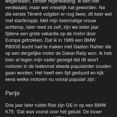
wegenkaart, zonder regenkleding. Ik ben niet
verdwaald, maar wel vreselijk nat geworden. Na
die eerste Ténéré volgden er nog twee, dit keer wel
met startknopje. Met mijn toenmalige vrouw
achterop, later reed ze zelf, zijn we ieder jaar
tijdens een grote vakantie op de motor door
Europa getrokken. Dat ik in 1989 een BMW
R80GS kocht had te maken met Gaston Rahier die
op een dergelijke motor de Dakar-Rally won. Ik heb
toen al tegen mijn vader gezegd dat dit soort
motoren in de toekomst steeds populairder zouden
gaan worden. Het heeft een tijd geduurd en kijk
eens welke motoren nu vooral populair zijn.’
Parijs
Drie jaar later ruilde Rob zijn GS in op een BMW
K75. ‘Dat was vooral voor het geluid. De boxer