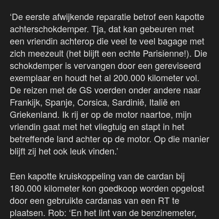
‘De eerste afwijkende reparatie betrof een kapotte
achterschokdemper. Tja, dat kan gebeuren met
een vriendin achterop die veel te veel bagage met
zich meezeult (het blijft een echte Parisienne!). Die
schokdemper is vervangen door een gereviseerd
exemplaar en houdt het al 200.000 kilometer vol.
De reizen met de GS voerden onder andere naar
Frankijk, Spanje, Corsica, Sardinië, Italië en
Griekenland. Ik rij er op de motor naartoe, mijn
vriendin gaat met het vliegtuig en stapt in het
betreffende land achter op de motor. Op die manier
blijft zij het ook leuk vinden.’
Een kapotte kruiskoppeling van de cardan bij
180.000 kilometer kon goedkoop worden opgelost
door een gebruikte cardanas van een RT te
plaatsen. Rob: ‘En het lint van de benzinemeter,