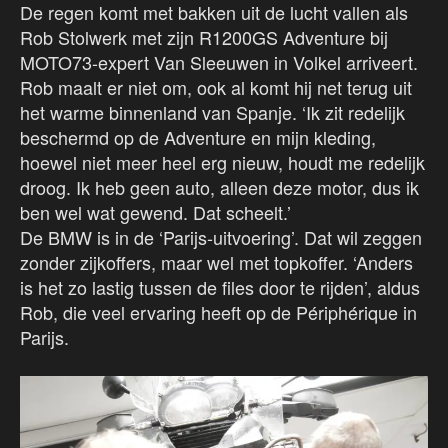
De regen komt met bakken uit de lucht vallen als
Rob Stolwerk met zijn R1200GS Adventure bij
MOTO73-expert Van Sleeuwen in Volkel arriveert.
Rob maalt er niet om, ook al komt hij net terug uit
het warme binnenland van Spanje. ‘Ik zit redelijk
beschermd op de Adventure en mijn kleding,
hoewel niet meer heel erg nieuw, houdt me redelijk
droog. Ik heb geen auto, alleen deze motor, dus ik
ben wel wat gewend. Dat scheelt.’
De BMW is in de ‘Parijs-uitvoering’. Dat wil zeggen
zonder zijkoffers, maar wel met topkoffer. ‘Anders
is het zo lastig tussen de files door te rijden’, aldus
Rob, die veel ervaring heeft op de Périphérique in
Parijs.