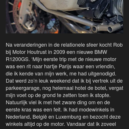
Na veranderingen in de relationele sfeer kocht Rob
bij Motor Houtrust in 2009 een nieuwe BMW
R1200GS. ‘Mijn eerste trip met de nieuwe motor
was een rit naar hartje Parijs waar een vriendin,
die ik kende van mijn werk, me had uitgenodigd.
Dat werd zo’n leuk weekend dat ik bij vertrek uit de
parkeergarage, nog helemaal hotel de botel, vergat
mijn voet op de grond te zetten toen ik stopte.
Natuurlijk viel ik met het zware ding om en de
eerste kras was een feit. Ik had modewinkels in
Nederland, België en Luxemburg en bezocht deze
winkels altijd op de motor. Vandaar dat ik zoveel