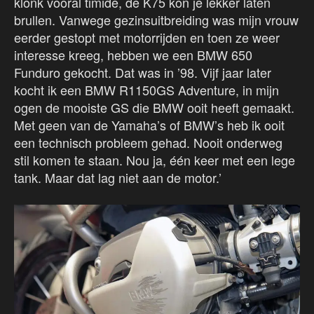
klonk vooral timide, de K75 kon je lekker laten
brullen. Vanwege gezinsuitbreiding was mijn vrouw
eerder gestopt met motorrijden en toen ze weer
interesse kreeg, hebben we een BMW 650
Funduro gekocht. Dat was in ’98. Vijf jaar later
kocht ik een BMW R1150GS Adventure, in mijn
ogen de mooiste GS die BMW ooit heeft gemaakt.
Met geen van de Yamaha’s of BMW’s heb ik ooit
een technisch probleem gehad. Nooit onderweg
stil komen te staan. Nou ja, één keer met een lege
tank. Maar dat lag niet aan de motor.’