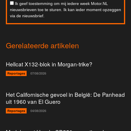
Ik geef toestemming om mij iedere week Motor.NL
nieuwsbrieven toe te sturen. Ik kan ieder moment opzeggen
via de nieuwsbrief.
Gerelateerde artikelen
Hellcat X132-blok in Morgan-trike?
Reportages
07/08/2026
Het Californische gevoel in België: De Panhead
uit 1960 van El Guero
Reportages
04/08/2026