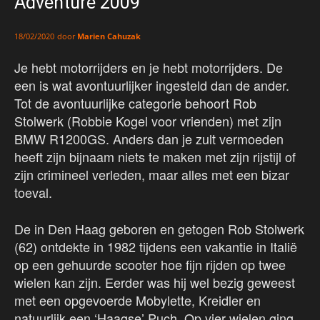
Adventure 2009
door
Marien Cahuzak
18/02/2020
Je hebt motorrijders en je hebt motorrijders. De
een is wat avontuurlijker ingesteld dan de ander.
Tot de avontuurlijke categorie behoort Rob
Stolwerk (Robbie Kogel voor vrienden) met zijn
BMW R1200GS. Anders dan je zult vermoeden
heeft zijn bijnaam niets te maken met zijn rijstijl of
zijn crimineel verleden, maar alles met een bizar
toeval.
De in Den Haag geboren en getogen Rob Stolwerk
(62) ontdekte in 1982 tijdens een vakantie in Italië
op een gehuurde scooter hoe fijn rijden op twee
wielen kan zijn. Eerder was hij wel bezig geweest
met een opgevoerde Mobylette, Kreidler en
natuurlijk een ‘Haagse’ Puch. Op vier wielen ging