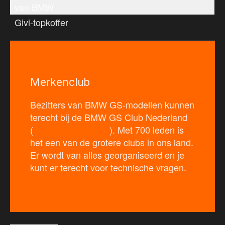
van BMW
Givi-topkoffer
Merkenclub
Bezitters van BMW GS-modellen kunnen
terecht bij de BMW GS Club Nederland
(
www.bmwgsclub.nl
). Met 700 leden is
het een van de grotere clubs in ons land.
Er wordt van alles georganiseerd en je
kunt er terecht voor technische vragen.