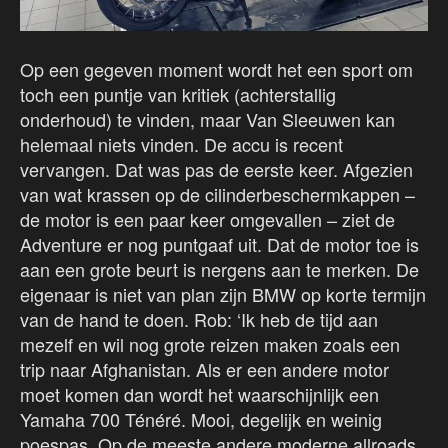
Op een gegeven moment wordt het een sport om
toch een puntje van kritiek (achterstallig
onderhoud) te vinden, maar Van Sleeuwen kan
helemaal niets vinden. De accu is recent
vervangen. Dat was pas de eerste keer. Afgezien
van wat krassen op de cilinderbeschermkappen –
de motor is een paar keer omgevallen – ziet de
Adventure er nog puntgaaf uit. Dat de motor toe is
aan een grote beurt is nergens aan te merken. De
eigenaar is niet van plan zijn BMW op korte termijn
van de hand te doen. Rob: ‘Ik heb de tijd aan
mezelf en wil nog grote reizen maken zoals een
trip naar Afghanistan. Als er een andere motor
moet komen dan wordt het waarschijnlijk een
Yamaha 700 Ténéré. Mooi, degelijk en weinig
poespas. Op de meeste andere moderne allroads