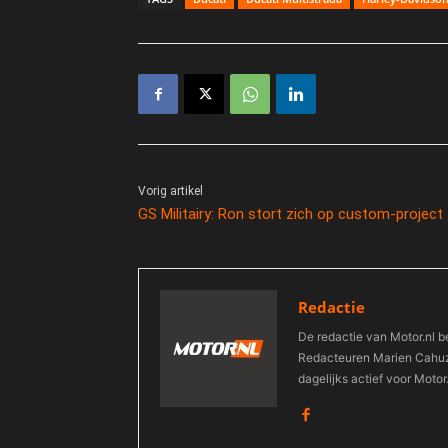
Vorig artikel
GS Militairy: Ron stort zich op custom-project
Redactie
De redactie van Motor.nl b
Redacteuren Marien Cahuza
dagelijks actief voor Motor.