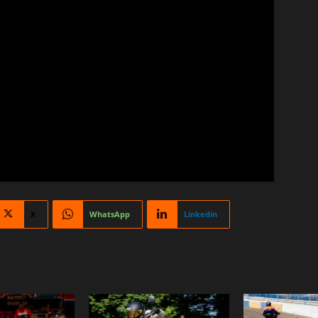
X
WhatsApp
Linkedin