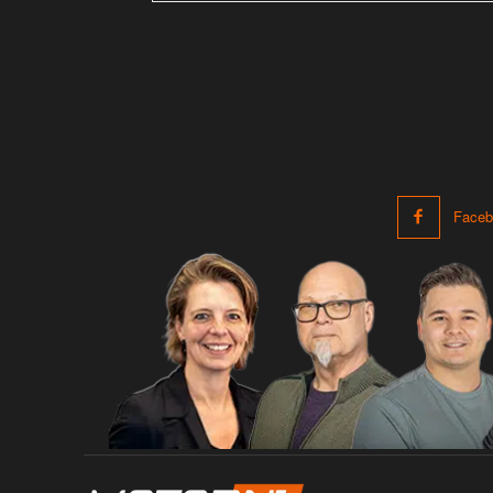
Faceb