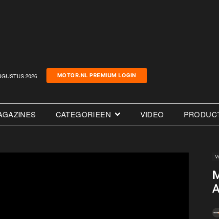
UGUSTUS 2026
MOTOR.NL PREMIUM LOGIN
AGAZINES
CATEGORIEEN
VIDEO
PRODUC
V
M
A