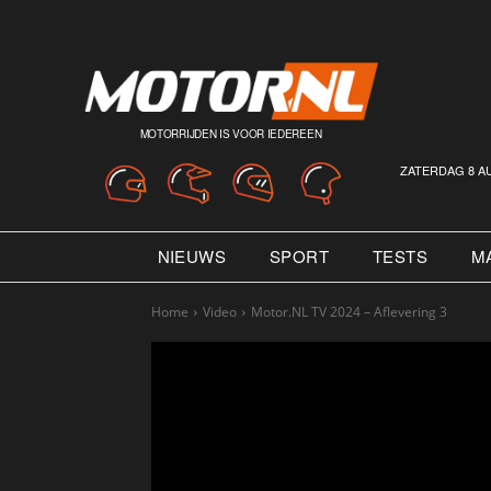
MOTORRIJDEN IS VOOR IEDEREEN
ZATERDAG 8 A
NIEUWS
SPORT
TESTS
M
Home
Video
Motor.NL TV 2024 – Aflevering 3