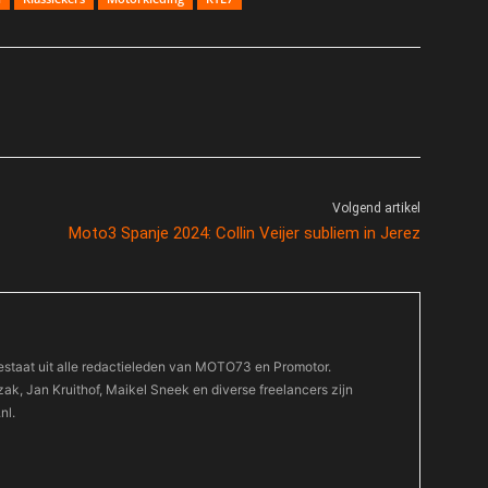
Volgend artikel
Moto3 Spanje 2024: Collin Veijer subliem in Jerez
estaat uit alle redactieleden van MOTO73 en Promotor.
k, Jan Kruithof, Maikel Sneek en diverse freelancers zijn
nl.