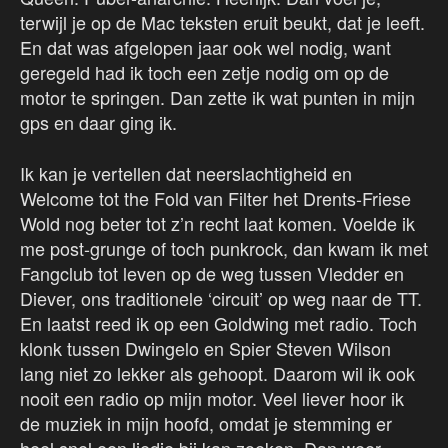
terwijl je op de Mac teksten eruit beukt, dat je leeft.
En dat was afgelopen jaar ook wel nodig, want
geregeld had ik toch een zetje nodig om op de
motor te springen. Dan zette ik wat punten in mijn
gps en daar ging ik.
Ik kan je vertellen dat neerslachtigheid en
Welcome tot the Fold van Filter het Drents-Friese
Wold nog beter tot z’n recht laat komen. Voelde ik
me post-grunge of toch punkrock, dan kwam ik met
Fangclub tot leven op de weg tussen Vledder en
Diever, ons traditionele ‘circuit’ op weg naar de TT.
En laatst reed ik op een Goldwing met radio. Toch
klonk tussen Dwingelo en Spier Steven Wilson
lang niet zo lekker als gehoopt. Daarom wil ik ook
nooit een radio op mijn motor. Veel liever hoor ik
de muziek in mijn hoofd, omdat je stemming er