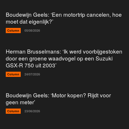
Boudewijn Geels: ‘Een motortrip cancelen, hoe
moet dat eigenlijk?’
Column
05/08/2026
Herman Brusselmans: ‘Ik werd voorbijgestoken
door een groene waadvogel op een Suzuki
GSX-R 750 uit 2003’
Column
24/07/2026
Boudewijn Geels: ‘Motor kopen? Rijdt voor
geen meter’
Column
23/06/2026