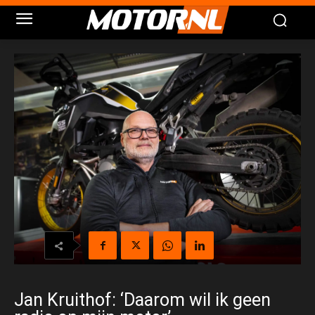
Jan Kruithof: ‘Daarom wil ik geen