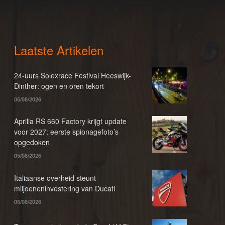
Laatste Artikelen
24-uurs Solexrace Festival Heeswijk-
Dinther: ogen en oren tekort
05/08/2026
Aprilia RS 660 Factory krijgt update
voor 2027: eerste spionagefoto’s
opgedoken
05/08/2026
Italiaanse overheid steunt
miljoeneninvestering van Ducati
05/08/2026