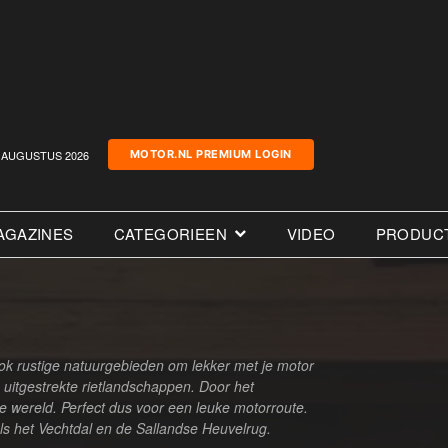
AUGUSTUS 2026
MOTOR.NL PREMIUM LOGIN
AGAZINES
CATEGORIEEN
VIDEO
PRODUC
ook rustige natuurgebieden om lekker met je motor
uitgestrekte rietlandschappen. Door het
re wereld. Perfect dus voor een leuke motorroute.
ls het Vechtdal en de Sallandse Heuvelrug.