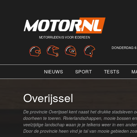
MOTORRIJDEN IS VOOR IEDEREEN
DONDERDAG 6 
NIEUWS
SPORT
TESTS
M
Overijssel
De provincie Overijssel kent naast het drukke stadsleven 
doorheen te toeren. Rivierlandschappen, mooie bossen en 
veelzijdige landschap waan je je telkens weer in een ande
Door de provincie heen vind je tal van mooie gebieden zoa