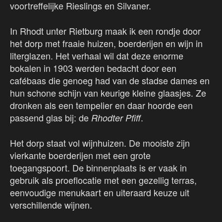
voortreffelijke Rieslings en Silvaner.
In Rhodt unter Rietburg maak ik een rondje door
het dorp met fraaie huizen, boerderijen en wijn in
literglazen. Het verhaal wil dat deze enorme
bokalen in 1903 werden bedacht door een
cafébaas die genoeg had van de stadse dames en
hun schone schijn van keurige kleine glaasjes. Ze
dronken als een tempelier en daar hoorde een
passend glas bij: de
.
Rhodter Pfiff
Het dorp staat vol wijnhuizen. De mooiste zijn
vierkante boerderijen met een grote
toegangspoort. De binnenplaats is er vaak in
gebruik als proeflocatie met een gezellig terras,
eenvoudige menukaart en uiteraard keuze uit
verschillende wijnen.