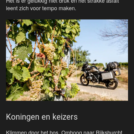
Het is er gelukkig niet druk en het strakke asfalt
leent zich voor tempo maken.
Koningen en keizers
Klimmen door het bos. Omhoog naar Rijksburcht