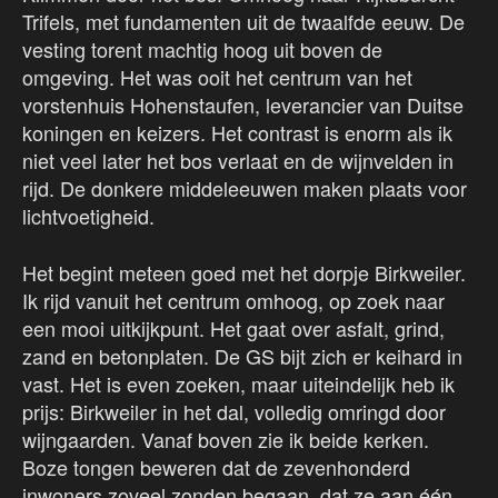
Trifels, met fundamenten uit de twaalfde eeuw. De
vesting torent machtig hoog uit boven de
omgeving. Het was ooit het centrum van het
vorstenhuis Hohenstaufen, leverancier van Duitse
koningen en keizers. Het contrast is enorm als ik
niet veel later het bos verlaat en de wijnvelden in
rijd. De donkere middeleeuwen maken plaats voor
lichtvoetigheid.
Het begint meteen goed met het dorpje Birkweiler.
Ik rijd vanuit het centrum omhoog, op zoek naar
een mooi uitkijkpunt. Het gaat over asfalt, grind,
zand en betonplaten. De GS bijt zich er keihard in
vast. Het is even zoeken, maar uiteindelijk heb ik
prijs: Birkweiler in het dal, volledig omringd door
wijngaarden. Vanaf boven zie ik beide kerken.
Boze tongen beweren dat de zevenhonderd
inwoners zoveel zonden begaan, dat ze aan één