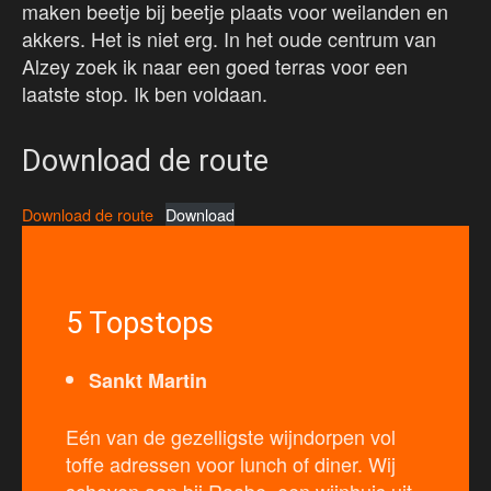
maken beetje bij beetje plaats voor weilanden en
akkers. Het is niet erg. In het oude centrum van
Alzey zoek ik naar een goed terras voor een
laatste stop. Ik ben voldaan.
Download de route
Download de route
Download
5 Topstops
Sankt Martin
Eén van de gezelligste wijndorpen vol
toffe adressen voor lunch of diner. Wij
schoven aan bij Raabe, een wijnhuis uit