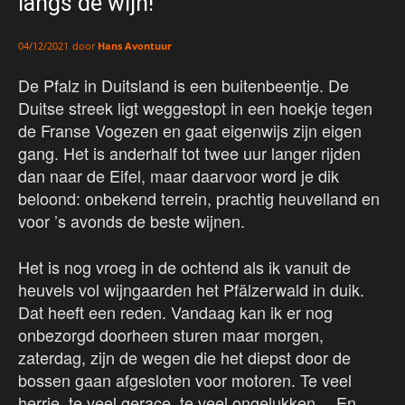
langs de wijn!
door
Hans Avontuur
04/12/2021
De Pfalz in Duitsland is een buitenbeentje. De
Duitse streek ligt weggestopt in een hoekje tegen
de Franse Vogezen en gaat eigenwijs zijn eigen
gang. Het is anderhalf tot twee uur langer rijden
dan naar de Eifel, maar daarvoor word je dik
beloond: onbekend terrein, prachtig heuvelland en
voor ’s avonds de beste wijnen.
Het is nog vroeg in de ochtend als ik vanuit de
heuvels vol wijngaarden het Pfälzerwald in duik.
Dat heeft een reden. Vandaag kan ik er nog
onbezorgd doorheen sturen maar morgen,
zaterdag, zijn de wegen die het diepst door de
bossen gaan afgesloten voor motoren. Te veel
herrie, te veel gerace, te veel ongelukken… En