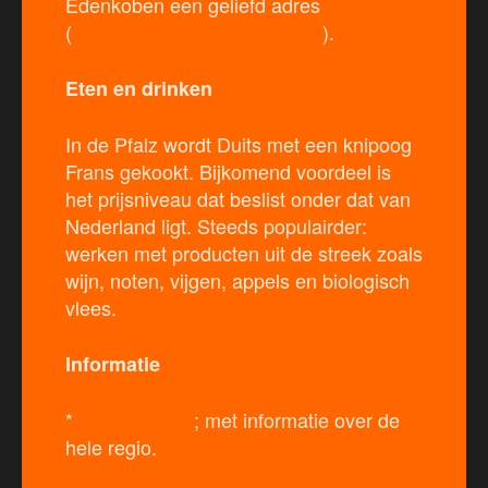
Edenkoben een geliefd adres
(
www.gutshof-ziegelhuette.de
).
Eten en drinken
In de Pfalz wordt Duits met een knipoog
Frans gekookt. Bijkomend voordeel is
het prijsniveau dat beslist onder dat van
Nederland ligt. Steeds populairder:
werken met producten uit de streek zoals
wijn, noten, vijgen, appels en biologisch
vlees.
Informatie
*
www.pfalz.de
; met informatie over de
hele regio.