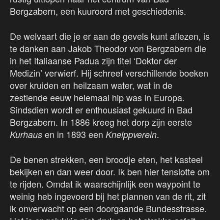
Bergzabern, een kuuroord met geschiedenis.
De welvaart die je er aan de gevels kunt aflezen, is
te danken aan Jakob Theodor von Bergzabern die
in het Italiaanse Padua zijn titel ‘Doktor der
Medizin’ verwierf. Hij schreef verschillende boeken
over kruiden en heilzaam water, wat in de
zestiende eeuw helemaal hip was in Europa.
Sindsdien wordt er enthousiast gekuurd in Bad
Bergzabern. In 1886 kreeg het dorp zijn eerste
en in 1893 een
.
Kurhaus
Kneippverein
De benen strekken, een broodje eten, het kasteel
bekijken en dan weer door. Ik ben hier tenslotte om
te rijden. Omdat ik waarschijnlijk een waypoint te
weinig heb ingevoerd bij het plannen van de rit, zit
ik onverwacht op een doorgaande Bundesstrasse.