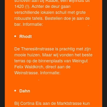
1420 (!). Achter de deur gaan
verschillende lokalen schuil met grote
robuuste tafels. Bestellen doe je aan de
bar. Informatie:
www.weingut-raabe.de
.
Rhodt
De Theresiënstrasse is prachtig met zijn
mooie huizen. Maar wij vonden het beste
terras op de binnenplaats van Weingut
Felix Waldkirch, direct aan de
Weinstrasse. Informatie:
www.weingut-
waldkirch.de
.
Dahn
Bij Cortina Eis aan de Marktstrasse kun