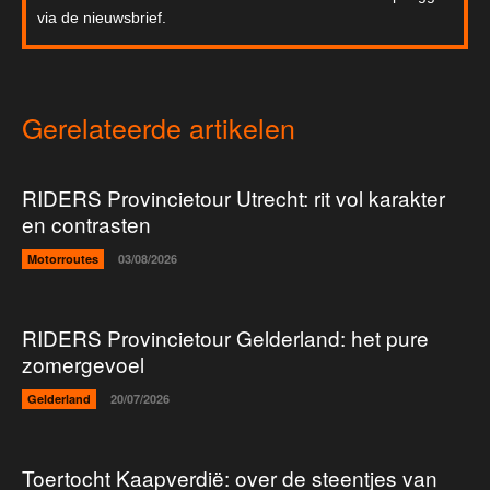
via de nieuwsbrief.
Gerelateerde artikelen
RIDERS Provincietour Utrecht: rit vol karakter
en contrasten
Motorroutes
03/08/2026
RIDERS Provincietour Gelderland: het pure
zomergevoel
Gelderland
20/07/2026
Toertocht Kaapverdië: over de steentjes van