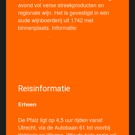
avond vol verse streekproducten en
regionale wijn. Het is gevestigd in een
oude wijnboerderij uit 1742 met
binnenplaats. Informatie:
www.reuters-
holzappel.de
.
Reisinformatie
Erheen
De Pfalz ligt op 4,5 uur rijden vanaf
Utrecht, via de Autobaan 61 tot voorbij
Koblenz en Worms. Wie de hele regio wil