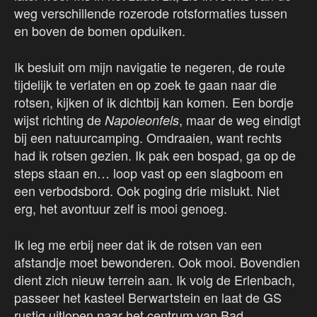
weg verschillende rozerode rotsformaties tussen
en boven de bomen opduiken.
Ik besluit om mijn navigatie te negeren, de route
tijdelijk te verlaten en op zoek te gaan naar die
rotsen, kijken of ik dichtbij kan komen. Een bordje
wijst richting de
, maar de weg eindigt
Napoleonfels
bij een natuurcamping. Omdraaien, want rechts
had ik rotsen gezien. Ik pak een bospad, ga op de
steps staan en… loop vast op een slagboom en
een verbodsbord. Ook poging drie mislukt. Niet
erg, het avontuur zelf is mooi genoeg.
Ik leg me erbij neer dat ik de rotsen van een
afstandje moet bewonderen. Ook mooi. Bovendien
dient zich nieuw terrein aan. Ik volg de Erlenbach,
passeer het kasteel Berwartstein en laat de GS
rustig uitlopen naar het centrum van Bad