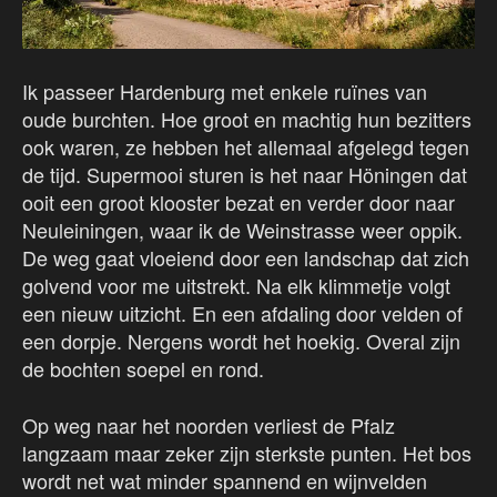
Ik passeer Hardenburg met enkele ruïnes van
oude burchten. Hoe groot en machtig hun bezitters
ook waren, ze hebben het allemaal afgelegd tegen
de tijd. Supermooi sturen is het naar Höningen dat
ooit een groot klooster bezat en verder door naar
Neuleiningen, waar ik de Weinstrasse weer oppik.
De weg gaat vloeiend door een landschap dat zich
golvend voor me uitstrekt. Na elk klimmetje volgt
een nieuw uitzicht. En een afdaling door velden of
een dorpje. Nergens wordt het hoekig. Overal zijn
de bochten soepel en rond.
Op weg naar het noorden verliest de Pfalz
langzaam maar zeker zijn sterkste punten. Het bos
wordt net wat minder spannend en wijnvelden