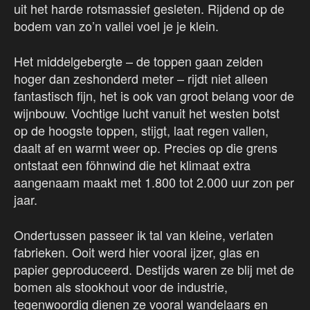
uit het harde rotsmassief gesleten. Rijdend op de
bodem van zo’n vallei voel je je klein.
Het middelgebergte – de toppen gaan zelden
hoger dan zeshonderd meter – rijdt niet alleen
fantastisch fijn, het is ook van groot belang voor de
wijnbouw. Vochtige lucht vanuit het westen botst
op de hoogste toppen, stijgt, laat regen vallen,
daalt af en warmt weer op. Precies op die grens
ontstaat een föhnwind die het klimaat extra
aangenaam maakt met 1.800 tot 2.000 uur zon per
jaar.
Ondertussen passeer ik tal van kleine, verlaten
fabrieken. Ooit werd hier vooral ijzer, glas en
papier geproduceerd. Destijds waren ze blij met de
bomen als stookhout voor de industrie,
tegenwoordig dienen ze vooral wandelaars en