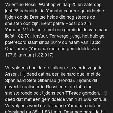
Valentino Rossi. Want op vrijdag 25 en zaterdag
juni 26 behaalde de Yamaha-coureur gemiddelde
tijden op de Drentse heide die nog steeds de
snelsten ooit zijn. Eerst pakte Rossi op zijn
Yamaha M1 de pole met een gemiddelde van maar
liefst 182,701 km/uur. Ter vergelijking, het huidige
polerecord staat sinds 2019 op naam van Fabio
Quartararo (Yamaha) met een gemiddelde van
177,6 km/uur (1.32,017).
Vervolgens boekte de Italiaan zijn vierde zege in
Assen. Hij deed dat na een keihard duel met de
Spanjaard Sete Gibernau (Honda). Tijdens dit
gevecht realiseerde Rossi eerst de tot u toe
snelste ronde ooit tijdens een TT-race gereden. Hij
deed dat met een gemiddelde van 181,609 km/uur.
Vervolgens werd de Italiaanse Yamaha-coureur
afgevlagd na 38.11,831 min. Daarmee bereikte hij