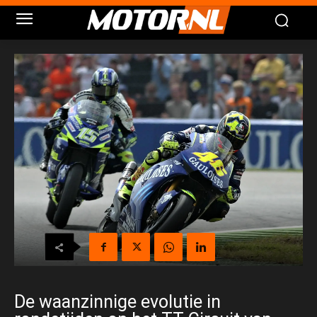
De waanzinnige evolutie in