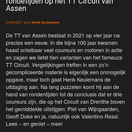
rondetijden op het TT Circuit van
Assen
door
Henk Keulemans
23/06/2021
De TT van Assen bestaat in 2021 op vier jaar na
precies een eeuw. In die bijna 100 jaar kwamen
haast ontelbaar veel coureurs en motoren in actie
en zagen we liefst tien varianten van het fameuze
TT Circuit. Vergelijkingen treffen in een zo’n
gecompliceerde materie is eigenlijk een onmogelijk
opgave, maar toch gaat Henk Keulemans de
uitdaging aan. Na lang puzzelen komt hij aan de
hand van rondentijden tot de conclusie dat er drie
coureurs zijn, die op het Circuit van Drenthe boven
het gemiddelde uitstijgen: Piet van Wijngaarden,
Geoff Duke en ja, natuurlijk ook Valentino Rossi.
Lees – en geniet – mee!