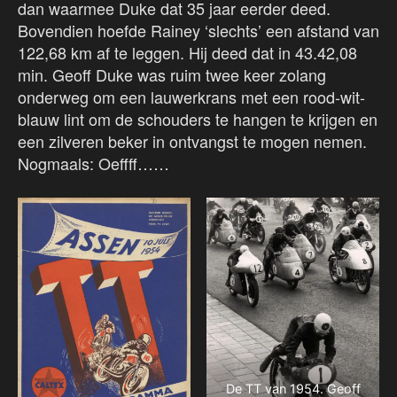
dan waarmee Duke dat 35 jaar eerder deed.
Bovendien hoefde Rainey ‘slechts’ een afstand van
122,68 km af te leggen. Hij deed dat in 43.42,08
min. Geoff Duke was ruim twee keer zolang
onderweg om een lauwerkrans met een rood-wit-
blauw lint om de schouders te hangen te krijgen en
een zilveren beker in ontvangst te mogen nemen.
Nogmaals: Oeffff……
De TT van 1954. Geoff