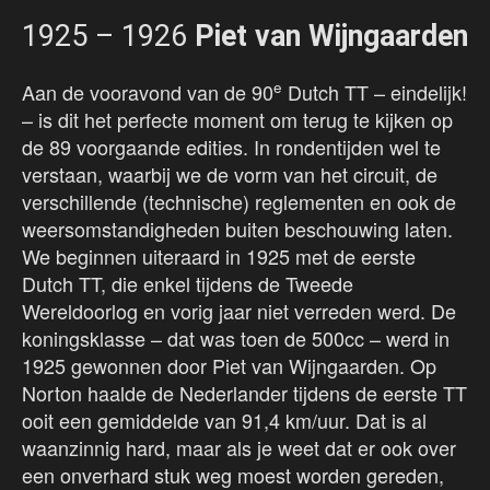
1925 – 1926
Piet van Wijngaarden
e
Aan de vooravond van de 90
Dutch TT – eindelijk!
– is dit het perfecte moment om terug te kijken op
de 89 voorgaande edities. In rondentijden wel te
verstaan, waarbij we de vorm van het circuit, de
verschillende (technische) reglementen en ook de
weersomstandigheden buiten beschouwing laten.
We beginnen uiteraard in 1925 met de eerste
Dutch TT, die enkel tijdens de Tweede
Wereldoorlog en vorig jaar niet verreden werd. De
koningsklasse – dat was toen de 500cc – werd in
1925 gewonnen door Piet van Wijngaarden. Op
Norton haalde de Nederlander tijdens de eerste TT
ooit een gemiddelde van 91,4 km/uur. Dat is al
waanzinnig hard, maar als je weet dat er ook over
een onverhard stuk weg moest worden gereden,