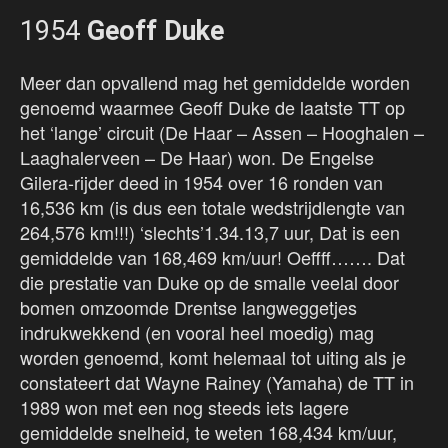
1954
Geoff Duke
Meer dan opvallend mag het gemiddelde worden
genoemd waarmee Geoff Duke de laatste TT op
het ‘lange’ circuit (De Haar – Assen – Hooghalen –
Laaghalerveen – De Haar) won. De Engelse
Gilera-rijder deed in 1954 over 16 ronden van
16,536 km (is dus een totale wedstrijdlengte van
264,576 km!!!) ‘slechts’1.34.13,7 uur, Dat is een
gemiddelde van 168,469 km/uur! Oeffff……. Dat
die prestatie van Duke op de smalle veelal door
bomen omzoomde Drentse langweggetjes
indrukwekkend (en vooral heel moedig) mag
worden genoemd, komt helemaal tot uiting als je
constateert dat Wayne Rainey (Yamaha) de TT in
1989 won met een nog steeds iets lagere
gemiddelde snelheid, te weten 168,434 km/uur,