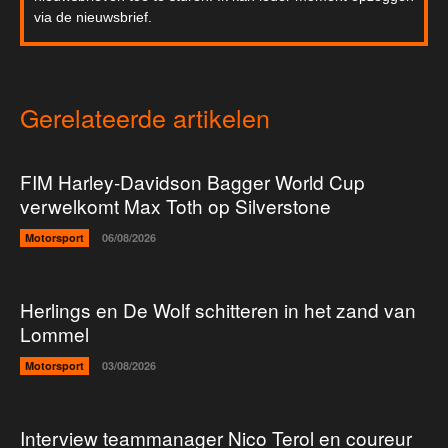
via de nieuwsbrief.
Gerelateerde artikelen
FIM Harley-Davidson Bagger World Cup
verwelkomt Max Toth op Silverstone
Motorsport
06/08/2026
Herlings en De Wolf schitteren in het zand van
Lommel
Motorsport
03/08/2026
Interview teammanager Nico Terol en coureur