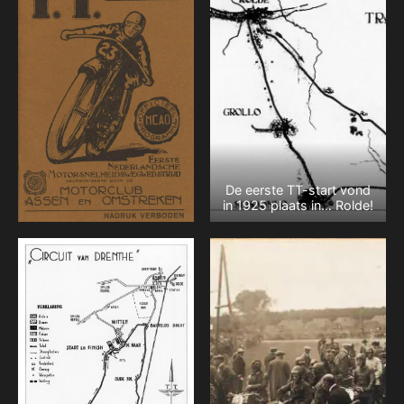
De eerste TT-start vond
in 1925 plaats in… Rolde!