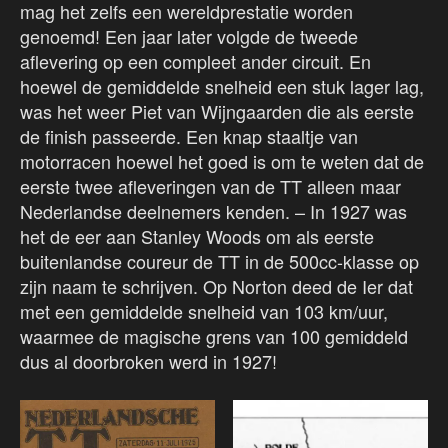
mag het zelfs een wereldprestatie worden
genoemd! Een jaar later volgde de tweede
aflevering op een compleet ander circuit. En
hoewel de gemiddelde snelheid een stuk lager lag,
was het weer Piet van Wijngaarden die als eerste
de finish passeerde. Een knap staaltje van
motorracen hoewel het goed is om te weten dat de
eerste twee afleveringen van de TT alleen maar
Nederlandse deelnemers kenden. – In 1927 was
het de eer aan Stanley Woods om als eerste
buitenlandse coureur de TT in de 500cc-klasse op
zijn naam te schrijven. Op Norton deed de Ier dat
met een gemiddelde snelheid van 103 km/uur,
waarmee de magische grens van 100 gemiddeld
dus al doorbroken werd in 1927!