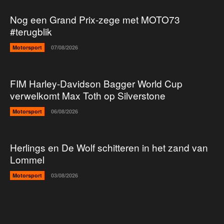
Nog een Grand Prix-zege met MOTO73
#terugblik
Motorsport
07/08/2026
FIM Harley-Davidson Bagger World Cup
verwelkomt Max Toth op Silverstone
Motorsport
06/08/2026
Herlings en De Wolf schitteren in het zand van
Lommel
Motorsport
03/08/2026