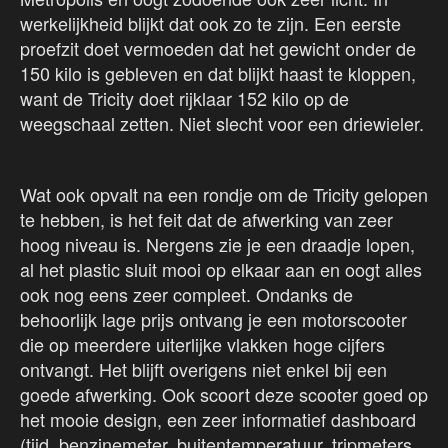
werkelijkheid blijkt dat ook zo te zijn. Een eerste
proefzit doet vermoeden dat het gewicht onder de
150 kilo is gebleven en dat blijkt haast te kloppen,
want de Tricity doet rijklaar 152 kilo op de
weegschaal zetten. Niet slecht voor een driewieler.
Wat ook opvalt na een rondje om de Tricity gelopen
te hebben, is het feit dat de afwerking van zeer
hoog niveau is. Nergens zie je een draadje lopen,
al het plastic sluit mooi op elkaar aan en oogt alles
ook nog eens zeer compleet. Ondanks de
behoorlijk lage prijs ontvang je een motorscooter
die op meerdere uiterlijke vlakken hoge cijfers
ontvangt. Het blijft overigens niet enkel bij een
goede afwerking. Ook scoort deze scooter goed op
het mooie design, een zeer informatief dashboard
(tijd, benzinemeter, buitentemperatuur, tripmeters,