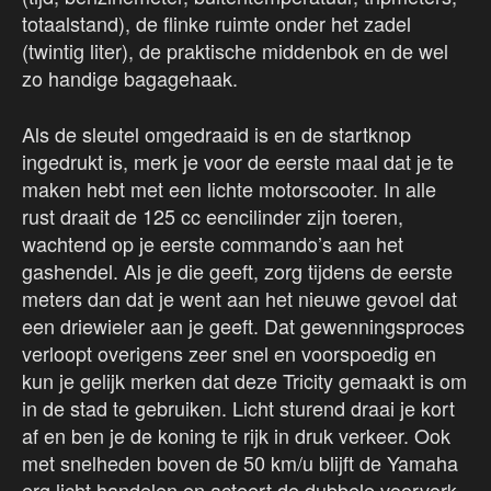
totaalstand), de flinke ruimte onder het zadel
(twintig liter), de praktische middenbok en de wel
zo handige bagagehaak.
Als de sleutel omgedraaid is en de startknop
ingedrukt is, merk je voor de eerste maal dat je te
maken hebt met een lichte motorscooter. In alle
rust draait de 125 cc eencilinder zijn toeren,
wachtend op je eerste commando’s aan het
gashendel. Als je die geeft, zorg tijdens de eerste
meters dan dat je went aan het nieuwe gevoel dat
een driewieler aan je geeft. Dat gewenningsproces
verloopt overigens zeer snel en voorspoedig en
kun je gelijk merken dat deze Tricity gemaakt is om
in de stad te gebruiken. Licht sturend draai je kort
af en ben je de koning te rijk in druk verkeer. Ook
met snelheden boven de 50 km/u blijft de Yamaha
erg licht handelen en acteert de dubbele voorvork