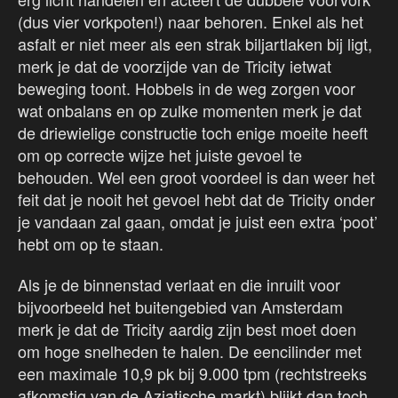
(dus vier vorkpoten!) naar behoren. Enkel als het
asfalt er niet meer als een strak biljartlaken bij ligt,
merk je dat de voorzijde van de Tricity ietwat
beweging toont. Hobbels in de weg zorgen voor
wat onbalans en op zulke momenten merk je dat
de driewielige constructie toch enige moeite heeft
om op correcte wijze het juiste gevoel te
behouden. Wel een groot voordeel is dan weer het
feit dat je nooit het gevoel hebt dat de Tricity onder
je vandaan zal gaan, omdat je juist een extra ‘poot’
hebt om op te staan.
Als je de binnenstad verlaat en die inruilt voor
bijvoorbeeld het buitengebied van Amsterdam
merk je dat de Tricity aardig zijn best moet doen
om hoge snelheden te halen. De eencilinder met
een maximale 10,9 pk bij 9.000 tpm (rechtstreeks
afkomstig van de Aziatische markt) blijkt dan toch