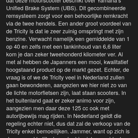
dat deze motorscooter beschikt over Yamaha’s
Unified Brake System (UBS). Dit gecombineerde
remsysteem zorgt voor een behoorlijke remkracht
via de twee hendels. Een ander groot voordeel van
de Tricity is dat ie zeer zuinig omspringt met zijn
benzine. Verwacht namelijk een gemiddelde van 1
op 40 en zelfs met een tankinhoud van 6,6 liter
kom je dan zeker tweehonderd kilometer ver. Al
met al hebben de Japanners een mooi, kwalitatief
hoogstaand product op de markt gezet. Echter, de
vraag is of we de Tricity veel in Nederland zullen
gaan bewonderen, aangezien we hier niet zo van
de lichte motorfietsen zijn, laat staan scooters. In
het buitenland gaat er zeker animo voor zijn,
aangezien men daar deze 125 cc ook met
autorijbewijs mag rijden. In Nederland geldt die
regeling echter niet, dus dat zal de verkoop van de
Tricity enkel bemoeilijken. Jammer, want op zich is