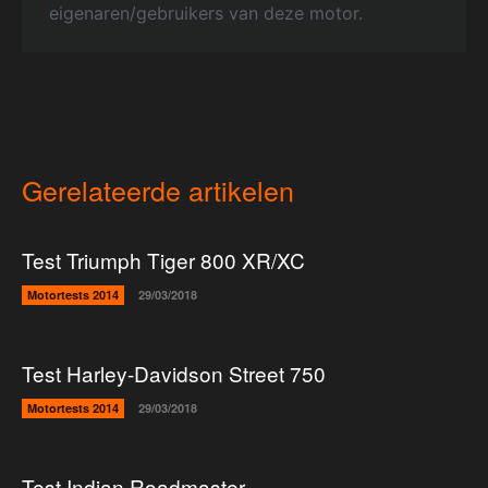
eigenaren/gebruikers van deze motor.
Gerelateerde artikelen
Test Triumph Tiger 800 XR/XC
Motortests 2014
29/03/2018
Test Harley-Davidson Street 750
Motortests 2014
29/03/2018
Test Indian Roadmaster