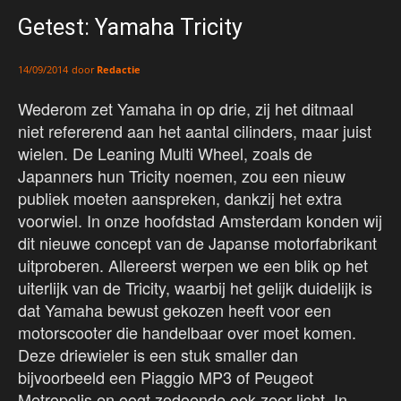
Getest: Yamaha Tricity
door
Redactie
14/09/2014
Wederom zet Yamaha in op drie, zij het ditmaal
niet refererend aan het aantal cilinders, maar juist
wielen. De Leaning Multi Wheel, zoals de
Japanners hun Tricity noemen, zou een nieuw
publiek moeten aanspreken, dankzij het extra
voorwiel. In onze hoofdstad Amsterdam konden wij
dit nieuwe concept van de Japanse motorfabrikant
uitproberen. Allereerst werpen we een blik op het
uiterlijk van de Tricity, waarbij het gelijk duidelijk is
dat Yamaha bewust gekozen heeft voor een
motorscooter die handelbaar over moet komen.
Deze driewieler is een stuk smaller dan
bijvoorbeeld een Piaggio MP3 of Peugeot
Metropolis en oogt zodoende ook zeer licht. In