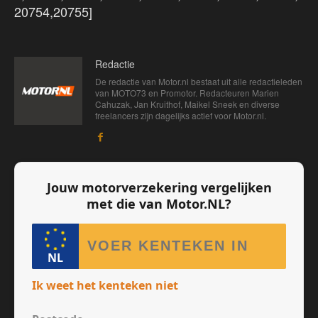
20754,20755]
Redactie
De redactie van Motor.nl bestaat uit alle redactieleden
van MOTO73 en Promotor. Redacteuren Marien
Cahuzak, Jan Kruithof, Maikel Sneek en diverse
freelancers zijn dagelijks actief voor Motor.nl.