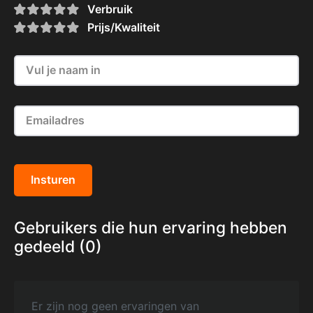
Verbruik
Prijs/Kwaliteit
Insturen
Gebruikers die hun ervaring hebben
gedeeld (0)
Er zijn nog geen ervaringen van