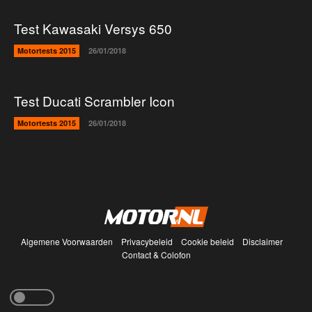
Test Kawasaki Versys 650
Motortests 2015
26/01/2018
Test Ducati Scrambler Icon
Motortests 2015
26/01/2018
Algemene Voorwaarden
Privacybeleid
Cookie beleid
Disclaimer
Contact & Colofon