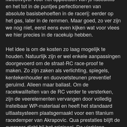
en het tot in de puntjes perfectioneren van
absolute basisbehoeften in de racerij: eerder op
het gas, later in de remmen. Maar goed, zo ver zijn
we nog niet, eerst eens even kijken wat voor vlees
we hier precies in de racekuip hebben.
Het idee is om de kosten zo laag mogelijk te
houden. Natuurlijk zijn er wel enkele aanpassingen
doorgevoerd om de straat-RC race-proof te
maken. Zo zijn zaken als verlichting, spiegels,
kentekenhouder en duovoetsteunen preventief
geruimd. Alleen maar ballast. Om de
racekwaliteiten van de RC verder te versterken,
zijn de veerelementen vervangen door volledig
instelbaar WP-materiaal en heeft het standaard
uitlaatsysteem plaatsgemaakt voor een titanium
racedemper van Akrapovic. Qua prestaties blijft de
cupracer dicht bij het origineel. De vierkleps