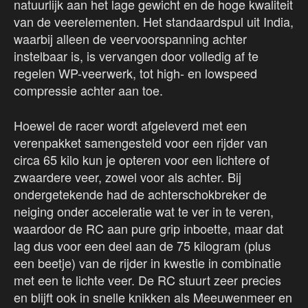
natuurlijk aan het lage gewicht en de hoge kwaliteit
van de veerelementen. Het standaardspul uit India,
waarbij alleen de veervoorspanning achter
instelbaar is, is vervangen door volledig af te
regelen WP-veerwerk, tot high- en lowspeed
compressie achter aan toe.
Hoewel de racer wordt afgeleverd met een
verenpakket samengesteld voor een rijder van
circa 65 kilo kun je opteren voor een lichtere of
zwaardere veer, zowel voor als achter. Bij
ondergetekende had de achterschokbreker de
neiging onder acceleratie wat te ver in te veren,
waardoor de RC aan pure grip inboette, maar dat
lag dus voor een deel aan de 75 kilogram (plus
een beetje) van de rijder in kwestie in combinatie
met een te lichte veer. De RC stuurt zeer precies
en blijft ook in snelle knikken als Meeuwenmeer en