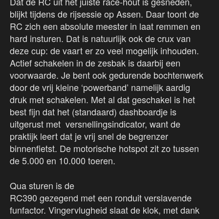
Dat de RC uit het juiste race-hout is gesneden,
blijkt tijdens de rijsessie op Assen. Daar toont de
RC zich een absolute meester in laat remmen en
hard insturen. Dat is natuurlijk ook de crux van
deze cup: de vaart er zo veel mogelijk inhouden.
Actief schakelen in de zesbak is daarbij een
voorwaarde. Je bent ook gedurende bochtenwerk
door de vrij kleine ‘powerband’ namelijk aardig
druk met schakelen. Met al dat geschakel is het
best fijn dat het (standaard) dashboardje is
uitgerust met versnellingsindicator, want de
praktijk leert dat je vrij snel de begrenzer
binnenfietst. De motorische hotspot zit zo tussen
de 5.000 en 10.000 toeren.
Qua sturen is de
RC390 gezegend met een ronduit verslavende
funfactor. Vingervlugheid slaat de klok, met dank