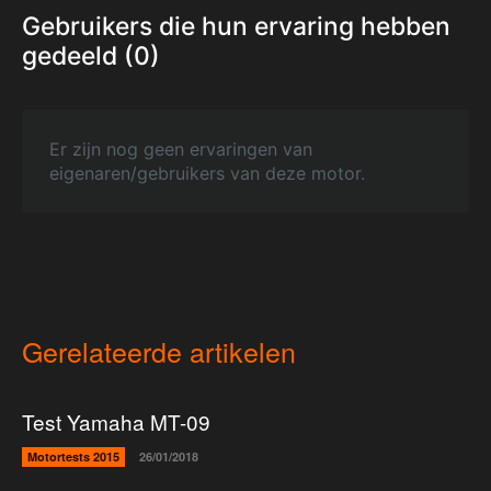
Gebruikers die hun ervaring hebben
gedeeld (0)
Er zijn nog geen ervaringen van
eigenaren/gebruikers van deze motor.
Gerelateerde artikelen
Test Yamaha MT-09
Motortests 2015
26/01/2018