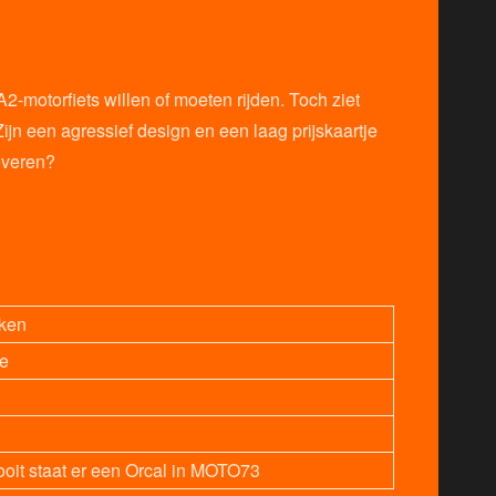
2-motorfiets willen of moeten rijden. Toch ziet
ijn een agressief design en een laag prijskaartje
overen?
ken
je
ooit staat er een Orcal in MOTO73