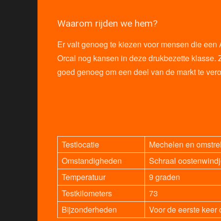
Waarom rijden we hem?
Er valt genoeg te kiezen voor mensen die een A
Orcal nog kansen in deze drukbezette klasse. Z
goed genoeg om een deel van de markt te ver
Testlocatie
Mechelen en omstre
Omstandigheden
Schraal oostenwind
Temperatuur
9 graden
Testkilometers
73
Bijzonderheden
Voor de eerste keer 