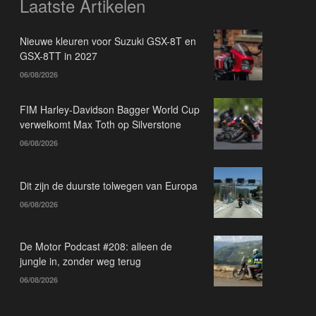
Laatste Artikelen
Nieuwe kleuren voor Suzuki GSX-8T en
GSX-8TT in 2027
06/08/2026
FIM Harley-Davidson Bagger World Cup
verwelkomt Max Toth op Silverstone
06/08/2026
Dit zijn de duurste tolwegen van Europa
06/08/2026
De Motor Podcast #208: alleen de
jungle in, zonder weg terug
06/08/2026