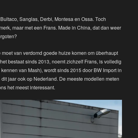
tje Bultaco, Sanglas, Derbi, Montesa en Ossa. Toch
erk, maar met een Frans. Made in China, dat dan weer
ergoten?
 Je moet van verdomd goede huize komen om überhaupt
et bestaat sinds 2013, noemt zichzelf Frans, is volledig
k kennen van Mash), wordt sinds 2015 door BW Import in
nds dit jaar ook op Nederland. De meeste modellen meten
ns het meest interessant.