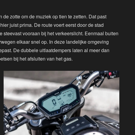
 de zotte om de muziek op tien te zetten. Dat past
er juist prima. De route voert eerst door de stad
e steevast vooraan bij het verkeerslicht. Eenmaal buiten
rwegen elkaar snel op. In deze landelijke omgeving
epast. De dubbele uitlaatdempers laten al meer dan
tsen bij het afsluiten van het gas.
j