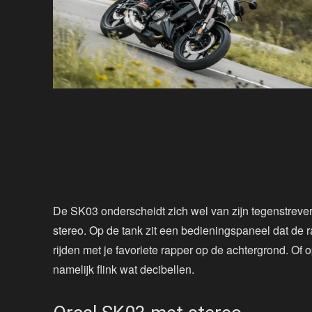
De SK03 onderscheidt zich wel van zijn tegenstrevers
stereo. Op de tank zit een bedieningspaneel dat de r
rijden met je favoriete rapper op de achtergrond. Of
namelijk flink wat decibellen.