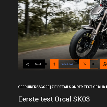
Facebook
X
Deel
GEBRUIKERSSCORE | ZIE DETAILS ONDER TEST OF KLIK 
Eerste test Orcal SK03