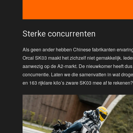
Sterke concurrenten
Als geen ander hebben Chinese fabrikanten ervaring
Orcal SK03 maakt het zichzelf niet gemakkelijk. Ieder
aanwezig op de A2-markt. De nieuwkomer heeft dus
concurrentie. Laten we die samenvatten in wat droge 
en 163 rijklare kilo’s zware SK03 mee af te rekenen?