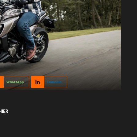
WhatsApp
Linkedin
HIER