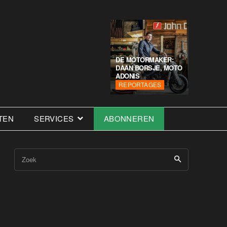
DE MOTORMAKER:
DAAN BORSJE, MOTO
ADONIS
REPORTAGES
TEN
SERVICES
ABONNEREN
Zoek