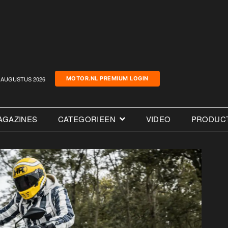
AUGUSTUS 2026
MOTOR.NL PREMIUM LOGIN
AGAZINES
CATEGORIEEN
VIDEO
PRODUC