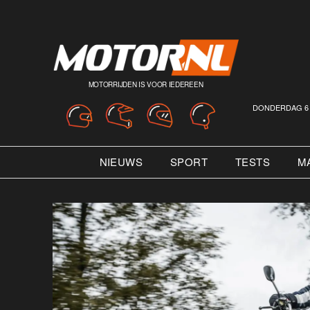
MOTORRIJDEN IS VOOR IEDEREEN
DONDERDAG 6 
NIEUWS
SPORT
TESTS
M