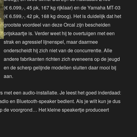
(€ 6.099,-, 45 pk, 167 kg rijklaar) en de Yamaha MT-03
(€ 6.599,-, 42 pk, 168 kg droog). Het is duidelijk dat het
grootste voordeel van deze Orcal zijn bescheiden
prijskaartje is. Verder weet hij te overtuigen met een
strak en agressief lijnenspel, maar daarmee
onderscheidt hij zich niet van de concurrentie. Alle
andere fabrikanten richten zich eveneens op de jeugd
en de scherp gelijnde modellen sluiten daar mooi bij
aan.
 met een audio-installatie. Je leest het goed inderdaad:
adio en Bluetooth-speaker bedient. Als je wilt kun je dus
 op de voorgrond… Het kleine speakertje produceert