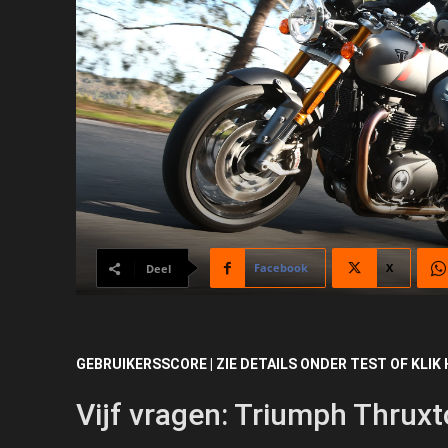
Facebook
X
Deel
GEBRUIKERSSCORE | ZIE DETAILS ONDER TEST OF KLIK 
Vijf vragen: Triumph Thrux