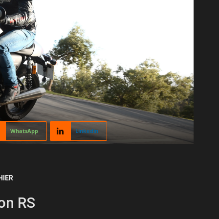
WhatsApp
Linkedin
HIER
ton RS