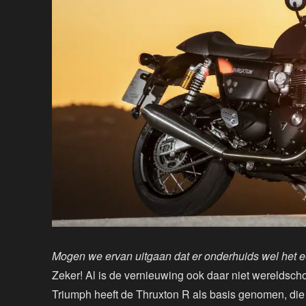
Mogen we ervan uitgaan dat er onderhuids wel het e
Zeker! Al is de vernieuwing ook daar niet wereldscho
Triumph heeft de Thruxton R als basis genomen, die