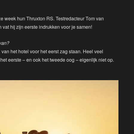
eze week hun Thruxton RS. Testredacteur Tom van
vat hij zijn eerste indrukken voor je samen!
 van?
 van het hotel voor het eerst zag staan. Heel veel
het eerste – en ook het tweede oog – eigenlijk niet op.