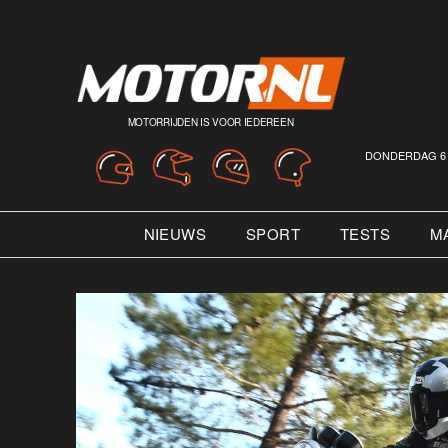
MOTORRIJDEN IS VOOR IEDEREEN
DONDERDAG 6 
NIEUWS
SPORT
TESTS
M