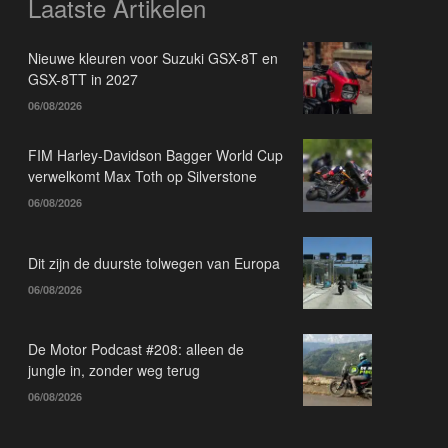
Laatste Artikelen
Nieuwe kleuren voor Suzuki GSX-8T en
GSX-8TT in 2027
06/08/2026
FIM Harley-Davidson Bagger World Cup
verwelkomt Max Toth op Silverstone
06/08/2026
Dit zijn de duurste tolwegen van Europa
06/08/2026
De Motor Podcast #208: alleen de
jungle in, zonder weg terug
06/08/2026