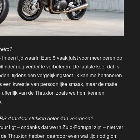
retro?
 in een tijd waarin Euro 5 vaak juist voor meer beren op
linder nog verder te verbeteren. De laatste keer dat ik
en, tijdens een vergelijkingstest. Ik kan me herinneren
t is een kwestie van persoonlijke smaak, maar de matte
e uiterlijk van de Thruxton zoals we hem kennen.
.
e RS daardoor stukken beter dan voorheen?
ur ligt – ondanks dat we in Zuid-Portugal zijn – niet ver
er de Thruxton hebben daardoor even wat tijd nodig om