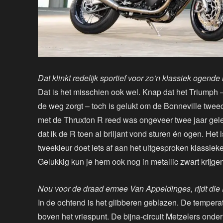
Dat klinkt redelijk sportief voor zo’n klassiek ogende 
Dat is het misschien ook wel. Knap dat het Triumph –
de weg zorgt – toch is gelukt om de Bonneville tweeci
met de Thruxton R reed was ongeveer twee jaar geled
dat ik de R toen al briljant vond sturen én ogen. He
tweekleur doet iets af aan het uitgesproken klassiek
Gelukkig kun je hem ook nog in metallic zwart krijgen
Nou voor de draad ermee Van Appeldinges, rijdt di
In de ochtend is het glibberen geblazen. De temperatu
boven het vriespunt. De bijna-circuit Metzelers ond