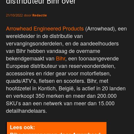
distributeur Bihr over
door
Redactie
21/10/2022
Arrowhead Engineered Produc
t
s
(Arrowhead), een
wereldleider in de distributie van
vervangingsonderdelen, en de aandeelhouders
van Bihr hebben vandaag de overname
bekendgemaakt van
Bihr
, een toonaangevende
Europese distributeur van reserveonderdelen,
accessoires en rider gear voor motorfietsen,
quads/ATV’s, fietsen en scooters. Bihr, met
hoofdzetel in Kontich, België, is actief in 20 landen
en verkoopt 350 merken en meer dan 200.000
SKU’s aan een netwerk van meer dan 15.000
detailhandelaars.