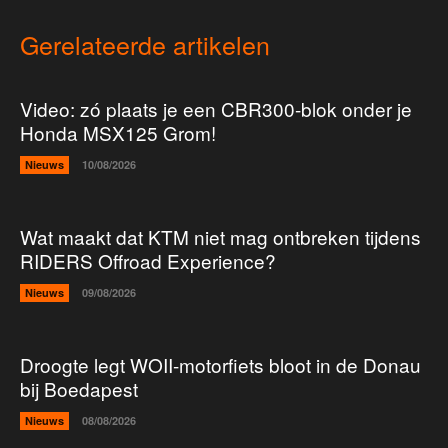
Gerelateerde artikelen
Video: zó plaats je een CBR300-blok onder je
Honda MSX125 Grom!
Nieuws
10/08/2026
Wat maakt dat KTM niet mag ontbreken tijdens
RIDERS Offroad Experience?
Nieuws
09/08/2026
Droogte legt WOII-motorfiets bloot in de Donau
bij Boedapest
Nieuws
08/08/2026