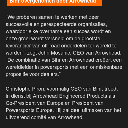
Bihr overgenomen door Arrowhead
“We proberen samen te werken met zeer
succesvolle en gerespecteerde organisaties,
waardoor elke overname een succes wordt en
onze groei wordt versneld om de grootste
leverancier van off-road onderdelen ter wereld te
worden”, zegt John Mosunic, CEO van Arrowhead.
“De combinatie van Bihr en Arrowhead creëert een
wereldleider in powersports met een onmiskenbare
propositie voor dealers.”
Christophe Piron, voormalig CEO van Bihr, treedt
in dienst bij Arrowhead Engineered Products als
Co-President van Europa en President van
Powersports Europe. Hij zal deel uitmaken van het
uitvoerend comité van Arrowhead.