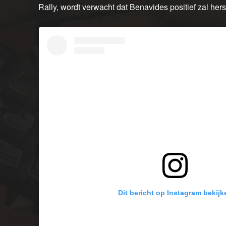
Rally, wordt verwacht dat Benavides positief zal her
Dit bericht op Instagram bekijk