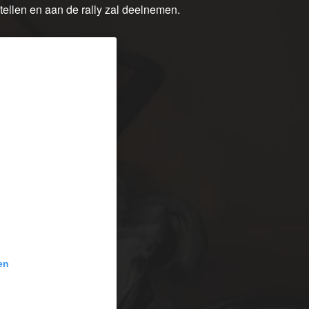
stellen en aan de rally zal deelnemen.
en