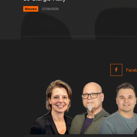
Nieuws
07/08/2026
Faceb