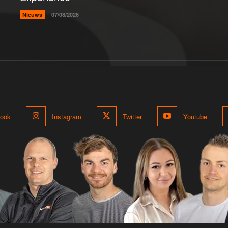
Nieuws
07/08/2026
ook
Instagram
Twitter
Youtube