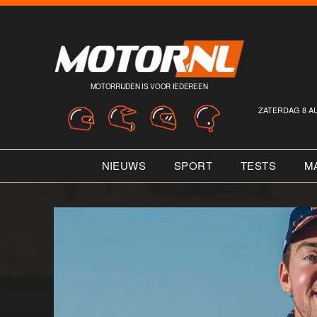
MOTORRIJDEN IS VOOR IEDEREEN
ZATERDAG 8 A
NIEUWS
SPORT
TESTS
M