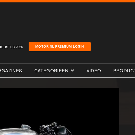
UGUSTUS 2026
MOTOR.NL PREMIUM LOGIN
AGAZINES
CATEGORIEEN
VIDEO
PRODUC