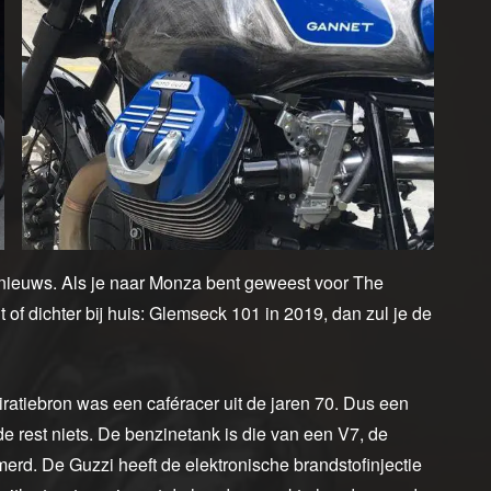
 nieuws. Als je naar Monza bent geweest voor The
of dichter bij huis: Glemseck 101 in 2019, dan zul je de
ratiebron was een caféracer uit de jaren 70. Dus een
 rest niets. De benzinetank is die van een V7, de
erd. De Guzzi heeft de elektronische brandstofinjectie