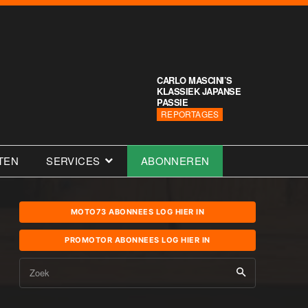
CARLO MASCINI’S
KLASSIEK JAPANSE
PASSIE
REPORTAGES
TEN
SERVICES
ABONNEREN
MOTO73 ABONNEES LOG HIER IN
PROMOTOR ABONNEES LOG HIER IN
Zoek