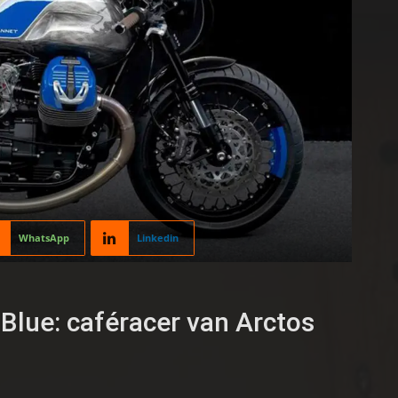
WhatsApp
Linkedin
Blue: caféracer van Arctos