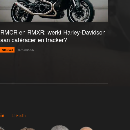
RMCR en RMXR: werkt Harley-Davidson
aan caféracer en tracker?
Nieuws
07/08/2026
Linkedin