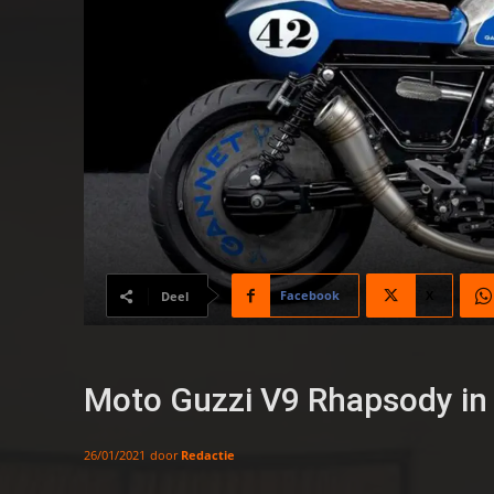
Facebook
X
Deel
Moto Guzzi V9 Rhapsody in 
door
Redactie
26/01/2021