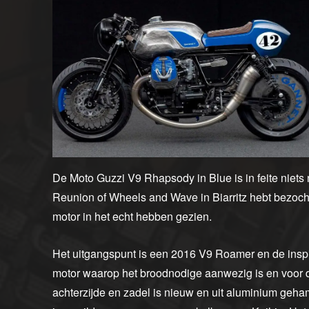
De Moto Guzzi V9 Rhapsody in Blue is in feite niets
Reunion of Wheels and Wave in Biarritz hebt bezocht 
motor in het echt hebben gezien.
Het uitgangspunt is een 2016 V9 Roamer en de inspi
motor waarop het broodnodige aanwezig is en voor de
achterzijde en zadel is nieuw en uit aluminium geham