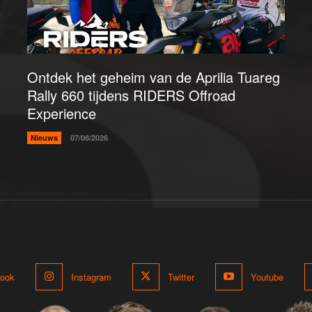
Ontdek het geheim van de Aprilia Tuareg
Rally 660 tijdens RIDERS Offroad
Experience
Nieuws
07/08/2026
ook
Instagram
Twitter
Youtube