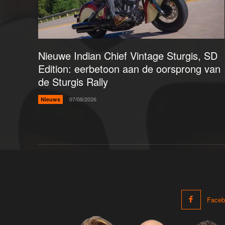
Nieuwe Indian Chief Vintage Sturgis, SD
Edition: eerbetoon aan de oorsprong van
de Sturgis Rally
Nieuws
07/08/2026
Faceb