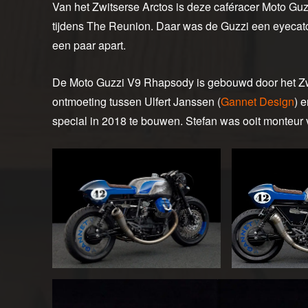
Van het Zwitserse Arctos is deze caféracer Moto G
tijdens The Reunion. Daar was de Guzzi een eyeca
een paar apart.
De Moto Guzzi V9 Rhapsody is gebouwd door het Zwit
ontmoeting tussen Ulfert Janssen (
Gannet Design
) 
special in 2018 te bouwen. Stefan was ooit monteur