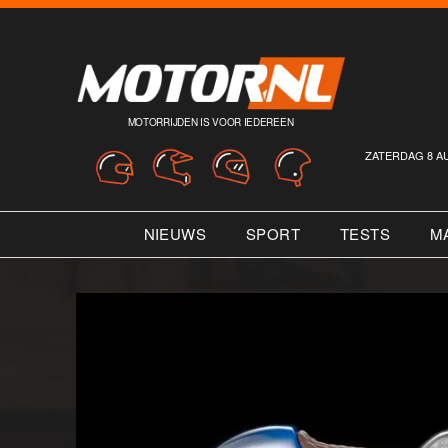
MOTORRIJDEN IS VOOR IEDEREEN
ZATERDAG 8 A
NIEUWS
SPORT
TESTS
M