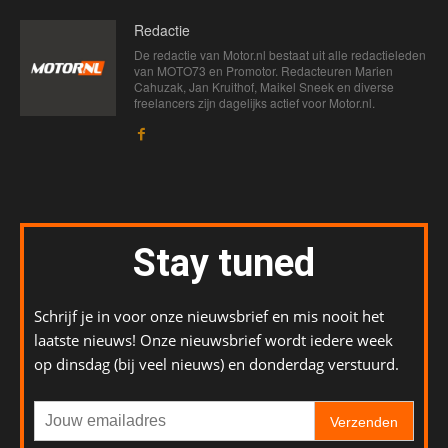
Redactie
De redactie van Motor.nl bestaat uit alle redactieleden
van MOTO73 en Promotor. Redacteuren Marien
Cahuzak, Jan Kruithof, Maikel Sneek en diverse
freelancers zijn dagelijks actief voor Motor.nl.
Stay tuned
Schrijf je in voor onze nieuwsbrief en mis nooit het
laatste nieuws! Onze nieuwsbrief wordt iedere week
op dinsdag (bij veel nieuws) en donderdag verstuurd.
Verzenden