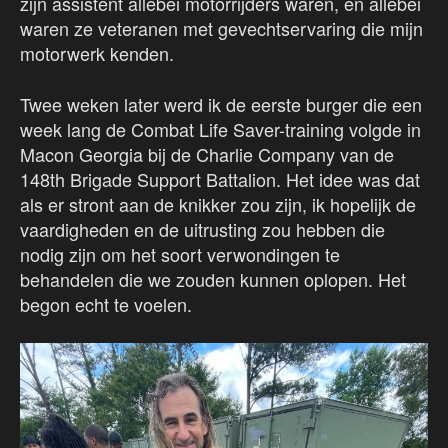
zijn assistent allebei motorrijders waren, en allebei
waren ze veteranen met gevechtservaring die mijn
motorwerk kenden.
Twee weken later werd ik de eerste burger die een
week lang de Combat Life Saver-training volgde in
Macon Georgia bij de Charlie Company van de
148th Brigade Support Battalion. Het idee was dat
als er stront aan de knikker zou zijn, ik hopelijk de
vaardigheden en de uitrusting zou hebben die
nodig zijn om het soort verwondingen te
behandelen die we zouden kunnen oplopen. Het
begon echt te voelen.