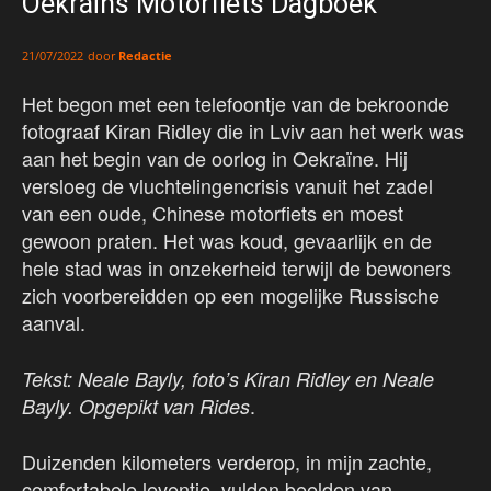
Oekraïns Motorfiets Dagboek
door
Redactie
21/07/2022
Het begon met een telefoontje van de bekroonde
fotograaf Kiran Ridley die in Lviv aan het werk was
aan het begin van de oorlog in Oekraïne. Hij
versloeg de vluchtelingencrisis vanuit het zadel
van een oude, Chinese motorfiets en moest
gewoon praten. Het was koud, gevaarlijk en de
hele stad was in onzekerheid terwijl de bewoners
zich voorbereidden op een mogelijke Russische
aanval.
Tekst: Neale Bayly, foto’s Kiran Ridley en Neale
.
Bayly. Opgepikt van Rides
Duizenden kilometers verderop, in mijn zachte,
comfortabele leventje, vulden beelden van