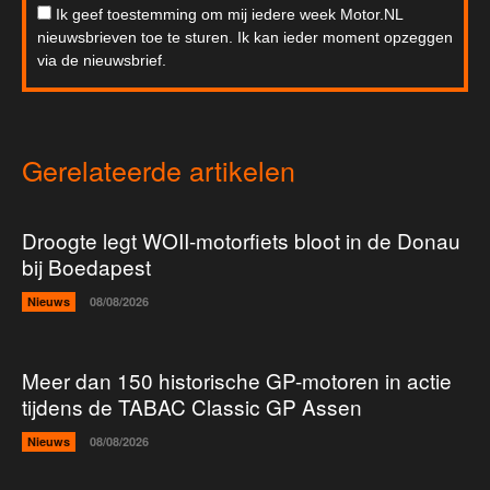
Ik geef toestemming om mij iedere week Motor.NL
nieuwsbrieven toe te sturen. Ik kan ieder moment opzeggen
via de nieuwsbrief.
Gerelateerde artikelen
Droogte legt WOII-motorfiets bloot in de Donau
bij Boedapest
Nieuws
08/08/2026
Meer dan 150 historische GP-motoren in actie
tijdens de TABAC Classic GP Assen
Nieuws
08/08/2026