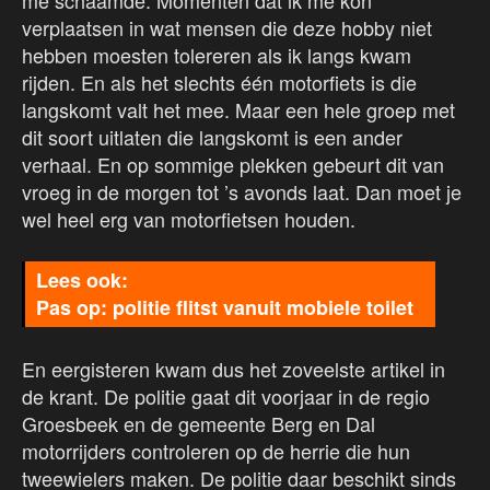
me schaamde. Momenten dat ik me kon
verplaatsen in wat mensen die deze hobby niet
hebben moesten tolereren als ik langs kwam
rijden. En als het slechts één motorfiets is die
langskomt valt het mee. Maar een hele groep met
dit soort uitlaten die langskomt is een ander
verhaal. En op sommige plekken gebeurt dit van
vroeg in de morgen tot ’s avonds laat. Dan moet je
wel heel erg van motorfietsen houden.
Pas op: politie flitst vanuit mobiele toilet
En eergisteren kwam dus het zoveelste artikel in
de krant. De politie gaat dit voorjaar in de regio
Groesbeek en de gemeente Berg en Dal
motorrijders controleren op de herrie die hun
tweewielers maken. De politie daar beschikt sinds