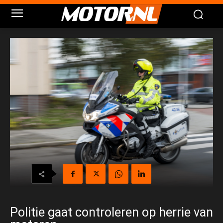
Politie gaat controleren op herrie van