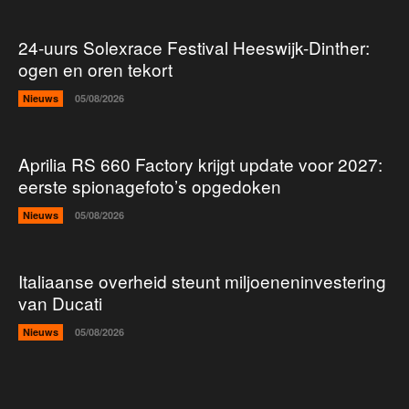
24-uurs Solexrace Festival Heeswijk-Dinther:
ogen en oren tekort
Nieuws
05/08/2026
Aprilia RS 660 Factory krijgt update voor 2027:
eerste spionagefoto’s opgedoken
Nieuws
05/08/2026
Italiaanse overheid steunt miljoeneninvestering
van Ducati
Nieuws
05/08/2026