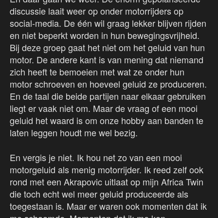
discussie laait weer op onder motorrijders op
social-media. De één wil graag lekker blijven rijden
en niet beperkt worden in hun bewegingsvrijheid.
Bij deze groep gaat het niet om het geluid van hun
motor. De andere kant is van mening dat niemand
zich heeft te bemoeien met wat ze onder hun
motor schroeven en hoeveel geluid ze produceren.
En de taal die beide partijen naar elkaar gebruiken
liegt er vaak niet om. Maar de vraag of een mooi
geluid het waard is om onze hobby aan banden te
laten leggen houdt me wel bezig.
En vergis je niet. Ik hou net zo van een mooi
motorgeluid als menig motorrijder. Ik reed zelf ook
rond met een Akrapovic uitlaat op mijn Africa Twin
die toch echt wel meer geluid produceerde als
toegestaan is. Maar er waren ook momenten dat ik