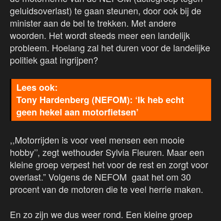
geluidsoverlast) te gaan steunen, door ook bij de
minister aan de bel te trekken. Met andere
woorden. Het wordt steeds meer een landelijk
probleem. Hoelang zal het duren voor de landelijke
politiek gaat ingrijpen?
Tony Hardenberg (NEFOM): ‘Ik heb echt
geen hekel aan motorfietsen’
,,Motorrijden is voor veel mensen een mooie
hobby’’, zegt wethouder Sylvia Fleuren. Maar een
kleine groep verpest het voor de rest en zorgt voor
overlast.” Volgens de NEFOM gaat het om 30
procent van de motoren die te veel herrie maken.
En zo zijn we dus weer rond. Een kleine groep