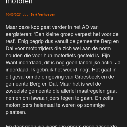
motoren
door
Bart Verhoeven
10/03/2021
Maar deze kop gaat verder in het AD van
eergisteren: ‘Een kleine groep verpest het voor de
rest’. Enig begrip dus vanuit de gemeente Berg en
Dal voor motorrijders die zich wel aan de norm
houden die voor hun motorfiets gesteld is. Fijn.
Want inderdaad, dit is nog geen landelijke actie. Ja
inderdaad. Ik gebruik het woord ‘nog’. Het gaat in
dit geval om de omgeving van Groesbeek en de
gemeente Berg en Dal. Maar het is wel de
zoveelste gemeente die allerlei maatregelen gaat
nemen om lawaairijders tegen te gaan. En zelfs
motorrijders helemaal te weren op sommige
plaatsen.
En daar gaan we weer. De enorm gepolariseerde