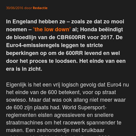
door
Redactie
30/06/2016
In Engeland hebben ze – zoals ze dat zo mooi
noemen –
’the low down’
al; Honda beëindigt
de bloedlijn van de CBR600RR voor 2017. De
Euro4-emissieregels leggen te stricte
beperkingen op om de 600RR levend en wel
door het proces te loodsen. Het einde van een
era is in zicht.
Eigenlijk is het een vrij logisch gevolg dat Euro4 nu
het einde van de 600 betekent, voor op straat
sowieso. Maar dat was ook allang niet meer waar
de 600 zijn plaats had. World Supersport-
reglementen eisten agressievere en snellere
straatmachines om het racewerk spannender te
maken. Een zeshonderdje met bruikbaar