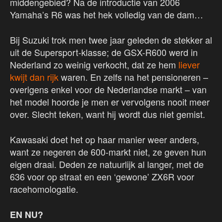
middengebied? Na de introductie van 2006
Yamaha’s R6 was het hek volledig van de dam…
Bij Suzuki trok men twee jaar geleden de stekker al
uit de Supersport-klasse; de GSX-R600 werd in
Nederland zo weinig verkocht, dat ze hem
liever
kwijt dan rijk
waren. En zelfs na het pensioneren –
overigens enkel voor de Nederlandse markt – van
het model hoorde je men er vervolgens nooit meer
over. Slecht teken, want hij wordt dus niet gemist.
Kawasaki doet het op haar manier weer anders,
want ze negeren de 600-markt niet, ze geven hun
eigen draai. Deden ze natuurlijk al langer, met de
636 voor op straat en een ‘gewone’ ZX6R voor
racehomologatie.
EN NU?