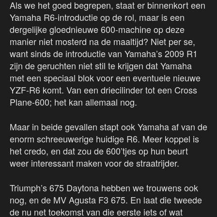
Als we het goed begrepen, staat er binnenkort een
Yamaha R6-introductie op de rol, maar is een
dergelijke gloednieuwe 600-machine op deze
manier niet mosterd na de maaltijd? Niet per se,
want sinds de introductie van Yamaha’s 2009 R1
zijn de geruchten niet stil te krijgen dat Yamaha
met een speciaal blok voor een eventuele nieuwe
YZF-R6 komt. Van een driecilinder tot een Cross
Plane-600; het kan allemaal nog.
Maar in beide gevallen stapt ook Yamaha af van de
enorm schreeuwerige huidige R6. Meer koppel is
het credo, en dat zou de 600’tjes op hun beurt
weer interessant maken voor de straatrijder.
Triumph’s 675 Daytona hebben we trouwens ook
nog, en de MV Agusta F3 675. En laat die tweede
de nu net toekomst van die eerste iets of wat