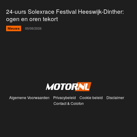
24-uurs Solexrace Festival Heeswijk-Dinther:
ogen en oren tekort
Nieuws
05/08/2026
Algemene Voorwaarden
Privacybeleid
Cookie beleid
Disclaimer
Contact & Colofon