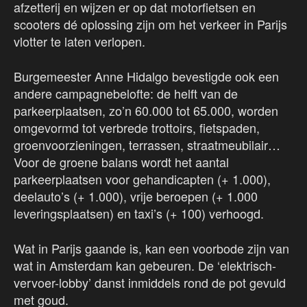
afzetterij en wijzen er op dat motorfietsen en
scooters dé oplossing zijn om het verkeer in Parijs
vlotter te laten verlopen.
Burgemeester Anne Hidalgo bevestigde ook een
andere campagnebelofte: de helft van de
parkeerplaatsen, zo’n 60.000 tot 65.000, worden
omgevormd tot verbrede trottoirs, fietspaden,
groenvoorzieningen, terrassen, straatmeubilair…
Voor de groene balans wordt het aantal
parkeerplaatsen voor gehandicapten (+ 1.000),
deelauto’s (+ 1.000), vrije beroepen (+ 1.000
leveringsplaatsen) en taxi’s (+ 100) verhoogd.
Wat in Parijs gaande is, kan een voorbode zijn van
wat in Amsterdam kan gebeuren. De ‘elektrisch-
vervoer-lobby’ danst inmiddels rond de pot gevuld
met goud.