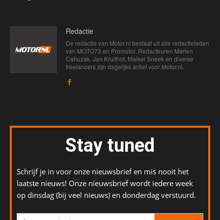
Redactie
De redactie van Motor.nl bestaat uit alle redactieleden
van MOTO73 en Promotor. Redacteuren Marien
Cahuzak, Jan Kruithof, Maikel Sneek en diverse
freelancers zijn dagelijks actief voor Motor.nl.
Stay tuned
Schrijf je in voor onze nieuwsbrief en mis nooit het
laatste nieuws! Onze nieuwsbrief wordt iedere week
op dinsdag (bij veel nieuws) en donderdag verstuurd.