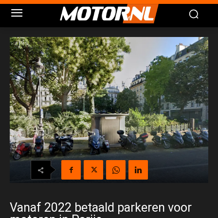
Vanaf 2022 betaald parkeren voor