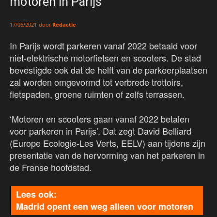
motoren in Parijs
door
Redactie
17/06/2021
In Parijs wordt parkeren vanaf 2022 betaald voor
niet-elektrische motorfietsen en scooters. De stad
bevestigde ook dat de helft van de parkeerplaatsen
zal worden omgevormd tot verbrede trottoirs,
fietspaden, groene ruimten of zelfs terrassen.
‘Motoren en scooters gaan vanaf 2022 betalen
voor parkeren in Parijs’. Dat zegt David Belliard
(Europe Ecologie-Les Verts, EELV) aan tijdens zijn
presentatie van de hervorming van het parkeren in
de Franse hoofdstad.
Madrid opent een weg alleen voor motoren