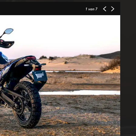
1
van 7