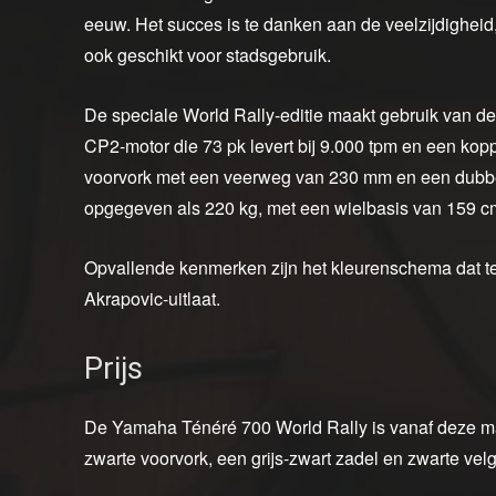
eeuw. Het succes is te danken aan de veelzijdigheid, 
ook geschikt voor stadsgebruik.
De speciale World Rally-editie maakt gebruik van d
CP2-motor die 73 pk levert bij 9.000 tpm en een kop
voorvork met een veerweg van 230 mm en een dubbele 
opgegeven als 220 kg, met een wielbasis van 159 c
Opvallende kenmerken zijn het kleurenschema dat te
Akrapovic-uitlaat.
Prijs
De Yamaha Ténéré 700 World Rally is vanaf deze maa
zwarte voorvork, een grijs-zwart zadel en zwarte velg