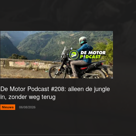
De Motor Podcast #208: alleen de jungle
in, zonder weg terug
Nieuws
06/08/2026