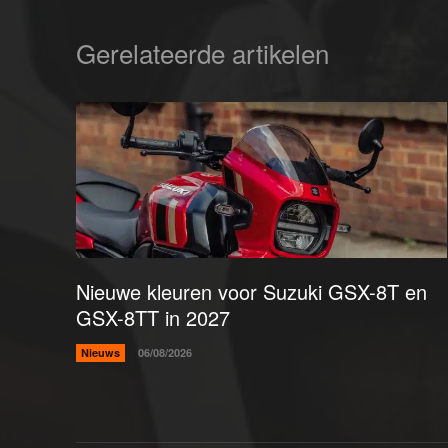
Gerelateerde artikelen
Nieuwe kleuren voor Suzuki GSX-8T en
GSX-8TT in 2027
Nieuws
06/08/2026