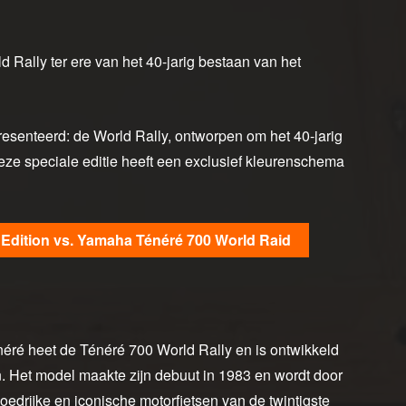
ally ter ere van het 40-jarig bestaan van het
senteerd: de World Rally, ontworpen om het 40-jarig
ze speciale editie heeft een exclusief kleurenschema
 Edition vs. Yamaha Ténéré 700 World Raid
éré heet de Ténéré 700 World Rally en is ontwikkeld
n. Het model maakte zijn debuut in 1983 en wordt door
edrijke en iconische motorfietsen van de twintigste