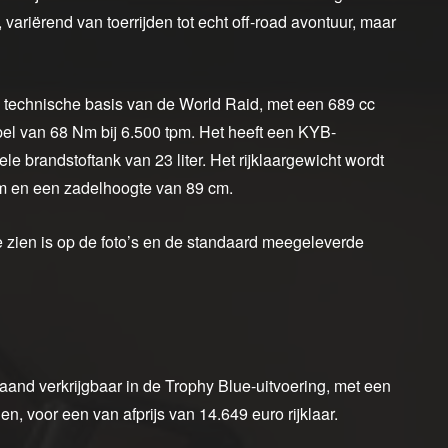
variërend van toerrijden tot echt off-road avontuur, maar
e technische basis van de World Raid, met een 689 cc
pel van 68 Nm bij 6.500 tpm. Het heeft een KYB-
brandstoftank van 23 liter. Het rijklaargewicht wordt
m en een zadelhoogte van 89 cm.
 zien is op de foto’s en de standaard meegeleverde
nd verkrijgbaar in de Trophy Blue-uitvoering, met een
en, voor een van afprijs van 14.649 euro rijklaar.