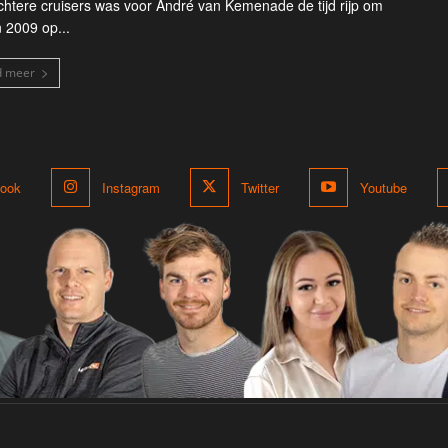
ichtere cruisers was voor André van Kemenade de tijd rijp om
n 2009 op...
d meer
ook
Instagram
Twitter
Youtube