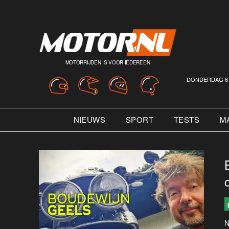
MOTORRIJDEN IS VOOR IEDEREEN
DONDERDAG 6 
NIEUWS
SPORT
TESTS
M
N