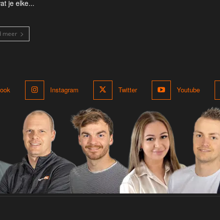
at je elke...
d meer
ook
Instagram
Twitter
Youtube