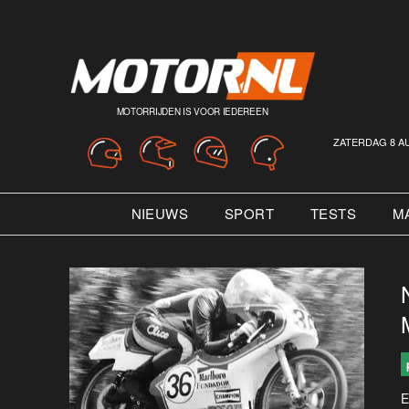
MOTORRIJDEN IS VOOR IEDEREEN
ZATERDAG 8 A
NIEUWS
SPORT
TESTS
M
E