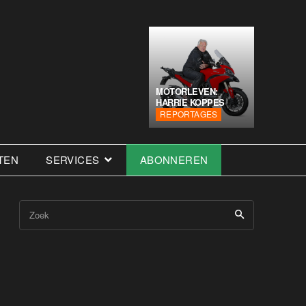
MOTORLEVEN:
HARRIE KOPPES
REPORTAGES
TEN
SERVICES
ABONNEREN
Zoek