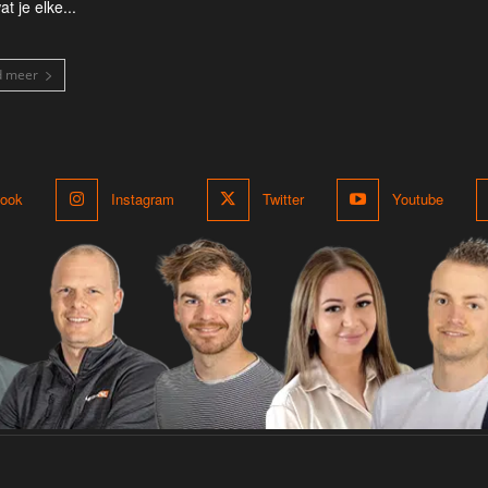
at je elke...
d meer
ook
Instagram
Twitter
Youtube