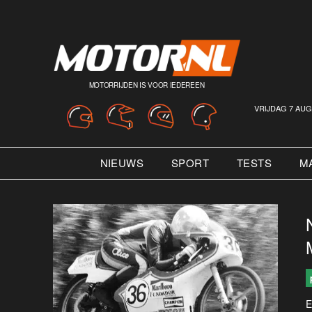
MOTORRIJDEN IS VOOR IEDEREEN
VRIJDAG 7 AUG
NIEUWS
SPORT
TESTS
M
E