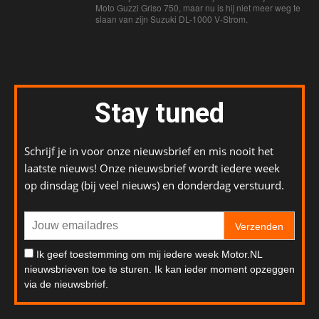
Moto Guzzi Griso 750, maar nu is hij niet meer weg te
slaan van zijn Suzuki DL-1000 V-Strom.
Stay tuned
Schrijf je in voor onze nieuwsbrief en mis nooit het
laatste nieuws! Onze nieuwsbrief wordt iedere week
op dinsdag (bij veel nieuws) en donderdag verstuurd.
Verzenden
Ik geef toestemming om mij iedere week Motor.NL
nieuwsbrieven toe te sturen. Ik kan ieder moment opzeggen
via de nieuwsbrief.