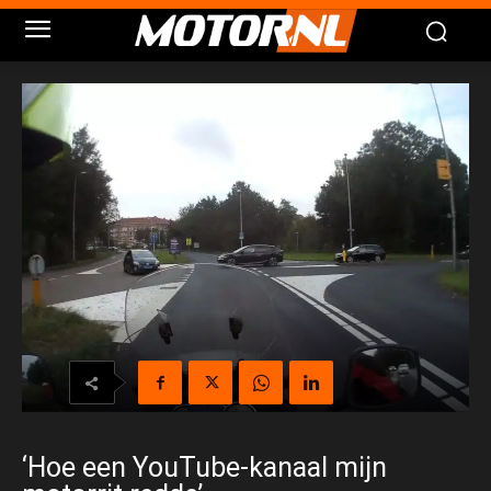
‘Hoe een YouTube-kanaal mijn