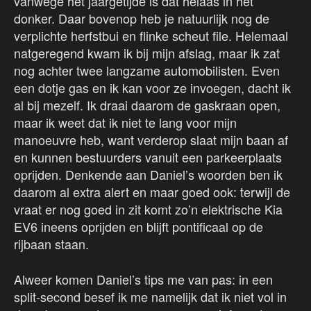
vanwege het jaargetijde is dat helaas in het
donker. Daar bovenop heb je natuurlijk nog de
verplichte herfstbui en flinke scheut file. Helemaal
natgeregend kwam ik bij mijn afslag, maar ik zat
nog achter twee langzame automobilisten. Even
een dotje gas en ik kan voor ze invoegen, dacht ik
al bij mezelf. Ik draai daarom de gaskraan open,
maar ik weet dat ik niet te lang voor mijn
manoeuvre heb, want verderop slaat mijn baan af
en kunnen bestuurders vanuit een parkeerplaats
oprijden. Denkende aan Daniel’s woorden ben ik
daarom al extra alert en maar goed ook: terwijl de
vraat er nog goed in zit komt zo’n elektrische Kia
EV6 ineens oprijden en blijft pontificaal op de
rijbaan staan.
Alweer komen Daniel’s tips me van pas: in een
split-second besef ik me namelijk dat ik niet vol in