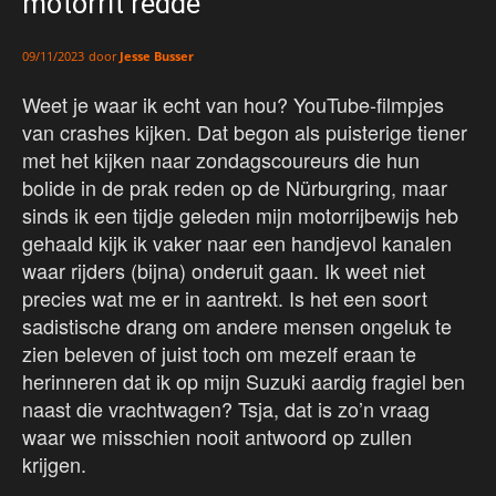
motorrit redde’
door
Jesse Busser
09/11/2023
Weet je waar ik echt van hou? YouTube-filmpjes
van crashes kijken. Dat begon als puisterige tiener
met het kijken naar zondagscoureurs die hun
bolide in de prak reden op de Nürburgring, maar
sinds ik een tijdje geleden mijn motorrijbewijs heb
gehaald kijk ik vaker naar een handjevol kanalen
waar rijders (bijna) onderuit gaan. Ik weet niet
precies wat me er in aantrekt. Is het een soort
sadistische drang om andere mensen ongeluk te
zien beleven of juist toch om mezelf eraan te
herinneren dat ik op mijn Suzuki aardig fragiel ben
naast die vrachtwagen? Tsja, dat is zo’n vraag
waar we misschien nooit antwoord op zullen
krijgen.