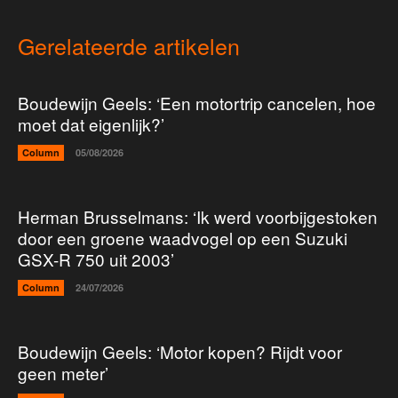
Gerelateerde artikelen
Boudewijn Geels: ‘Een motortrip cancelen, hoe
moet dat eigenlijk?’
Column
05/08/2026
Herman Brusselmans: ‘Ik werd voorbijgestoken
door een groene waadvogel op een Suzuki
GSX-R 750 uit 2003’
Column
24/07/2026
Boudewijn Geels: ‘Motor kopen? Rijdt voor
geen meter’