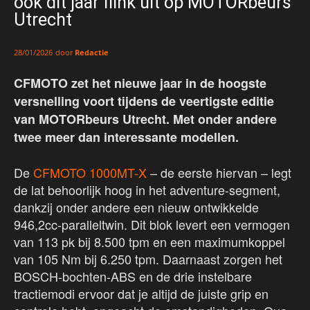
ook dit jaar flink uit op MOTORbeurs
Utrecht
door
Redactie
28/01/2026
CFMOTO zet het nieuwe jaar in de hoogste
versnelling voort tijdens de veertigste editie
van MOTORbeurs Utrecht. Met onder andere
twee meer dan interessante modellen.
De
CFMOTO 1000MT-X
– de eerste hiervan – legt
de lat behoorlijk hoog in het adventure-segment,
dankzij onder andere een nieuw ontwikkelde
946,2cc-paralleltwin. Dit blok levert een vermogen
van 113 pk bij 8.500 tpm en een maximumkoppel
van 105 Nm bij 6.250 tpm. Daarnaast zorgen het
BOSCH-bochten-ABS en de drie instelbare
tractiemodi ervoor dat je altijd de juiste grip en