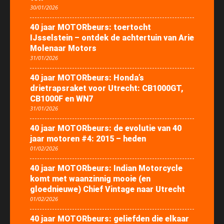
30/01/2026
40 jaar MOTORbeurs: toertocht
IJsselstein – ontdek de achtertuin van Arie
Molenaar Motors
31/01/2026
40 jaar MOTORbeurs: Honda’s
drietrapsraket voor Utrecht: CB1000GT,
CB1000F en WN7
31/01/2026
40 jaar MOTORbeurs: de evolutie van 40
jaar motoren #4: 2015 – heden
01/02/2026
40 jaar MOTORbeurs: Indian Motorcycle
komt met waanzinnig mooie (en
gloednieuwe) Chief Vintage naar Utrecht
01/02/2026
40 jaar MOTORbeurs: geliefden die elkaar