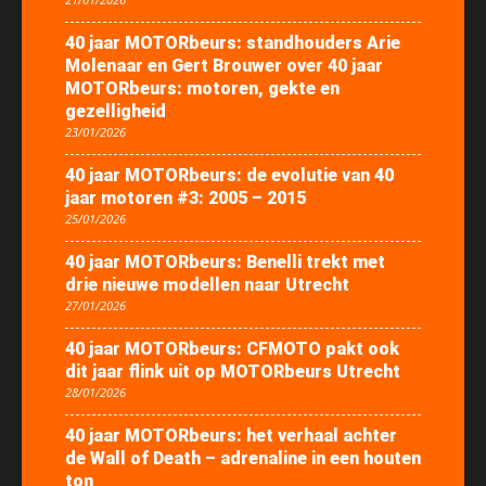
40 jaar MOTORbeurs: standhouders Arie
Molenaar en Gert Brouwer over 40 jaar
MOTORbeurs: motoren, gekte en
gezelligheid
23/01/2026
40 jaar MOTORbeurs: de evolutie van 40
jaar motoren #3: 2005 – 2015
25/01/2026
40 jaar MOTORbeurs: Benelli trekt met
drie nieuwe modellen naar Utrecht
27/01/2026
40 jaar MOTORbeurs: CFMOTO pakt ook
dit jaar flink uit op MOTORbeurs Utrecht
28/01/2026
40 jaar MOTORbeurs: het verhaal achter
de Wall of Death – adrenaline in een houten
ton