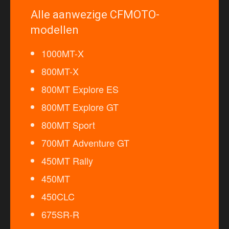
Alle aanwezige CFMOTO-
modellen
1000MT-X
800MT-X
800MT Explore ES
800MT Explore GT
800MT Sport
700MT Adventure GT
450MT Rally
450MT
450CLC
675SR-R