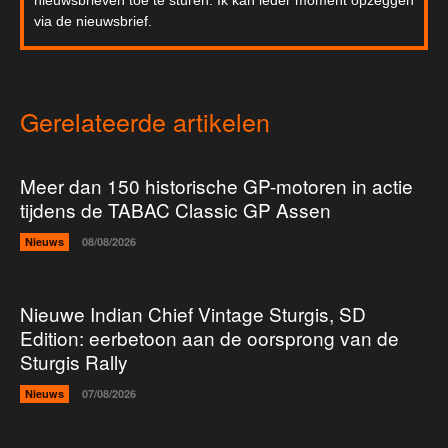
nieuwsbrieven toe te sturen. Ik kan ieder moment opzeggen
via de nieuwsbrief.
Gerelateerde artikelen
Meer dan 150 historische GP-motoren in actie
tijdens de TABAC Classic GP Assen
Nieuws
08/08/2026
Nieuwe Indian Chief Vintage Sturgis, SD
Edition: eerbetoon aan de oorsprong van de
Sturgis Rally
Nieuws
07/08/2026