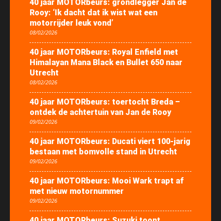
40 jaar MOTORbeurs: grondlegger Jan de
Rooy: ‘Ik dacht dat ik wist wat een
motorrijder leuk vond’
08/02/2026
40 jaar MOTORbeurs: Royal Enfield met
Himalayan Mana Black en Bullet 650 naar
Utrecht
08/02/2026
40 jaar MOTORbeurs: toertocht Breda –
ontdek de achtertuin van Jan de Rooy
09/02/2026
40 jaar MOTORbeurs: Ducati viert 100-jarig
bestaan met bomvolle stand in Utrecht
09/02/2026
40 jaar MOTORbeurs: Mooi Wark trapt af
met nieuw motornummer
09/02/2026
40 jaar MOTORbeurs: Suzuki toont