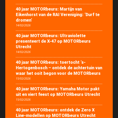
40 jaar MOTORbeurs: Martijn van
Eikenhorst van de RAI Vereniging: ‘Durf te
dromen’
14/02/2026
40 jaar MOTORbeurs: Ultraviolette
presenteert de X-47 op MOTORbeurs
Utrecht
14/02/2026
40 jaar MOTORbeurs: toertocht ‘s-
Hertogenbosch – ontdek de achtertuin van
waar het ooit begon voor de MOTORbeurs
15/02/2026
40 jaar MOTORbeurs: Yamaha Motor pakt
uit en viert feest op MOTORbeurs Utrecht
15/02/2026
40 jaar MOTORbeurs: ontdek de Zero X
Line-modellen op MOTORbeurs Utrecht