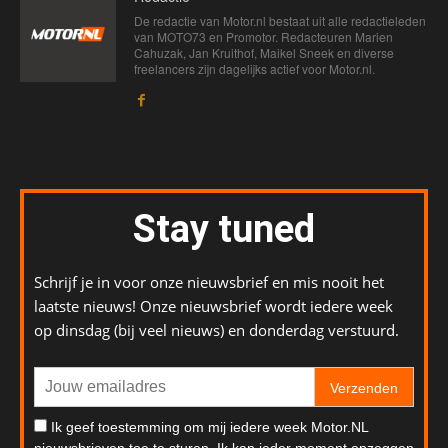
De redactie van Motor.nl bestaat uit alle redactieleden
van MOTO73 en Promotor. Redacteuren Marien
Cahuzak, Jan Kruithof, Maikel Sneek en diverse
freelancers zijn dagelijks actief voor Motor.nl.
Stay tuned
Schrijf je in voor onze nieuwsbrief en mis nooit het
laatste nieuws! Onze nieuwsbrief wordt iedere week
op dinsdag (bij veel nieuws) en donderdag verstuurd.
Verzenden
Ik geef toestemming om mij iedere week Motor.NL