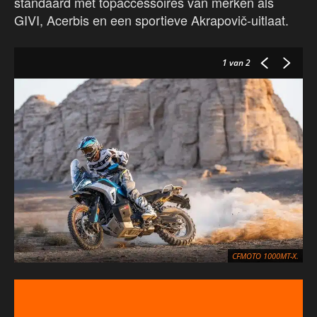
standaard met topaccessoires van merken als
GIVI, Acerbis en een sportieve Akrapovič-uitlaat.
1
van 2
CFMOTO 1000MT-X.