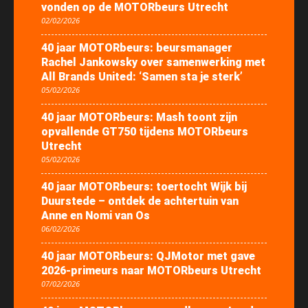
vonden op de MOTORbeurs Utrecht
02/02/2026
40 jaar MOTORbeurs: beursmanager
Rachel Jankowsky over samenwerking met
All Brands United: ‘Samen sta je sterk’
05/02/2026
40 jaar MOTORbeurs: Mash toont zijn
opvallende GT750 tijdens MOTORbeurs
Utrecht
05/02/2026
40 jaar MOTORbeurs: toertocht Wijk bij
Duurstede – ontdek de achtertuin van
Anne en Nomi van Os
06/02/2026
40 jaar MOTORbeurs: QJMotor met gave
2026-primeurs naar MOTORbeurs Utrecht
07/02/2026