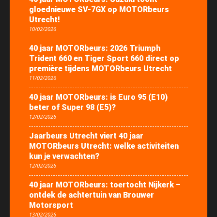
gloednieuwe SV-7GX op MOTORbeurs
Utrecht!
10/02/2026
40 jaar MOTORbeurs: 2026 Triumph
Trident 660 en Tiger Sport 660 direct op
première tijdens MOTORbeurs Utrecht
11/02/2026
40 jaar MOTORbeurs: is Euro 95 (E10)
beter of Super 98 (E5)?
12/02/2026
Jaarbeurs Utrecht viert 40 jaar
MOTORbeurs Utrecht: welke activiteiten
kun je verwachten?
12/02/2026
40 jaar MOTORbeurs: toertocht Nijkerk –
ontdek de achtertuin van Brouwer
Motorsport
13/02/2026