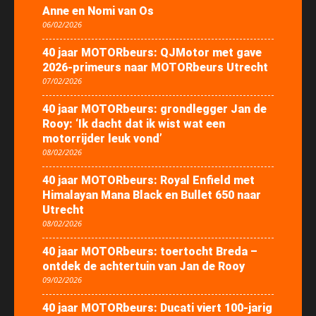
Anne en Nomi van Os
06/02/2026
40 jaar MOTORbeurs: QJMotor met gave
2026-primeurs naar MOTORbeurs Utrecht
07/02/2026
40 jaar MOTORbeurs: grondlegger Jan de
Rooy: ‘Ik dacht dat ik wist wat een
motorrijder leuk vond’
08/02/2026
40 jaar MOTORbeurs: Royal Enfield met
Himalayan Mana Black en Bullet 650 naar
Utrecht
08/02/2026
40 jaar MOTORbeurs: toertocht Breda –
ontdek de achtertuin van Jan de Rooy
09/02/2026
40 jaar MOTORbeurs: Ducati viert 100-jarig