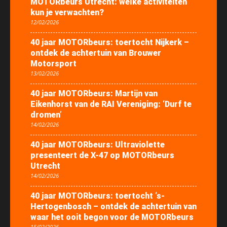
MOTORbeurs Utrecht: welke activiteiten
kun je verwachten?
12/02/2026
40 jaar MOTORbeurs: toertocht Nijkerk –
ontdek de achtertuin van Brouwer
Motorsport
13/02/2026
40 jaar MOTORbeurs: Martijn van
Eikenhorst van de RAI Vereniging: ‘Durf te
dromen’
14/02/2026
40 jaar MOTORbeurs: Ultraviolette
presenteert de X-47 op MOTORbeurs
Utrecht
14/02/2026
40 jaar MOTORbeurs: toertocht ‘s-
Hertogenbosch – ontdek de achtertuin van
waar het ooit begon voor de MOTORbeurs
15/02/2026