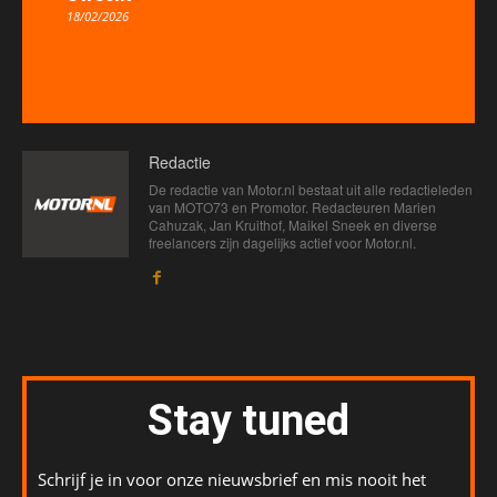
18/02/2026
Redactie
De redactie van Motor.nl bestaat uit alle redactieleden
van MOTO73 en Promotor. Redacteuren Marien
Cahuzak, Jan Kruithof, Maikel Sneek en diverse
freelancers zijn dagelijks actief voor Motor.nl.
Stay tuned
Schrijf je in voor onze nieuwsbrief en mis nooit het