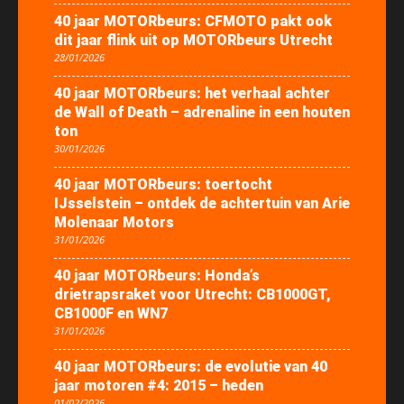
40 jaar MOTORbeurs: CFMOTO pakt ook
dit jaar flink uit op MOTORbeurs Utrecht
28/01/2026
40 jaar MOTORbeurs: het verhaal achter
de Wall of Death – adrenaline in een houten
ton
30/01/2026
40 jaar MOTORbeurs: toertocht
IJsselstein – ontdek de achtertuin van Arie
Molenaar Motors
31/01/2026
40 jaar MOTORbeurs: Honda’s
drietrapsraket voor Utrecht: CB1000GT,
CB1000F en WN7
31/01/2026
40 jaar MOTORbeurs: de evolutie van 40
jaar motoren #4: 2015 – heden
01/02/2026