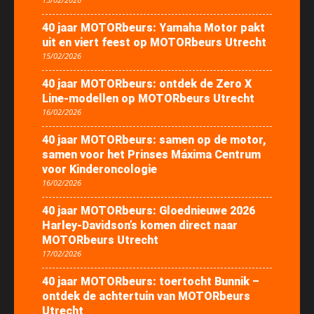
40 jaar MOTORbeurs: Yamaha Motor pakt
uit en viert feest op MOTORbeurs Utrecht
15/02/2026
40 jaar MOTORbeurs: ontdek de Zero X
Line-modellen op MOTORbeurs Utrecht
16/02/2026
40 jaar MOTORbeurs: samen op de motor,
samen voor het Prinses Máxima Centrum
voor Kinderoncologie
16/02/2026
40 jaar MOTORbeurs: Gloednieuwe 2026
Harley-Davidson’s komen direct naar
MOTORbeurs Utrecht
17/02/2026
40 jaar MOTORbeurs: toertocht Bunnik –
ontdek de achtertuin van MOTORbeurs
Utrecht