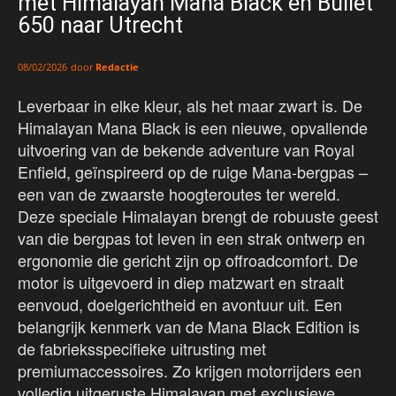
met Himalayan Mana Black en Bullet
650 naar Utrecht
door
Redactie
08/02/2026
Leverbaar in elke kleur, als het maar zwart is. De
Himalayan Mana Black is een nieuwe, opvallende
uitvoering van de bekende adventure van Royal
Enfield, geïnspireerd op de ruige Mana-bergpas –
een van de zwaarste hoogteroutes ter wereld.
Deze speciale Himalayan brengt de robuuste geest
van die bergpas tot leven in een strak ontwerp en
ergonomie die gericht zijn op offroadcomfort. De
motor is uitgevoerd in diep matzwart en straalt
eenvoud, doelgerichtheid en avontuur uit. Een
belangrijk kenmerk van de Mana Black Edition is
de fabrieksspecifieke uitrusting met
premiumaccessoires. Zo krijgen motorrijders een
volledig uitgeruste Himalayan met exclusieve