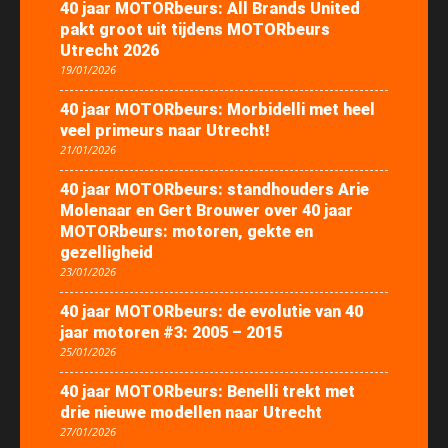
40 jaar MOTORbeurs: All Brands United
pakt groot uit tijdens MOTORbeurs
Utrecht 2026
19/01/2026
40 jaar MOTORbeurs: Morbidelli met heel
veel primeurs naar Utrecht!
21/01/2026
40 jaar MOTORbeurs: standhouders Arie
Molenaar en Gert Brouwer over 40 jaar
MOTORbeurs: motoren, gekte en
gezelligheid
23/01/2026
40 jaar MOTORbeurs: de evolutie van 40
jaar motoren #3: 2005 – 2015
25/01/2026
40 jaar MOTORbeurs: Benelli trekt met
drie nieuwe modellen naar Utrecht
27/01/2026