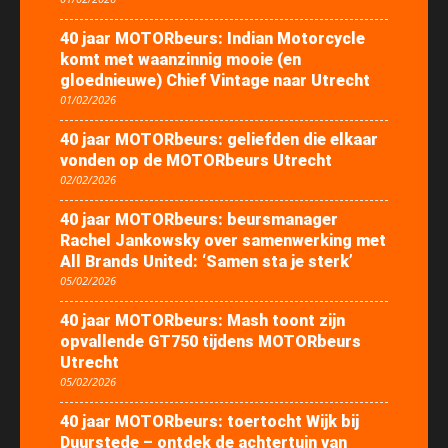
40 jaar MOTORbeurs: Indian Motorcycle
komt met waanzinnig mooie (en
gloednieuwe) Chief Vintage naar Utrecht
01/02/2026
40 jaar MOTORbeurs: geliefden die elkaar
vonden op de MOTORbeurs Utrecht
02/02/2026
40 jaar MOTORbeurs: beursmanager
Rachel Jankowsky over samenwerking met
All Brands United: ‘Samen sta je sterk’
05/02/2026
40 jaar MOTORbeurs: Mash toont zijn
opvallende GT750 tijdens MOTORbeurs
Utrecht
05/02/2026
40 jaar MOTORbeurs: toertocht Wijk bij
Duurstede – ontdek de achtertuin van