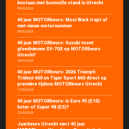
bestaan met bomvolle stand in Utrecht
09/02/2026
40 jaar MOTORbeurs: Mooi Wark trapt af
met nieuw motornummer
09/02/2026
40 jaar MOTORbeurs: Suzuki toont
gloednieuwe SV-7GX op MOTORbeurs
Utrecht!
10/02/2026
40 jaar MOTORbeurs: 2026 Triumph
Trident 660 en Tiger Sport 660 direct op
première tijdens MOTORbeurs Utrecht
11/02/2026
40 jaar MOTORbeurs: is Euro 95 (E10)
beter of Super 98 (E5)?
12/02/2026
Jaarbeurs Utrecht viert 40 jaar